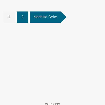
1
2
Nächste Seite