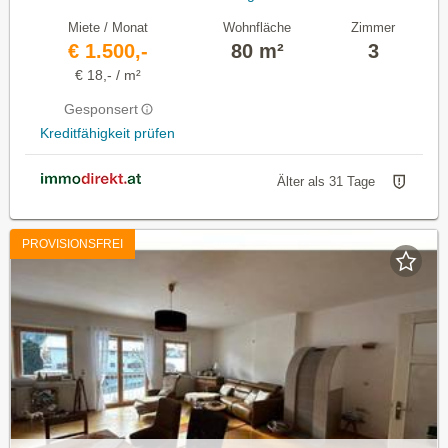
Miete / Monat
Wohnfläche
Zimmer
€ 1.500,-
80 m²
3
€ 18,- / m²
Gesponsert
Kreditfähigkeit prüfen
Älter als 31 Tage
PROVISIONSFREI