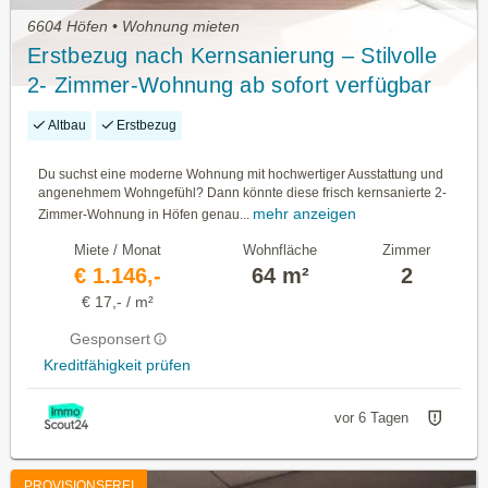
6604 Höfen • Wohnung mieten
Erstbezug nach Kernsanierung – Stilvolle
2- Zimmer-Wohnung ab sofort verfügbar
Altbau
Erstbezug
Du suchst eine moderne Wohnung mit hochwertiger Ausstattung und
angenehmem Wohngefühl? Dann könnte diese frisch kernsanierte 2-
mehr anzeigen
Zimmer-Wohnung in Höfen genau...
Miete / Monat
Wohnfläche
Zimmer
€ 1.146,-
64 m²
2
€ 17,- / m²
Gesponsert
Kreditfähigkeit prüfen
vor 6 Tagen
PROVISIONSFREI