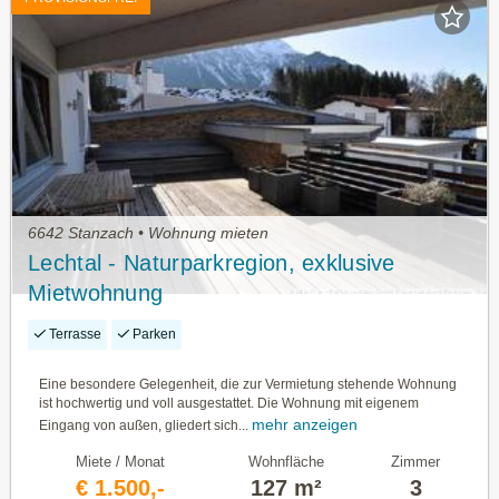
6642 Stanzach • Wohnung mieten
Lechtal - Naturparkregion, exklusive
Mietwohnung
Terrasse
Parken
Eine besondere Gelegenheit, die zur Vermietung stehende Wohnung
ist hochwertig und voll ausgestattet. Die Wohnung mit eigenem
mehr anzeigen
Eingang von außen, gliedert sich...
Miete / Monat
Wohnfläche
Zimmer
€ 1.500,-
127 m²
3