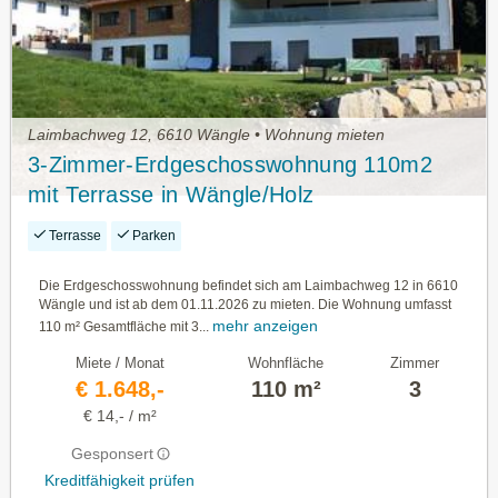
Laimbachweg 12, 6610 Wängle • Wohnung mieten
3-Zimmer-Erdgeschosswohnung 110m2
mit Terrasse in Wängle/Holz
Terrasse
Parken
Die Erdgeschosswohnung befindet sich am Laimbachweg 12 in 6610
Wängle und ist ab dem 01.11.2026 zu mieten. Die Wohnung umfasst
mehr anzeigen
110 m² Gesamtfläche mit 3...
Miete / Monat
Wohnfläche
Zimmer
€ 1.648,-
110 m²
3
€ 14,- / m²
Gesponsert
Kreditfähigkeit prüfen