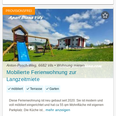
PROVISIONSFREI
Anton-Posch-Weg, 6682 Vils • Wohnung mieten
Mobilierte Ferienwohnung zur
Langzeitmiete
möbliert
Terrasse
Garten
Diese Ferienwohnung ist neu gebaut seit 2020. Sie ist modern und
voll möbliert eingerichtet und hat ca 55 qm Wohnfläche mit eigenen
mehr anzeigen
Parkplatz. Die Küche ist...