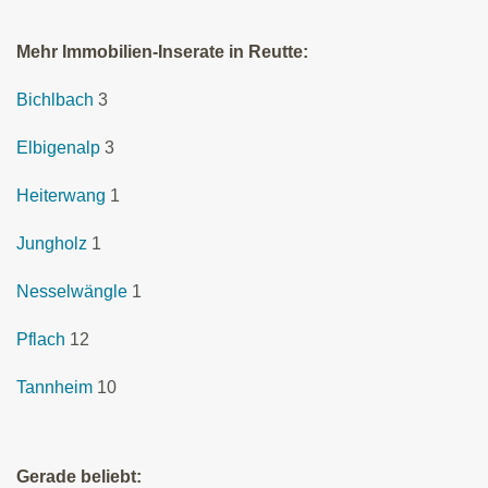
Mehr Immobilien-Inserate in Reutte:
Bichlbach
3
Elbigenalp
3
Heiterwang
1
Jungholz
1
Nesselwängle
1
Pflach
12
Tannheim
10
Gerade beliebt: