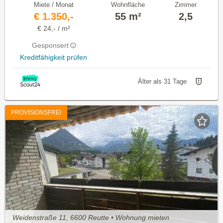
Miete / Monat
Wohnfläche
Zimmer
€ 1.350,-
55 m²
2,5
€ 24,- / m²
Gesponsert
Kreditfähigkeit prüfen
Älter als 31 Tage
PROVISIONSFREI
Weidenstraße 11, 6600 Reutte • Wohnung mieten