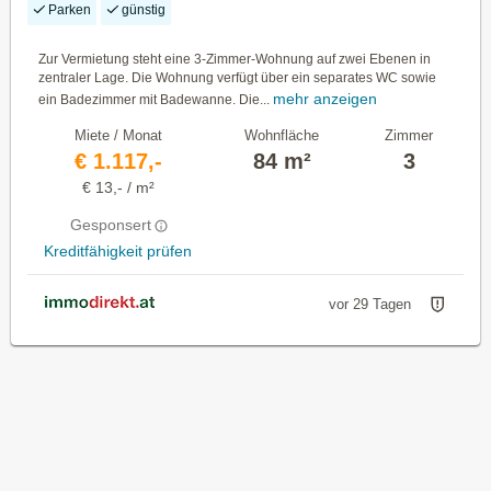
Parken
günstig
Zur Vermietung steht eine 3-Zimmer-Wohnung auf zwei Ebenen in
zentraler Lage. Die Wohnung verfügt über ein separates WC sowie
mehr anzeigen
ein Badezimmer mit Badewanne. Die...
Miete / Monat
Wohnfläche
Zimmer
€ 1.117,-
84 m²
3
€ 13,- / m²
Gesponsert
Kreditfähigkeit prüfen
vor 29 Tagen