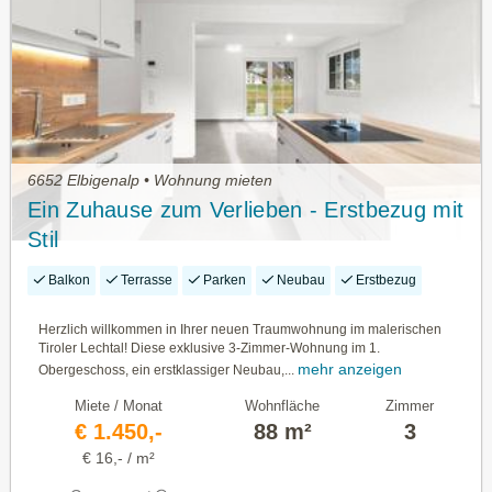
6652 Elbigenalp • Wohnung mieten
Ein Zuhause zum Verlieben - Erstbezug mit
Stil
Balkon
Terrasse
Parken
Neubau
Erstbezug
Herzlich willkommen in Ihrer neuen Traumwohnung im malerischen
Tiroler Lechtal! Diese exklusive 3-Zimmer-Wohnung im 1.
mehr anzeigen
Obergeschoss, ein erstklassiger Neubau,...
Miete / Monat
Wohnfläche
Zimmer
€ 1.450,-
88 m²
3
€ 16,- / m²