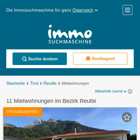
Die Immosuchmaschine für ganz
Österreich
Mobile
Menü
Suchagent
Suche ändern
Startseite
Tirol
Reutte
Mietwohnungen
Aktuellste zuerst
11 Mietwohnungen im Bezirk Reutte
PROVISIONSFREI