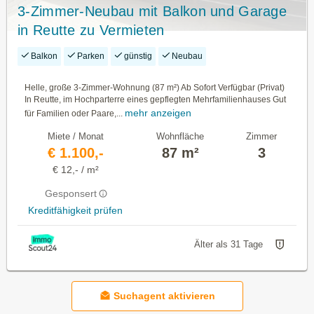
3-Zimmer-Neubau mit Balkon und Garage
in Reutte zu Vermieten
Balkon
Parken
günstig
Neubau
Helle, große 3-Zimmer-Wohnung (87 m²) Ab Sofort Verfügbar (Privat)
In Reutte, im Hochparterre eines gepflegten Mehrfamilienhauses Gut
mehr anzeigen
für Familien oder Paare,...
Miete / Monat
Wohnfläche
Zimmer
€ 1.100,-
87 m²
3
€ 12,- / m²
Gesponsert
Kreditfähigkeit prüfen
Älter als 31 Tage
Suchagent aktivieren