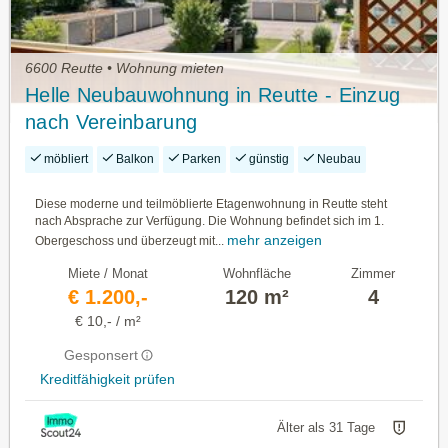
6600 Reutte • Wohnung mieten
Helle Neubauwohnung in Reutte - Einzug
nach Vereinbarung
möbliert
Balkon
Parken
günstig
Neubau
Diese moderne und teilmöblierte Etagenwohnung in Reutte steht
nach Absprache zur Verfügung. Die Wohnung befindet sich im 1.
mehr anzeigen
Obergeschoss und überzeugt mit...
Miete / Monat
Wohnfläche
Zimmer
€ 1.200,-
120 m²
4
€ 10,- / m²
Gesponsert
Kreditfähigkeit prüfen
Älter als 31 Tage