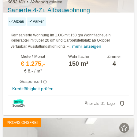
6682 Vils • Wohnung mieten
Sanierte 4-Zi. Altbauwohnung
Altbau
Parken
Kernsanierte Wohnung im 1.OG mit 150 qm Wohnfläche, ein
Kellerabteil mit über 20 qm und Carportstellplatz ab Oktober
mehr anzeigen
verfügbar. Ausstattungshighlights: •...
Miete / Monat
Wohnfläche
Zimmer
€ 1.275,-
150 m²
4
€ 8,- / m²
Gesponsert
Kreditfähigkeit prüfen
Älter als 31 Tage
PROVISIONSFREI