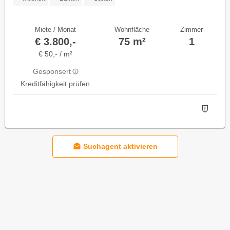
Miete / Monat
Wohnfläche
Zimmer
€ 3.800,-
75 m²
1
€ 50,- / m²
Gesponsert
Kreditfähigkeit prüfen
Suchagent aktivieren