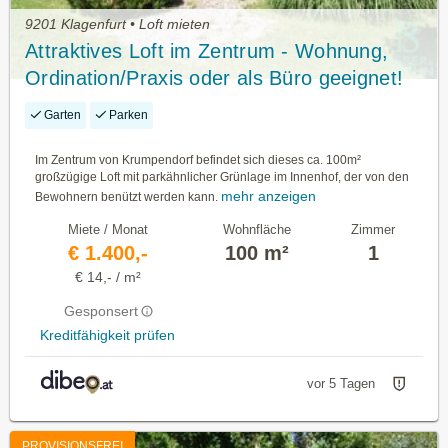
9201 Klagenfurt • Loft mieten
Attraktives Loft im Zentrum - Wohnung,
Ordination/Praxis oder als Büro geeignet!
Garten
Parken
Im Zentrum von Krumpendorf befindet sich dieses ca. 100m²
großzügige Loft mit parkähnlicher Grünlage im Innenhof, der von den
mehr anzeigen
Bewohnern benützt werden kann.
Miete / Monat
Wohnfläche
Zimmer
€ 1.400,-
100 m²
1
€ 14,- / m²
Gesponsert
Kreditfähigkeit prüfen
vor 5 Tagen
PROVISIONSFREI