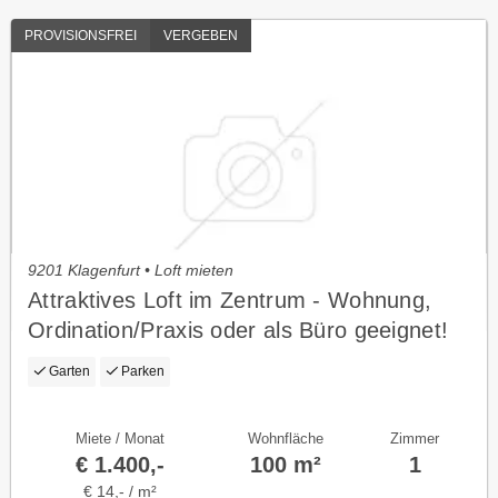
PROVISIONSFREI
VERGEBEN
9201 Klagenfurt • Loft mieten
Attraktives Loft im Zentrum - Wohnung,
Ordination/Praxis oder als Büro geeignet!
Garten
Parken
Miete / Monat
Wohnfläche
Zimmer
€ 1.400,-
100 m²
1
€ 14,- / m²