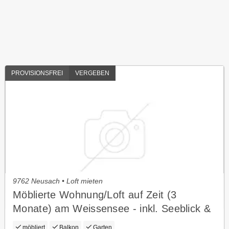
PROVISIONSFREI
VERGEBEN
9762 Neusach • Loft mieten
Möblierte Wohnung/Loft auf Zeit (3
Monate) am Weissensee - inkl. Seeblick &
Wäscheservice
möbliert
Balkon
Garten