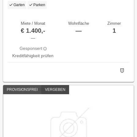
Garten
Parken
Miete / Monat
Wohnfläche
Zimmer
€ 1.400,-
—
1
—
Gesponsert
Kreditfähigkeit prüfen
PROVISIONSFREI
VERGEBEN