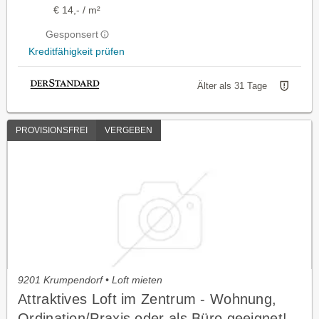
€ 14,- / m²
Gesponsert
Kreditfähigkeit prüfen
Älter als 31 Tage
PROVISIONSFREI
VERGEBEN
9201 Krumpendorf • Loft mieten
Attraktives Loft im Zentrum - Wohnung,
Ordination/Praxis oder als Büro geeignet!