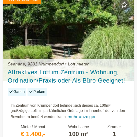
Seenähe, 9201 Krumpendorf • Loft mieten
Attraktives Loft im Zentrum - Wohnung,
Ordination/Praxis oder Als Büro Geeignet!
Garten
Parken
Im Zentrum von Krumpendorf befindet sich dieses ca. 100m²
großzügige Loft mit parkähnlicher Grünlage im Innenhof, der von den
mehr anzeigen
Bewohnern benützt werden kann.
Miete / Monat
Wohnfläche
Zimmer
€ 1.400,-
100 m²
1