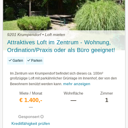
9201 Krumpendorf • Loft mieten
Attraktives Loft im Zentrum - Wohnung,
Ordination/Praxis oder als Büro geeignet!
Garten
Parken
Im Zentrum von Krumpendorf befindet sich dieses ca. 100m²
großzügige Loft mit parkähnlicher Grünlage im Innenhof, der von den
mehr anzeigen
Bewohnern benützt werden kann.
Miete / Monat
Wohnfläche
Zimmer
€ 1.400,-
—
1
—
Gesponsert
Kreditfähigkeit prüfen