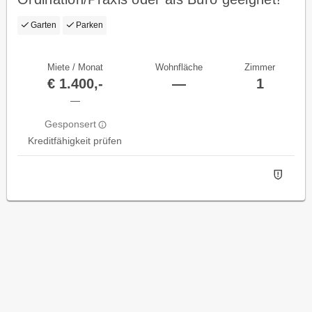
Garten
Parken
Miete / Monat
Wohnfläche
Zimmer
€ 1.400,-
—
1
—
Gesponsert
Kreditfähigkeit prüfen