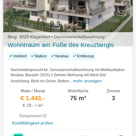
Berg, 9020 Klagenfurt • Genossenschaftswohnung
Wohntraum am Fuße des Kreuzbergls
möbliert
Balkon
Neubau
Erstbezug
Nachmietergesucht für: Genossenschaftswohnung mit Mietkaufoption
Neubau (Baujahr 2025) 3 Zimmer Wohnung mit West-Süd
mehr anzeigen
Ausichtung. Blick ins Grüne. Balkon...
Miete / Monat
Wohnfläche
Zimmer
€ 1.443,-
75 m²
3
€ 19,- / m²
Gesponsert
Kreditfähigkeit prüfen