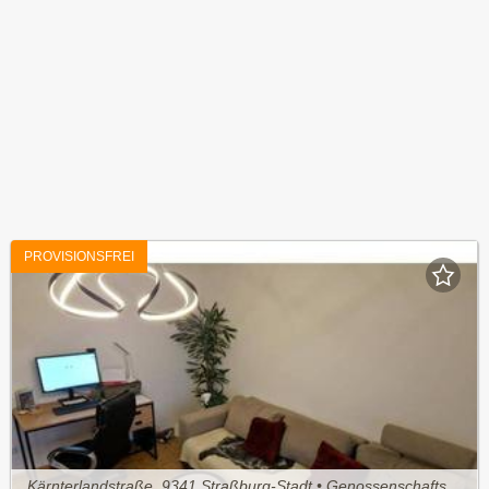
PROVISIONSFREI
Kärnterlandstraße, 9341 Straßburg-Stadt • Genossenschaftswohnung