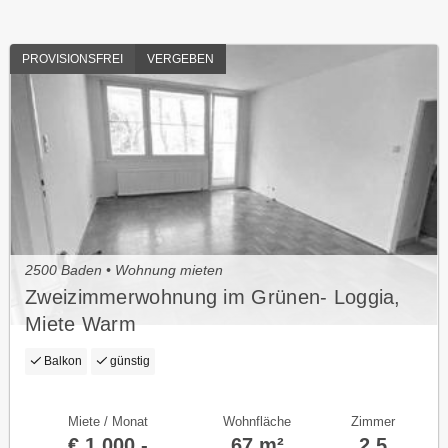
PROVISIONSFREI
VERGEBEN
2500 Baden • Wohnung mieten
Zweizimmerwohnung im Grünen- Loggia,
Miete Warm
Balkon
günstig
Miete / Monat
Wohnfläche
Zimmer
€ 1.000,-
67 m²
2,5