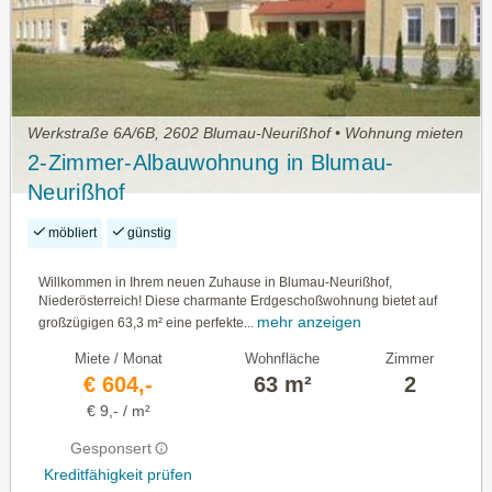
Werkstraße 6A/6B, 2602 Blumau-Neurißhof • Wohnung mieten
2-Zimmer-Albauwohnung in Blumau-
Neurißhof
möbliert
günstig
Willkommen in Ihrem neuen Zuhause in Blumau-Neurißhof,
Niederösterreich! Diese charmante Erdgeschoßwohnung bietet auf
mehr anzeigen
großzügigen 63,3 m² eine perfekte...
Miete / Monat
Wohnfläche
Zimmer
€ 604,-
63 m²
2
€ 9,- / m²
Gesponsert
Kreditfähigkeit prüfen