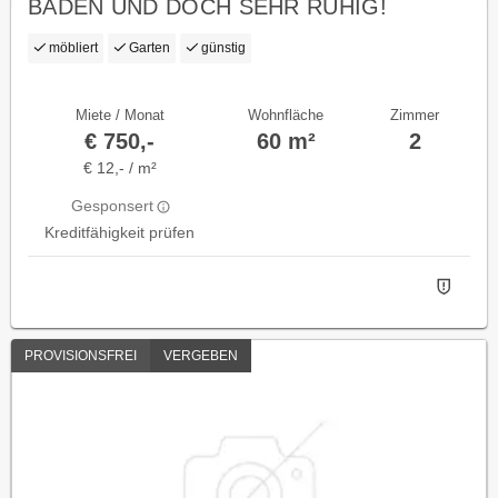
BADEN UND DOCH SEHR RUHIG!
möbliert
Garten
günstig
Miete / Monat
Wohnfläche
Zimmer
€ 750,-
60 m²
2
€ 12,- / m²
Gesponsert
Kreditfähigkeit prüfen
PROVISIONSFREI
VERGEBEN