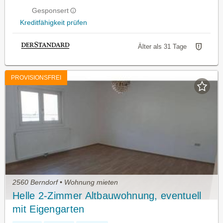
Gesponsert
Kreditfähigkeit prüfen
Älter als 31 Tage
PROVISIONSFREI
2560 Berndorf • Wohnung mieten
Helle 2-Zimmer Altbauwohnung, eventuell
mit Eigengarten