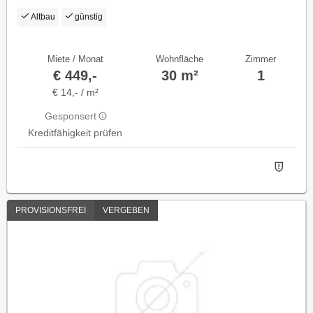
Altbau
günstig
Miete / Monat
Wohnfläche
Zimmer
€ 449,-
30 m²
1
€ 14,- / m²
Gesponsert
Kreditfähigkeit prüfen
PROVISIONSFREI
VERGEBEN