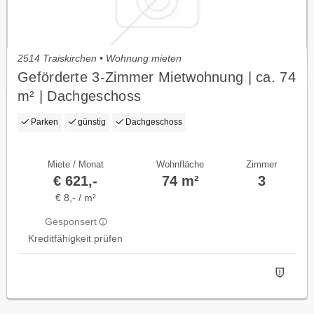
2514 Traiskirchen • Wohnung mieten
Geförderte 3-Zimmer Mietwohnung | ca. 74
m² | Dachgeschoss
Parken
günstig
Dachgeschoss
Miete / Monat
Wohnfläche
Zimmer
€ 621,-
74 m²
3
€ 8,- / m²
Gesponsert
Kreditfähigkeit prüfen