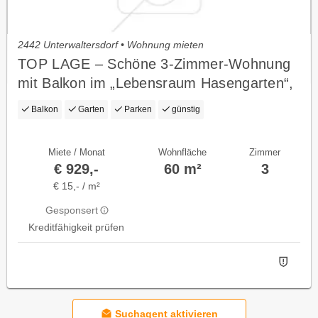
2442 Unterwaltersdorf • Wohnung mieten
TOP LAGE – Schöne 3-Zimmer-Wohnung
mit Balkon im „Lebensraum Hasengarten“,
Unterwaltersdorf
Balkon
Garten
Parken
günstig
Miete / Monat
Wohnfläche
Zimmer
€ 929,-
60 m²
3
€ 15,- / m²
Gesponsert
Kreditfähigkeit prüfen
Suchagent aktivieren