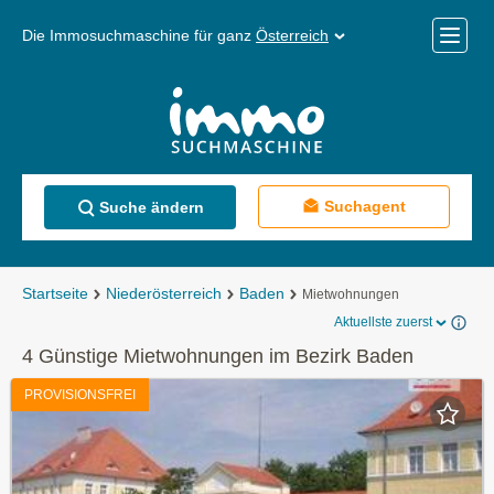
Die Immosuchmaschine für ganz
Österreich
Mobile
Menü
Suchagent
Suche ändern
Startseite
Niederösterreich
Baden
Mietwohnungen
Aktuellste zuerst
4 Günstige Mietwohnungen im Bezirk Baden
PROVISIONSFREI