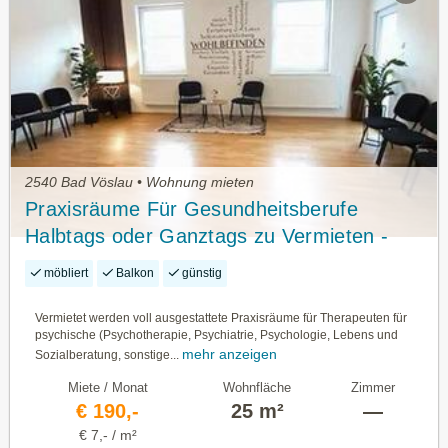
2540 Bad Vöslau • Wohnung mieten
Praxisräume Für Gesundheitsberufe
Halbtags oder Ganztags zu Vermieten -
Bitte Beschreibung im Text Lesen!
möbliert
Balkon
günstig
Vermietet werden voll ausgestattete Praxisräume für Therapeuten für
psychische (Psychotherapie, Psychiatrie, Psychologie, Lebens und
mehr anzeigen
Sozialberatung, sonstige...
Miete / Monat
Wohnfläche
Zimmer
€ 190,-
25 m²
—
€ 7,- / m²