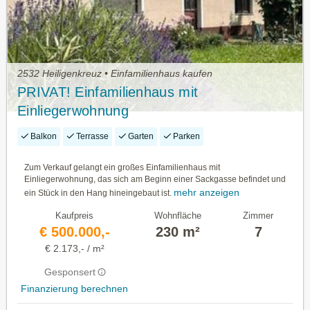
2532 Heiligenkreuz • Einfamilienhaus kaufen
PRIVAT! Einfamilienhaus mit
Einliegerwohnung
Balkon
Terrasse
Garten
Parken
Zum Verkauf gelangt ein großes Einfamilienhaus mit
Einliegerwohnung, das sich am Beginn einer Sackgasse befindet und
mehr anzeigen
ein Stück in den Hang hineingebaut ist.
Kaufpreis
Wohnfläche
Zimmer
€ 500.000,-
230 m²
7
€ 2.173,- / m²
Gesponsert
Finanzierung berechnen