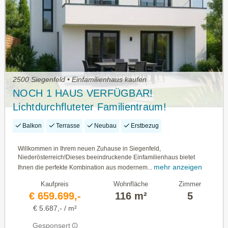
2500 Siegenfeld • Einfamilienhaus kaufen
NOCH 1 HAUS VERFÜGBAR!
Lichtdurchfluteter Familientraum!
Balkon
Terrasse
Neubau
Erstbezug
Willkommen in Ihrem neuen Zuhause in Siegenfeld,
Niederösterreich!Dieses beeindruckende Einfamilienhaus bietet
mehr anzeigen
Ihnen die perfekte Kombination aus modernem...
Kaufpreis
Wohnfläche
Zimmer
€ 659.699,-
116 m²
5
€ 5.687,- / m²
Gesponsert