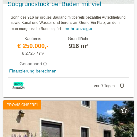
Südgrundstück bei Baden mit viel
Privatsphäre I MB IMMOBILIEN ++
Sonniges 916 m² großes Bauland mit bereits bezahlter Aufschließung
sowie Kanal und Wasser sind bereits am Grund!Ein Platz, an dem
mehr anzeigen
man morgens die Sonne spürt...
Kaufpreis
Grundfläche
€ 250.000,-
916 m²
€ 272,- / m²
Gesponsert
Finanzierung berechnen
vor 9 Tagen
PROVISIONSFREI