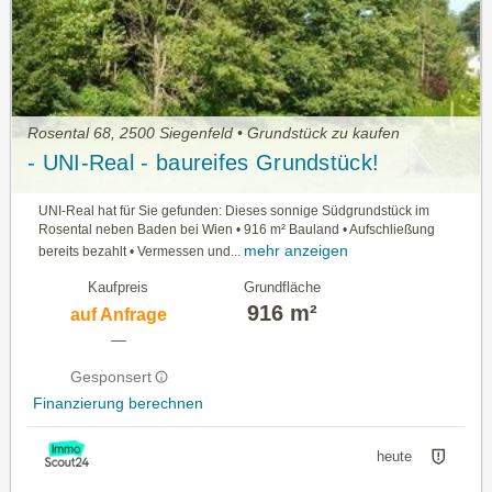
Rosental 68, 2500 Siegenfeld • Grundstück zu kaufen
- UNI-Real - baureifes Grundstück!
UNI-Real hat für Sie gefunden: Dieses sonnige Südgrundstück im
Rosental neben Baden bei Wien • 916 m² Bauland • Aufschließung
mehr anzeigen
bereits bezahlt • Vermessen und...
Kaufpreis
Grundfläche
916 m²
auf Anfrage
—
Gesponsert
Finanzierung berechnen
heute