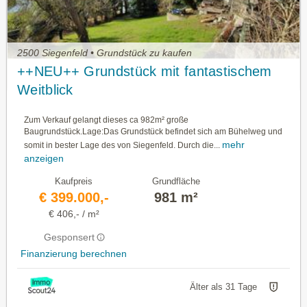
2500 Siegenfeld • Grundstück zu kaufen
++NEU++ Grundstück mit fantastischem
Weitblick
Zum Verkauf gelangt dieses ca 982m² große
Baugrundstück.Lage:Das Grundstück befindet sich am Bühelweg und
mehr
somit in bester Lage des von Siegenfeld. Durch die...
anzeigen
Kaufpreis
Grundfläche
€ 399.000,-
981 m²
€ 406,- / m²
Gesponsert
Finanzierung berechnen
Älter als 31 Tage