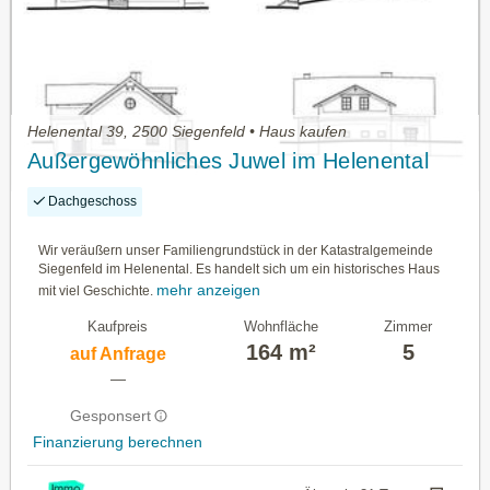
Helenental 39, 2500 Siegenfeld • Haus kaufen
Außergewöhnliches Juwel im Helenental
Dachgeschoss
Wir veräußern unser Familiengrundstück in der Katastralgemeinde
Siegenfeld im Helenental. Es handelt sich um ein historisches Haus
mehr anzeigen
mit viel Geschichte.
Kaufpreis
Wohnfläche
Zimmer
164 m²
5
auf Anfrage
—
Gesponsert
Finanzierung berechnen