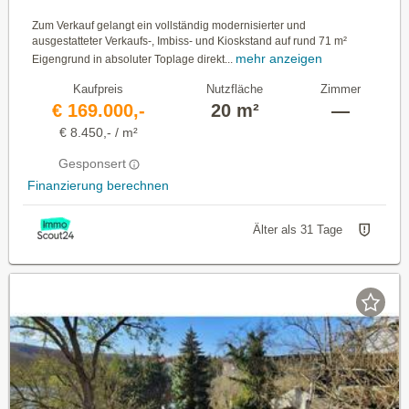
Zum Verkauf gelangt ein vollständig modernisierter und
ausgestatteter Verkaufs-, Imbiss- und Kioskstand auf rund 71 m²
mehr anzeigen
Eigengrund in absoluter Toplage direkt...
Kaufpreis
Nutzfläche
Zimmer
€ 169.000,-
20 m²
—
€ 8.450,- / m²
Gesponsert
Finanzierung berechnen
Älter als 31 Tage