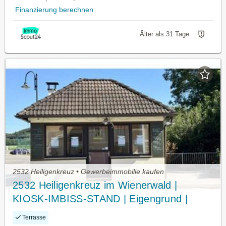
Finanzierung berechnen
Älter als 31 Tage
2532 Heiligenkreuz • Gewerbeimmobilie kaufen
2532 Heiligenkreuz im Wienerwald |
KIOSK-IMBISS-STAND | Eigengrund |
Direkt beim weltbekannten Stift
Terrasse