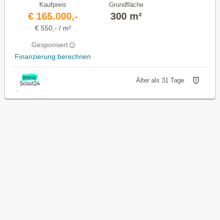
Kaufpreis
Grundfläche
€ 165.000,-
300 m²
€ 550,- / m²
Gesponsert
Finanzierung berechnen
Älter als 31 Tage