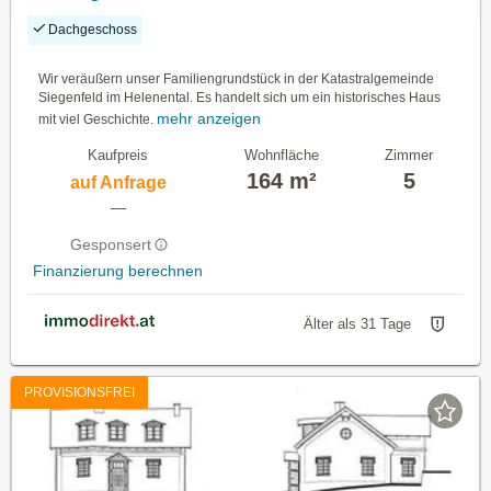
Dachgeschoss
Wir veräußern unser Familiengrundstück in der Katastralgemeinde
Siegenfeld im Helenental. Es handelt sich um ein historisches Haus
mehr anzeigen
mit viel Geschichte.
Kaufpreis
Wohnfläche
Zimmer
164 m²
5
auf Anfrage
—
Gesponsert
Finanzierung berechnen
Älter als 31 Tage
PROVISIONSFREI