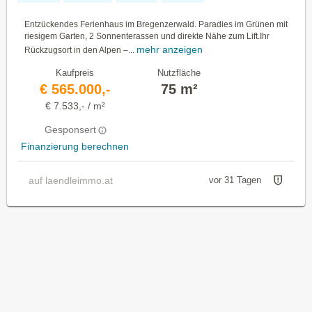
direkte Nähe zum Lift.
Entzückendes Ferienhaus im Bregenzerwald. Paradies im Grünen mit
riesigem Garten, 2 Sonnenterassen und direkte Nähe zum Lift.Ihr
mehr anzeigen
Rückzugsort in den Alpen –...
Kaufpreis
Nutzfläche
€ 565.000,-
75 m²
€ 7.533,- / m²
Gesponsert
Finanzierung berechnen
auf laendleimmo.at
vor 31 Tagen