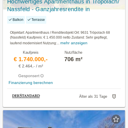
Hochwertiges Apartmenthaus in Tröpolach/
Nassfeld - Ganzjahresrendite in
Premiumlage
Balkon
Terrasse
Objektart: Apartmenthaus / Renditeobjekt Ort: 9631 Tröpolach 68
(Nassfeld) Kaufpreis: € 1.450.000 netto Zustand: Sehr gepflegt,
mehr anzeigen
laufend modernisiert Nutzung:...
Kaufpreis
Nutzfläche
€ 1.740.000,-
706 m²
€ 2.464,- / m²
Gesponsert
Finanzierung berechnen
Älter als 31 Tage