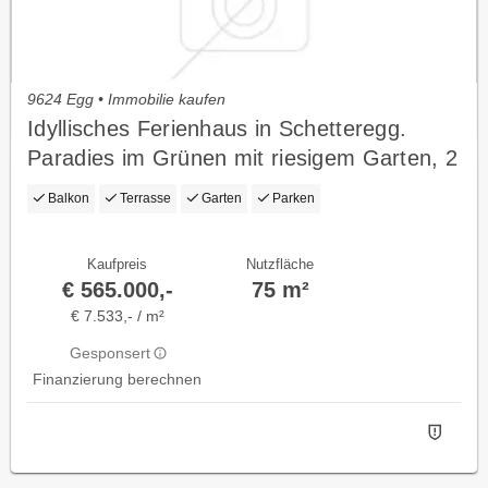
9624 Egg • Immobilie kaufen
Idyllisches Ferienhaus in Schetteregg.
Paradies im Grünen mit riesigem Garten, 2
Sonnenterassen und direkte Nähe zum
Balkon
Terrasse
Garten
Parken
Lift.
Kaufpreis
Nutzfläche
€ 565.000,-
75 m²
€ 7.533,- / m²
Gesponsert
Finanzierung berechnen