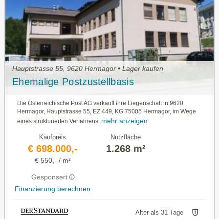
Hauptstrasse 55, 9620 Hermagor • Lager kaufen
Ehemalige Postzustellbasis
Die Österreichische Post AG verkauft ihre Liegenschaft in 9620
Hermagor, Hauptstrasse 55, EZ 449, KG 75005 Hermagor, im Wege
mehr anzeigen
eines strukturierten Verfahrens.
Kaufpreis
Nutzfläche
€ 698.000,-
1.268 m²
€ 550,- / m²
Gesponsert
Finanzierung berechnen
Älter als 31 Tage