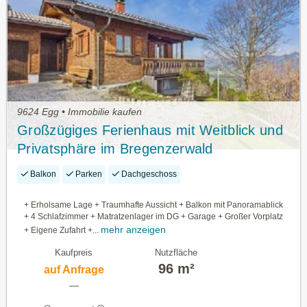
9624 Egg • Immobilie kaufen
Großzügiges Ferienhaus mit Weitblick und
Privatsphäre im Bregenzerwald
Balkon
Parken
Dachgeschoss
+ Erholsame Lage + Traumhafte Aussicht + Balkon mit Panoramablick
+ 4 Schlafzimmer + Matratzenlager im DG + Garage + Großer Vorplatz
mehr anzeigen
+ Eigene Zufahrt +...
Kaufpreis
Nutzfläche
96 m²
auf Anfrage
—