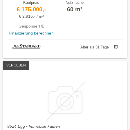
Kaufpreis
Nutzfläche
€ 175.000,-
60 m²
€ 2.916,- / m²
Gesponsert
Finanzierung berechnen
Älter als 31 Tage
VERGEBEN
9624 Egg • Immobilie kaufen