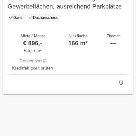
Gewerbeflächen, ausreichend Parkplätze
und Erweiterungspotenzial
Garten
Dachgeschoss
Miete / Monat
Nutzfläche
Zimmer
€ 896,-
166 m²
—
€ 5,- / m²
Gesponsert
Kreditfähigkeit prüfen