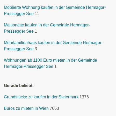
Möblierte Wohnung kaufen in der Gemeinde Hermagor-
Pressegger See
11
Maisonette kaufen in der Gemeinde Hermagor-
Pressegger See
1
Mehrfamilienhaus kaufen in der Gemeinde Hermagor-
Pressegger See
3
Wohnungen ab 1100 Euro mieten in der Gemeinde
Hermagor-Pressegger See
1
Gerade beliebt:
Grundstücke zu kaufen in der Steiermark
1376
Büros zu mieten in Wien
7663