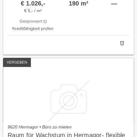
€ 1.026,-
190 m²
—
€ 5,- / m²
Gesponsert
Kreditfähigkeit prüfen
VERGEBEN
9620 Hermagor • Büro zu mieten
Raum für Wachstum in Hermagor- flexible