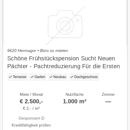
9620 Hermagor • Büro zu mieten
Schöne Frühstückspension Sucht Neuen
Pächter - Pachtreduzierung Für die Ersten
Saison !
Terrasse
Garten
Neubau
Dachgeschoss
Miete / Monat
Nutzfläche
Zimmer
€ 2.500,-
1.000 m²
—
€ 2,- / m²
Gesponsert
Kreditfähigkeit prüfen