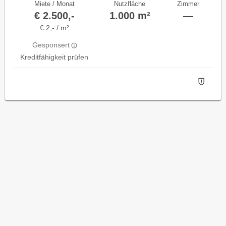
Miete / Monat
Nutzfläche
Zimmer
€ 2.500,-
1.000 m²
—
€ 2,- / m²
Gesponsert
Kreditfähigkeit prüfen