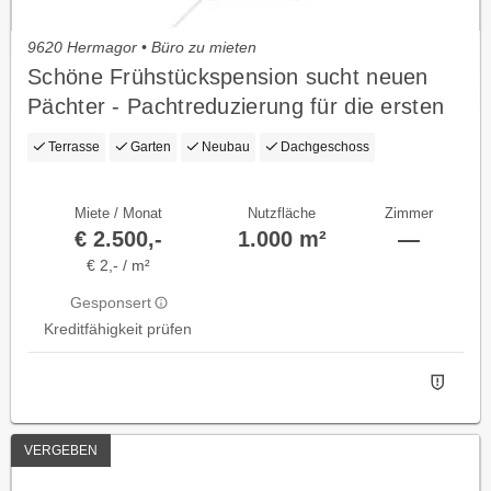
9620 Hermagor • Büro zu mieten
Schöne Frühstückspension sucht neuen
Pächter - Pachtreduzierung für die ersten
Saison !
Terrasse
Garten
Neubau
Dachgeschoss
Miete / Monat
Nutzfläche
Zimmer
€ 2.500,-
1.000 m²
—
€ 2,- / m²
Gesponsert
Kreditfähigkeit prüfen
VERGEBEN