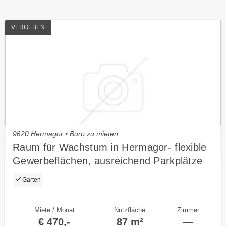
VERGEBEN
9620 Hermagor • Büro zu mieten
Raum für Wachstum in Hermagor- flexible
Gewerbeflächen, ausreichend Parkplätze
und Erweiterungspotenzial
Garten
Miete / Monat
Nutzfläche
Zimmer
€ 470,-
87 m²
—