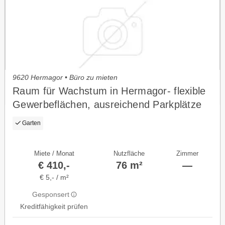
9620 Hermagor • Büro zu mieten
Raum für Wachstum in Hermagor- flexible
Gewerbeflächen, ausreichend Parkplätze
und Erweiterungspotenzial
Garten
Miete / Monat
Nutzfläche
Zimmer
€ 410,-
76 m²
—
€ 5,- / m²
Gesponsert
Kreditfähigkeit prüfen