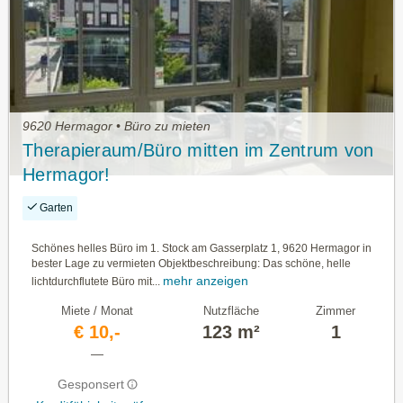
9620 Hermagor • Büro zu mieten
Therapieraum/Büro mitten im Zentrum von
Hermagor!
Garten
Schönes helles Büro im 1. Stock am Gasserplatz 1, 9620 Hermagor in
bester Lage zu vermieten Objektbeschreibung: Das schöne, helle
mehr anzeigen
lichtdurchflutete Büro mit...
Miete / Monat
Nutzfläche
Zimmer
€ 10,-
123 m²
1
—
Gesponsert