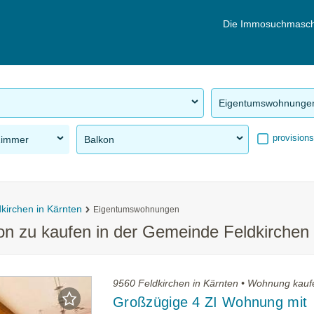
Die Immosuchmasch
Eigentumswohnunge
provisions
Zimmer
Balkon
kirchen in Kärnten
Eigentumswohnungen
n zu kaufen in der Gemeinde Feldkirchen 
9560 Feldkirchen in Kärnten • Wohnung kauf
Großzügige 4 ZI Wohnung mit