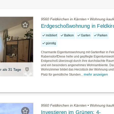
9560 Feldkirchen in Kärnten • Wohnung kauf
Erdgeschoßwohnung in Feldkir
möbliert
Balkon
Garten
Parken
günstig
Charmante Eigentumswohnung mit Gartenflair in Fel
RabensdorfDiese helle und gepflegte Eigentumswo
Erdgeschoß überzeugt durch ihre durchdachte Raum
und ein besonders angenehmes Wohnambiente. Da
er als 31 Tage
Wohnzimmer bildet das Herzstück der Wohnung und b
mehr anzeigen
Platz für gemütliche Stunden...
9560 Feldkirchen in Kärnten • Wohnung kauf
Investieren im Grünen: 4-