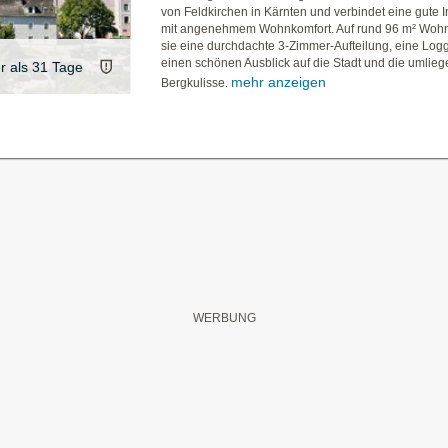
von Feldkirchen in Kärnten und verbindet eine gute In
mit angenehmem Wohnkomfort. Auf rund 96 m² Wohnf
sie eine durchdachte 3-Zimmer-Aufteilung, eine Log
einen schönen Ausblick auf die Stadt und die umlie
er als 31 Tage
mehr anzeigen
Bergkulisse.