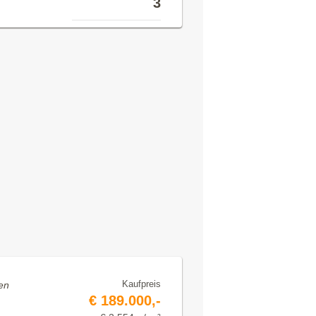
3
Kaufpreis
en
€ 189.000,-