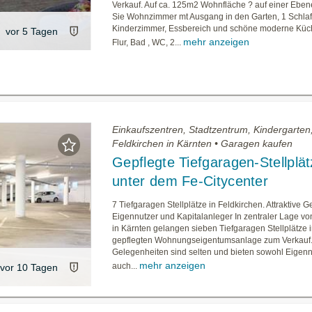
Verkauf. Auf ca. 125m2 Wohnfläche ? auf einer Eben
Sie Wohnzimmer mt Ausgang in den Garten, 1 Schlaf
Kinderzimmer, Essbereich und schöne moderne Küc
vor 5 Tagen
mehr anzeigen
Flur, Bad , WC, 2...
Einkaufszentren, Stadtzentrum, Kindergarten
Feldkirchen in Kärnten • Garagen kaufen
Gepflegte Tiefgaragen-Stellplä
unter dem Fe-Citycenter
7 Tiefgaragen Stellplätze in Feldkirchen. Attraktive G
Eigennutzer und Kapitalanleger In zentraler Lage vo
in Kärnten gelangen sieben Tiefgaragen Stellplätze i
gepflegten Wohnungseigentumsanlage zum Verkauf.
Gelegenheiten sind selten und bieten sowohl Eigenn
mehr anzeigen
auch...
vor 10 Tagen