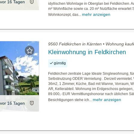
vor 16 Tagen
idyllischen Wohnlage in Oberglan bei Feldkirchen. A
m² Wohnfläche sowie ca. 20 m² Nutzfläche erwartet S
mehr anzeigen
Wohnkonzept, das...
9560 Feldkirchen in Kärnten • Wohnung kauf
Kleinwohnung in Feldkirchen
günstig
Feldkirchen zentrale Lage Ideale Singlewohnung, fü
Selbstnutzung ODER Vernietung . Derzeit vermietet
36m2, 1 Zimmer, Küche, Bad mit Wanne, Vorraum, W
AR, Kellerabteil. Wohnung im Erdgeschoss gelegen,
89.000,- EUR Vermittlungshonorar nach üblichen Sä
mehr anzeigen
Besichtigungen stehe ich...
vor 16 Tagen