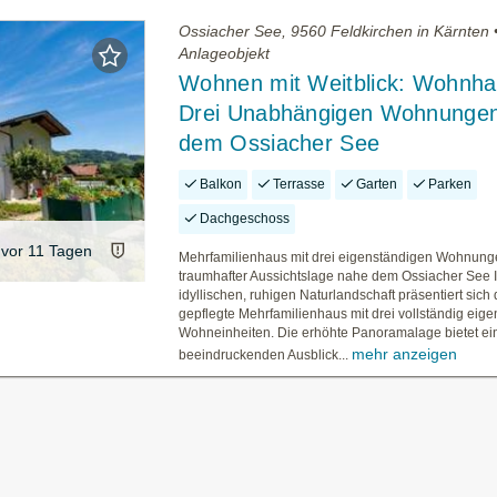
Ossiacher See, 9560 Feldkirchen in Kärnten 
Anlageobjekt
Wohnen mit Weitblick: Wohnha
Drei Unabhängigen Wohnunge
dem Ossiacher See
Balkon
Terrasse
Garten
Parken
Dachgeschoss
vor 11 Tagen
Mehrfamilienhaus mit drei eigenständigen Wohnung
traumhafter Aussichtslage nahe dem Ossiacher See I
idyllischen, ruhigen Naturlandschaft präsentiert sich
gepflegte Mehrfamilienhaus mit drei vollständig eig
Wohneinheiten. Die erhöhte Panoramalage bietet ei
mehr anzeigen
beeindruckenden Ausblick...