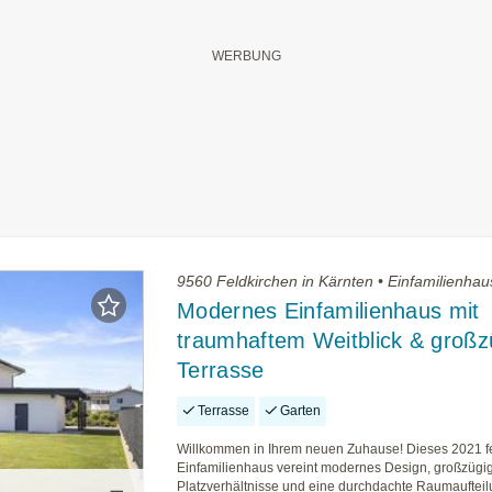
9560 Feldkirchen in Kärnten • Einfamilienha
Modernes Einfamilienhaus mit
traumhaftem Weitblick & großz
Terrasse
Terrasse
Garten
Willkommen in Ihrem neuen Zuhause! Dieses 2021 fer
Einfamilienhaus vereint modernes Design, großzügi
Platzverhältnisse und eine durchdachte Raumaufteil