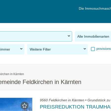
Die Immosuchmasch
Alle Immobilienarten
provisions
Zimmer
Weitere Filter
kirchen in Kärnten
emeinde Feldkirchen in Kärnten
9560 Feldkirchen in Kärnten • Grundstück zu
PREISREDUKTION TRAUMHA