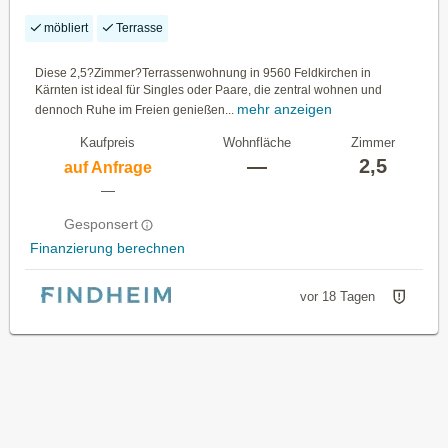
möbliert
Terrasse
Diese 2,5?Zimmer?Terrassenwohnung in 9560 Feldkirchen in
Kärnten ist ideal für Singles oder Paare, die zentral wohnen und
mehr anzeigen
dennoch Ruhe im Freien genießen...
Kaufpreis
Wohnfläche
Zimmer
—
2,5
auf Anfrage
—
Gesponsert
Finanzierung berechnen
vor 18 Tagen