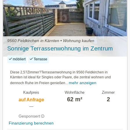
9560 Feldkirchen in Kärnten • Wohnung kaufen
Sonnige Terrassenwohnung im Zentrum
möbliert
Terrasse
Diese 2,5?Zimmer?Terrassenwohnung in 9560 Feldkirchen in
Kärnten ist ideal für Singles oder Paare, die zentral wohnen und
mehr anzeigen
dennoch Ruhe im Freien genießen...
Kaufpreis
Wohnfläche
Zimmer
62 m²
2
auf Anfrage
—
Gesponsert
Finanzierung berechnen