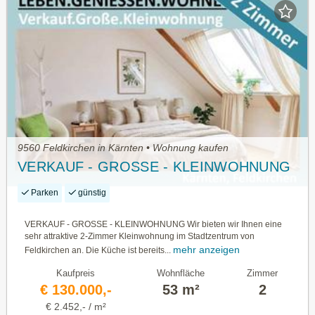
9560 Feldkirchen in Kärnten • Wohnung kaufen
VERKAUF - GROSSE - KLEINWOHNUNG
Parken
günstig
VERKAUF - GROSSE - KLEINWOHNUNG Wir bieten wir Ihnen eine
sehr attraktive 2-Zimmer Kleinwohnung im Stadtzentrum von
mehr anzeigen
Feldkirchen an. Die Küche ist bereits...
Kaufpreis
Wohnfläche
Zimmer
€ 130.000,-
53 m²
2
€ 2.452,- / m²