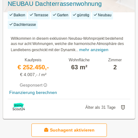
NEUBAU Dachterrassenwohnung
Balkon
Terrasse
Garten
günstig
Neubau
Dachterrasse
Willkommen in diesem exklusiven Neubau-Wohnprojekt bestehend
aus nur acht Wohnungen, welche die harmonische Atmosphäre des
mehr anzeigen
Landlebens geschickt mit der Dynamik...
Kaufpreis
Wohnfläche
Zimmer
€ 252.450,-
63 m²
2
€ 4.007,- / m²
Gesponsert
Finanzierung berechnen
Älter als 31 Tage
Suchagent aktivieren