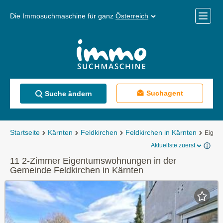
Die Immosuchmaschine für ganz
Österreich
Mobile
Menü
Suchagent
Suche ändern
Startseite
Kärnten
Feldkirchen
Feldkirchen in Kärnten
Eigen
Aktuellste zuerst
11 2-Zimmer Eigentumswohnungen in der
Gemeinde Feldkirchen in Kärnten