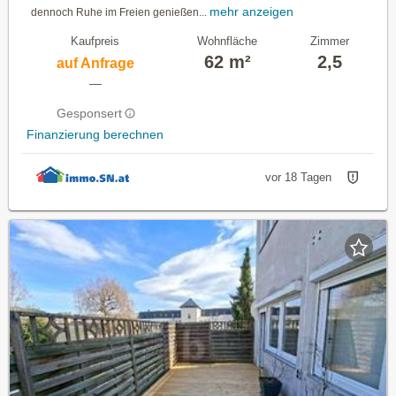
mehr anzeigen
dennoch Ruhe im Freien genießen...
Kaufpreis
Wohnfläche
Zimmer
62 m²
2,5
auf Anfrage
—
Gesponsert
Finanzierung berechnen
vor 18 Tagen