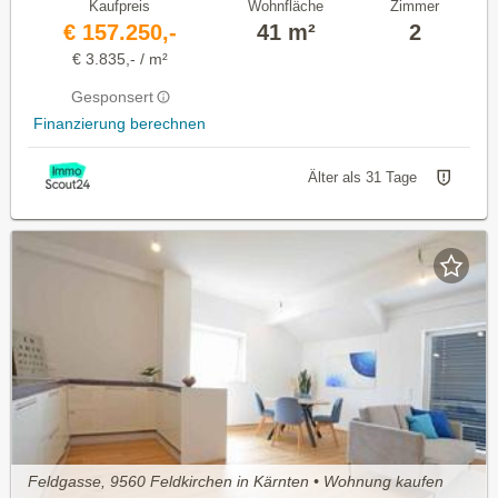
Kaufpreis
Wohnfläche
Zimmer
€ 157.250,-
41 m²
2
€ 3.835,- / m²
Gesponsert
Finanzierung berechnen
Älter als 31 Tage
Feldgasse, 9560 Feldkirchen in Kärnten • Wohnung kaufen