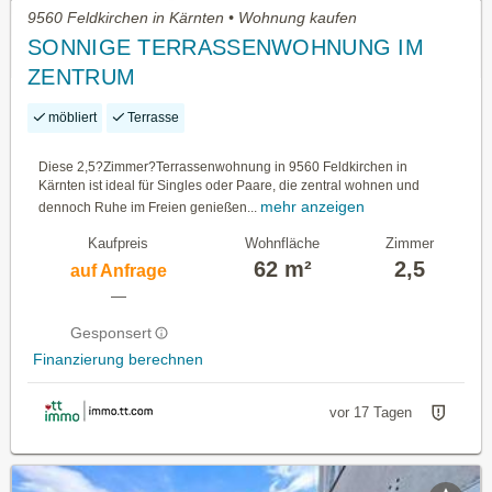
9560 Feldkirchen in Kärnten • Wohnung kaufen
SONNIGE TERRASSENWOHNUNG IM
ZENTRUM
möbliert
Terrasse
Diese 2,5?Zimmer?Terrassenwohnung in 9560 Feldkirchen in
Kärnten ist ideal für Singles oder Paare, die zentral wohnen und
mehr anzeigen
dennoch Ruhe im Freien genießen...
Kaufpreis
Wohnfläche
Zimmer
62 m²
2,5
auf Anfrage
—
Gesponsert
Finanzierung berechnen
vor 17 Tagen