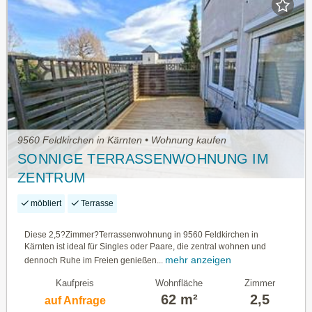
9560 Feldkirchen in Kärnten • Wohnung kaufen
SONNIGE TERRASSENWOHNUNG IM
ZENTRUM
möbliert
Terrasse
Diese 2,5?Zimmer?Terrassenwohnung in 9560 Feldkirchen in
Kärnten ist ideal für Singles oder Paare, die zentral wohnen und
mehr anzeigen
dennoch Ruhe im Freien genießen...
Kaufpreis
Wohnfläche
Zimmer
62 m²
2,5
auf Anfrage