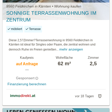
9560 Feldkirchen in Kärnten • Wohnung kaufen
SONNIGE TERRASSENWOHNUNG IM
ZENTRUM
möbliert
Terrasse
Diese 2,5?Zimmer?Terrassenwohnung in 9560 Feldkirchen in
Kärnten ist ideal für Singles oder Paare, die zentral wohnen und
mehr anzeigen
dennoch Ruhe im Freien genießen...
Kaufpreis
Wohnfläche
Zimmer
62 m²
2,5
auf Anfrage
—
Gesponsert
Finanzierung berechnen
vor 18 Tagen