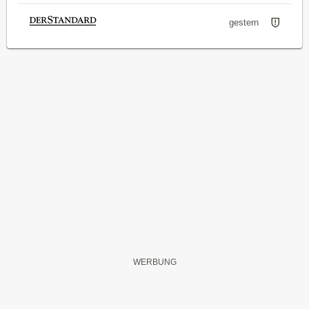
gestern