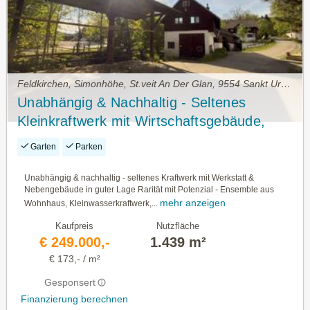
Feldkirchen, Simonhöhe, St.veit An Der Glan, 9554 Sankt Urban • Lager kaufen
Unabhängig & Nachhaltig - Seltenes
Kleinkraftwerk mit Wirtschaftsgebäude,
Wohnhaus & Werkstatt
Garten
Parken
Unabhängig & nachhaltig - seltenes Kraftwerk mit Werkstatt &
Nebengebäude in guter Lage Rarität mit Potenzial - Ensemble aus
mehr anzeigen
Wohnhaus, Kleinwasserkraftwerk,...
Kaufpreis
Nutzfläche
€ 249.000,-
1.439 m²
€ 173,- / m²
Gesponsert
Finanzierung berechnen