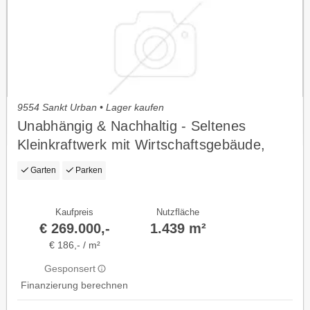
9554 Sankt Urban • Lager kaufen
Unabhängig & Nachhaltig - Seltenes
Kleinkraftwerk mit Wirtschaftsgebäude,
Wohnhaus & Werkstatt
Garten
Parken
Kaufpreis
Nutzfläche
€ 269.000,-
1.439 m²
€ 186,- / m²
Gesponsert
Finanzierung berechnen