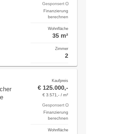
Gesponsert
Finanzierung
berechnen
Wohnfläche
35 m²
Zimmer
2
Kaufpreis
€ 125.000,-
scher
€ 3.571,- / m²
he
Gesponsert
Finanzierung
berechnen
Wohnfläche