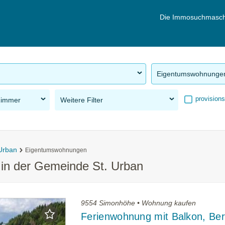
Die Immosuchmasch
Eigentumswohnunge
provisions
Zimmer
Weitere Filter
 Urban
Eigentumswohnungen
in der Gemeinde St. Urban
9554 Simonhöhe • Wohnung kaufen
Ferienwohnung mit Balkon, Ber