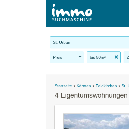
St. Urban
Preis
bis 50m²
Startseite
Kärnten
Feldkirchen
St.
4 Eigentumswohnungen 