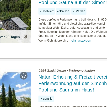
Pool und Sauna auf der Simon
möbliert
Balkon
Parken
Diese gepflegte Ferienwohnung befindet sich in 955
auf der Simonhöhe und bietet eine attraktive Kombin
kompakter Wohnfläche, guter Ausstattung und schön
Freizeitlage inmitten der Kärntner Natur. Die Wohnun
über ca. 35 m² Wohnfläche und ist funktional aufgetei
vor 29 Tagen
mehr anzeigen
Wohn-/Schlafbereich...
9554 Sankt Urban • Wohnung kaufen
Natur, Erholung & Freizeit vere
Ferienwohnung auf der Simonh
Pool und Sauna im Haus!
günstig