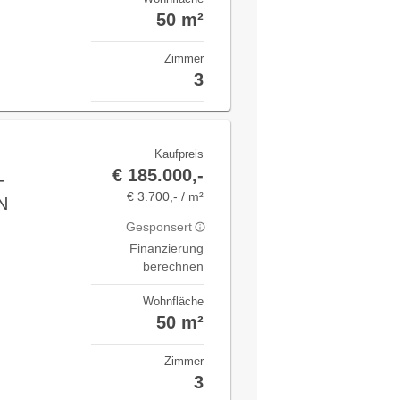
50 m²
Zimmer
3
Kaufpreis
€ 185.000,-
-
€ 3.700,- / m²
N
Gesponsert
Finanzierung
berechnen
Wohnfläche
50 m²
Zimmer
3