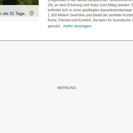
Eingebettet in die sanfte Bergwelt der Simonhöhe erw
Ort, an dem Erholung und Natur zum Alltag werden.
befindet sich in einer gepflegten Appartementanlage
er als 31 Tage
1.300 Metern Seehöhe und bietet die perfekte Kombi
Ruhe, Freizeit und Komfort. Sie kann für touristisch
mehr anzeigen
genutzt...