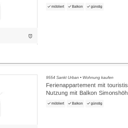
möbliert
Balkon
günstig
9554 Sankt Urban • Wohnung kaufen
Ferienappartement mit touristi
Nutzung mit Balkon Simonshö
möbliert
Balkon
günstig