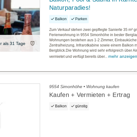
Naturparadies!
Balkon
Parken
Zum Verkauf stehen zwei gepflegte Sanierte 35 m² g
Ferienwohnung in 9554 Simonhöhe in bester Bergla
Wohnungen bestehen aus 1-2 Zimmer, Einbauküche,
er als 31 Tage
Zentralheizung, Infrarotkabine sowie einem Balkon m
Bergblick.Die Wohnung wird sehr erfolgreich über Ai
mehr anzeige
vermietet und verfügt bereits über...
9554 Simonhöhe • Wohnung kaufen
Kaufen + Vermieten + Ertrag
Balkon
günstig