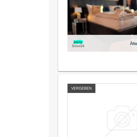
Ält
VERGEBEN