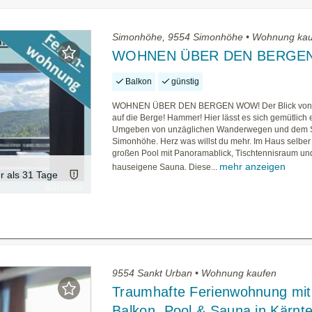
Simonhöhe, 9554 Simonhöhe • Wohnung ka
WOHNEN ÜBER DEN BERGE
Balkon
günstig
WOHNEN ÜBER DEN BERGEN WOW! Der Blick von 
auf die Berge! Hammer! Hier lässt es sich gemütlich
Umgeben von unzäglichen Wanderwegen und dem S
Simonhöhe. Herz was willst du mehr. Im Haus selber 
großen Pool mit Panoramablick, Tischtennisraum un
mehr anzeigen
hauseigene Sauna. Diese...
er als 31 Tage
9554 Sankt Urban • Wohnung kaufen
Traumhafte Ferienwohnung mit
Balkon, Pool & Sauna in Kärnt