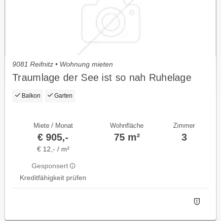
9081 Reifnitz • Wohnung mieten
Traumlage der See ist so nah Ruhelage
Balkon
Garten
Miete / Monat
Wohnfläche
Zimmer
€ 905,-
75 m²
3
€ 12,- / m²
Gesponsert
Kreditfähigkeit prüfen