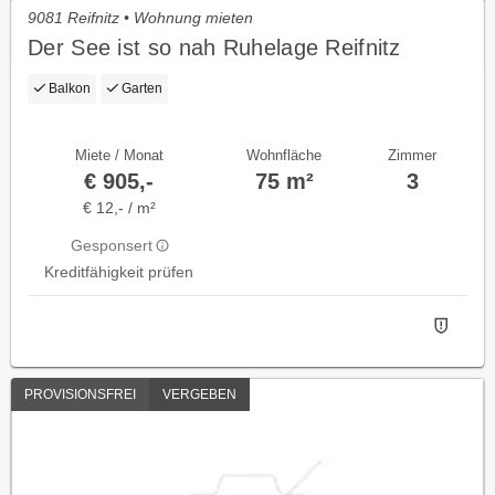
9081 Reifnitz • Wohnung mieten
Der See ist so nah Ruhelage Reifnitz
Balkon
Garten
Miete / Monat
Wohnfläche
Zimmer
€ 905,-
75 m²
3
€ 12,- / m²
Gesponsert
Kreditfähigkeit prüfen
PROVISIONSFREI
VERGEBEN