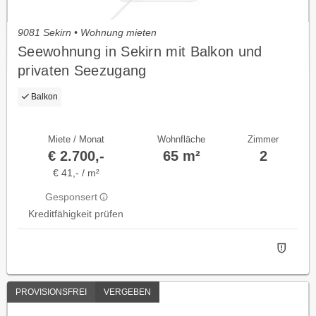
9081 Sekirn • Wohnung mieten
Seewohnung in Sekirn mit Balkon und
privaten Seezugang
Balkon
Miete / Monat
Wohnfläche
Zimmer
€ 2.700,-
65 m²
2
€ 41,- / m²
Gesponsert
Kreditfähigkeit prüfen
PROVISIONSFREI
VERGEBEN