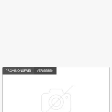
PROVISIONSFREI
VERGEBEN