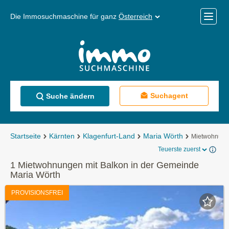
Die Immosuchmaschine für ganz
Österreich
Mobile
Menü
Suchagent
Suche ändern
Startseite
Kärnten
Klagenfurt-Land
Maria Wörth
Mietwohnun
Teuerste zuerst
1 Mietwohnungen mit Balkon in der Gemeinde
Maria Wörth
PROVISIONSFREI