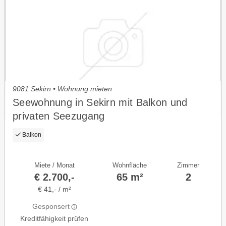
9081 Sekirn • Wohnung mieten
Seewohnung in Sekirn mit Balkon und
privaten Seezugang
Balkon
Miete / Monat
Wohnfläche
Zimmer
€ 2.700,-
65 m²
2
€ 41,- / m²
Gesponsert
Kreditfähigkeit prüfen