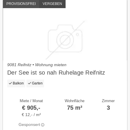
PROVISIONSFREI
VERGEBEN
9081 Reifnitz • Wohnung mieten
Der See ist so nah Ruhelage Reifnitz
Balkon
Garten
Miete / Monat
Wohnfläche
Zimmer
€ 905,-
75 m²
3
€ 12,- / m²
Gesponsert