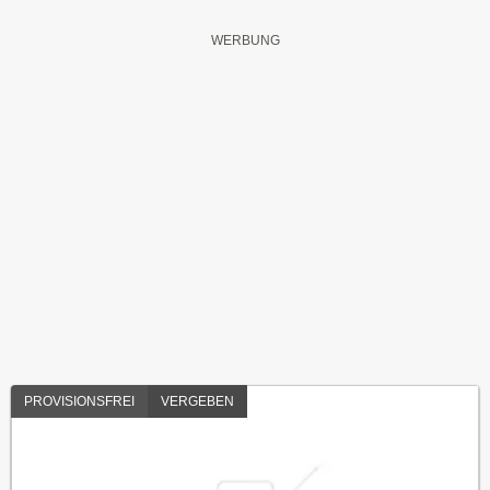
PROVISIONSFREI
VERGEBEN