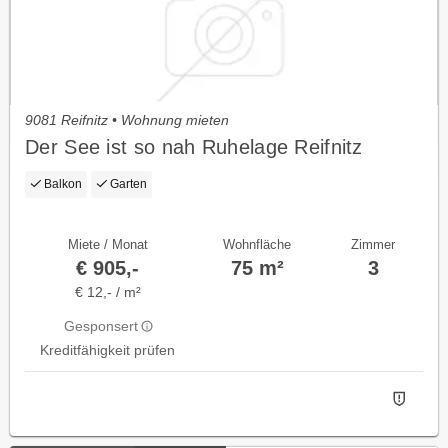
9081 Reifnitz • Wohnung mieten
Der See ist so nah Ruhelage Reifnitz
Balkon
Garten
Miete / Monat
Wohnfläche
Zimmer
€ 905,-
75 m²
3
€ 12,- / m²
Gesponsert
Kreditfähigkeit prüfen