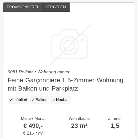
PROVISIONSFREI
VERGEBEN
9081 Reifnitz • Wohnung mieten
Feine Garçonnière 1.5-Zimmer Wohnung
mit Balkon und Parkplatz
möbliert
Balkon
Neubau
Miete / Monat
Wohnfläche
Zimmer
€ 490,-
23 m²
1,5
€ 21,- / m²