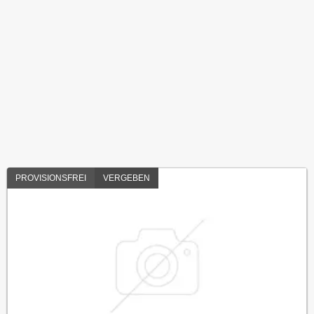
PROVISIONSFREI
VERGEBEN