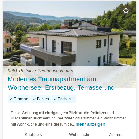
9081 Reifnitz • Penthouse kaufen
Modernes Traumapartment am
Wörthersee: Erstbezug, Terrasse und
Seeblick
Terrasse
Parken
Erstbezug
Diese Wohnung mit einzigartigem Blick auf die Reifnitzer und
Klagenfurter Bucht verfügt über zwei Schlafzimmer, ein Wohnzimmer
mehr anzeigen
mit Wohnküche und eine geräumige...
Kaufpreis
Wohnfläche
Zimmer