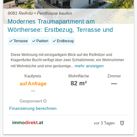
9081 Reifnitz • Penthouse kaufen
Modernes Traumapartment am
Wörthersee: Erstbezug, Terrasse und
Seeblick
Terrasse
Parken
Erstbezug
Diese Wohnung mit einzigartigem Blick auf die Reifnitzer und
Klagenfurter Bucht verfügt über zwei Schlafzimmer, ein Wohnzimmer
mehr anzeigen
mit Wohnküche und eine geräumige...
Kaufpreis
Wohnfläche
Zimmer
82 m²
—
auf Anfrage
—
Gesponsert
Finanzierung berechnen
vor 3 Tagen