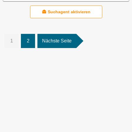
Suchagent aktivieren
1
2
Nächste Seite