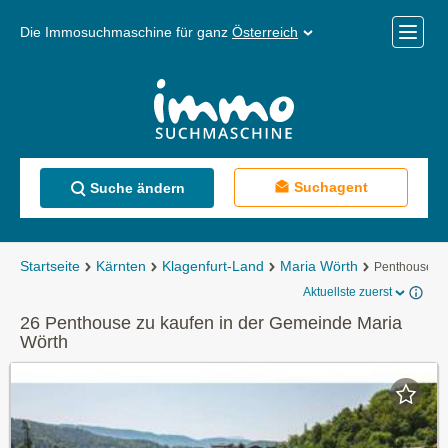
Die Immosuchmaschine für ganz
Österreich
Mobile
Menü
Suchagent
Suche ändern
Startseite
Kärnten
Klagenfurt-Land
Maria Wörth
Penthouse zu
Aktuellste zuerst
26 Penthouse zu kaufen in der Gemeinde Maria
Wörth