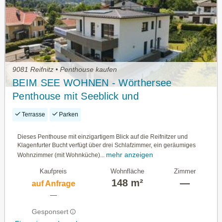
9081 Reifnitz • Penthouse kaufen
BEIM SEE WOHNEN - Wörthersee
Penthouse mit Seeblick und
Marinastellplatz (optional)
Terrasse
Parken
Dieses Penthouse mit einzigartigem Blick auf die Reifnitzer und
Klagenfurter Bucht verfügt über drei Schlafzimmer, ein geräumiges
mehr anzeigen
Wohnzimmer (mit Wohnküche)...
Kaufpreis
Wohnfläche
Zimmer
148 m²
—
auf Anfrage
—
Gesponsert