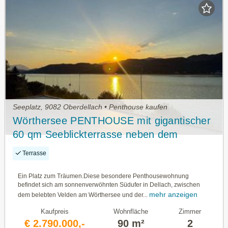
Seeplatz, 9082 Oberdellach • Penthouse kaufen
Wörthersee PENTHOUSE mit gigantischer
60 qm Seeblickterrasse neben dem
begehrten Golfplatz DELLACH
Terrasse
Ein Platz zum Träumen.Diese besondere Penthousewohnung
befindet sich am sonnenverwöhnten Südufer in Dellach, zwischen
mehr anzeigen
dem belebten Velden am Wörthersee und der...
Kaufpreis
Wohnfläche
Zimmer
€ 2.790.000,-
90 m²
2