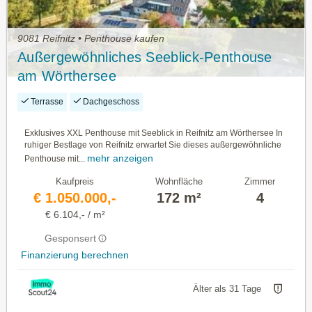
9081 Reifnitz • Penthouse kaufen
Außergewöhnliches Seeblick-Penthouse
am Wörthersee
Terrasse
Dachgeschoss
Exklusives XXL Penthouse mit Seeblick in Reifnitz am Wörthersee In
ruhiger Bestlage von Reifnitz erwartet Sie dieses außergewöhnliche
mehr anzeigen
Penthouse mit...
Kaufpreis
Wohnfläche
Zimmer
€ 1.050.000,-
172 m²
4
€ 6.104,- / m²
Gesponsert
Finanzierung berechnen
Älter als 31 Tage