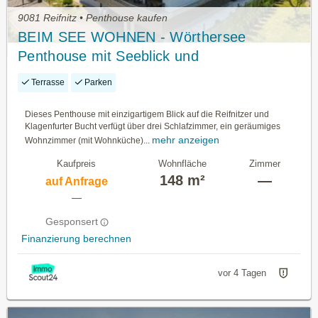
9081 Reifnitz • Penthouse kaufen
BEIM SEE WOHNEN - Wörthersee
Penthouse mit Seeblick und
Marinastellplatz (optional)
Terrasse
Parken
Dieses Penthouse mit einzigartigem Blick auf die Reifnitzer und
Klagenfurter Bucht verfügt über drei Schlafzimmer, ein geräumiges
mehr anzeigen
Wohnzimmer (mit Wohnküche)...
Kaufpreis
Wohnfläche
Zimmer
148 m²
—
auf Anfrage
—
Gesponsert
Finanzierung berechnen
vor 4 Tagen