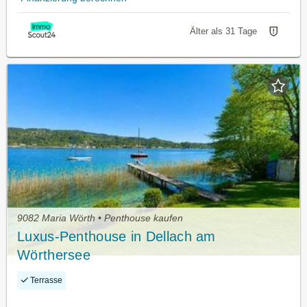
Älter als 31 Tage
9082 Maria Wörth • Penthouse kaufen
Luxus-Penthouse in Dellach am
Wörthersee
Terrasse