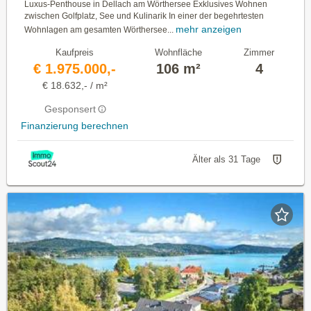
Luxus-Penthouse in Dellach am Wörthersee Exklusives Wohnen
zwischen Golfplatz, See und Kulinarik In einer der begehrtesten
mehr anzeigen
Wohnlagen am gesamten Wörthersee...
Kaufpreis
Wohnfläche
Zimmer
€ 1.975.000,-
106 m²
4
€ 18.632,- / m²
Gesponsert
Finanzierung berechnen
Älter als 31 Tage