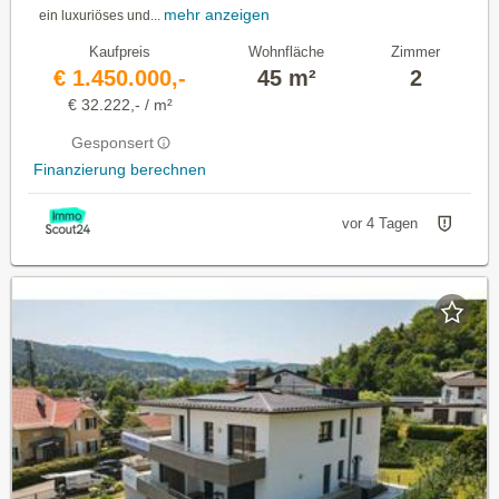
mehr anzeigen
ein luxuriöses und...
Kaufpreis
Wohnfläche
Zimmer
€ 1.450.000,-
45 m²
2
€ 32.222,- / m²
Gesponsert
Finanzierung berechnen
vor 4 Tagen