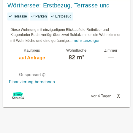
Wörthersee: Erstbezug, Terrasse und
Seeblick
Terrasse
Parken
Erstbezug
Diese Wohnung mit einzigartigem Blick auf die Reifnitzer und
Klagenfurter Bucht verfügt über zwei Schlafzimmer, ein Wohnzimmer
mehr anzeigen
mit Wohnküche und eine geräumige...
Kaufpreis
Wohnfläche
Zimmer
82 m²
—
auf Anfrage
—
Gesponsert
Finanzierung berechnen
vor 4 Tagen