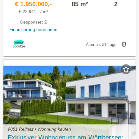
€ 1.950.000,-
85 m²
2
€ 22.941,- / m²
Gesponsert
Finanzierung berechnen
Älter als 31 Tage
9081 Reifnitz • Wohnung kaufen
Exklusiver Wohngenuss am Wörthersee: