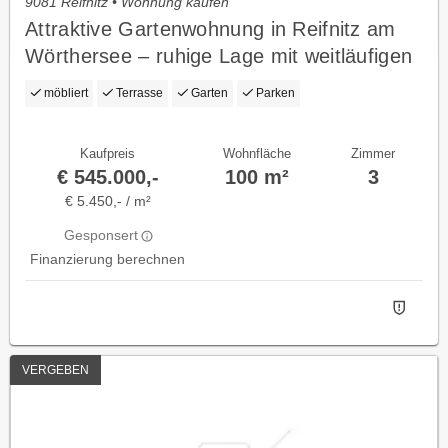
9081 Reifnitz • Wohnung kaufen
Attraktive Gartenwohnung in Reifnitz am
Wörthersee – ruhige Lage mit weitläufigen
Außenbereichen
möbliert
Terrasse
Garten
Parken
Kaufpreis
Wohnfläche
Zimmer
€ 545.000,-
100 m²
3
€ 5.450,- / m²
Gesponsert
Finanzierung berechnen
VERGEBEN