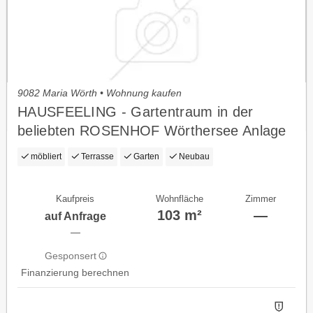
9082 Maria Wörth • Wohnung kaufen
HAUSFEELING - Gartentraum in der
beliebten ROSENHOF Wörthersee Anlage
möbliert
Terrasse
Garten
Neubau
Kaufpreis
Wohnfläche
Zimmer
103 m²
—
auf Anfrage
—
Gesponsert
Finanzierung berechnen