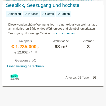
Seeblick, Seezugang und höchste
Wohnqualität
möbliert
Terrasse
Garten
Parken
Diese wunderschöne Wohnung liegt in einer exklusiven Wohnanlage
am malerischen Südufer des Wörthersees und bietet einen privaten
mehr anzeigen
Seezugang. Nur wenige Schritte...
Kaufpreis
Wohnfläche
Zimmer
€ 1.235.000,-
98 m²
3
€ 12.602,- / m²
Gesponsert
Finanzierung berechnen
Älter als 31 Tage