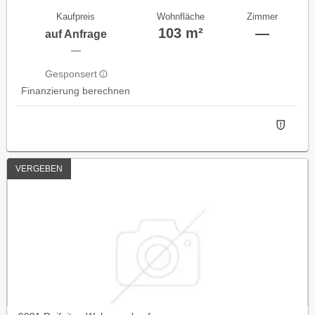
Kaufpreis
Wohnfläche
Zimmer
103 m²
—
auf Anfrage
—
Gesponsert
Finanzierung berechnen
VERGEBEN