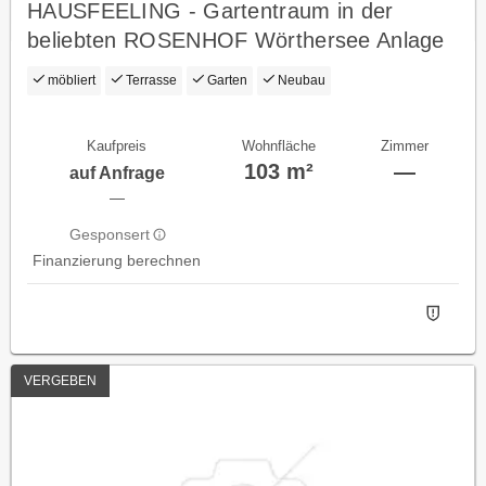
HAUSFEELING - Gartentraum in der
beliebten ROSENHOF Wörthersee Anlage
möbliert
Terrasse
Garten
Neubau
Kaufpreis
Wohnfläche
Zimmer
103 m²
—
auf Anfrage
—
Gesponsert
Finanzierung berechnen
VERGEBEN