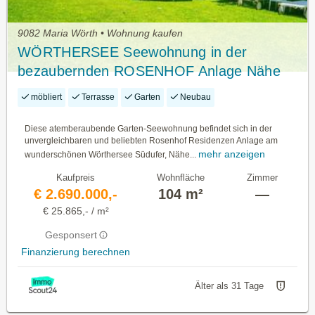
9082 Maria Wörth • Wohnung kaufen
WÖRTHERSEE Seewohnung in der
bezaubernden ROSENHOF Anlage Nähe
Velden am Wörthersee
möbliert
Terrasse
Garten
Neubau
Diese atemberaubende Garten-Seewohnung befindet sich in der
unvergleichbaren und beliebten Rosenhof Residenzen Anlage am
mehr anzeigen
wunderschönen Wörthersee Südufer, Nähe...
Kaufpreis
Wohnfläche
Zimmer
€ 2.690.000,-
104 m²
—
€ 25.865,- / m²
Gesponsert
Finanzierung berechnen
Älter als 31 Tage