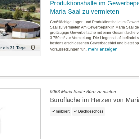
Produktionshalle im Gewerbep
Maria Saal zu vermieten
Großflächige Lager- und Produktionshalle im Gewer
Saal zu vermieten Am Gewerbepark in Maria Saal ge
großzügige Gewerbefläche mit einer Gesamtfläche v
3.750 m² zur Vermietung. Die Liegenschaft befindet s
bestens erschlossenen Gewerbegebiet und bietet op
er als 31 Tage
mehr anzeigen
Voraussetzungen für...
9063 Maria Saal • Büro zu mieten
Bürofläche im Herzen von Mari
möbliert
Dachgeschoss