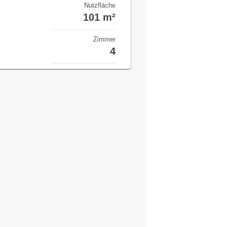
Nutzfläche
101 m²
Zimmer
4