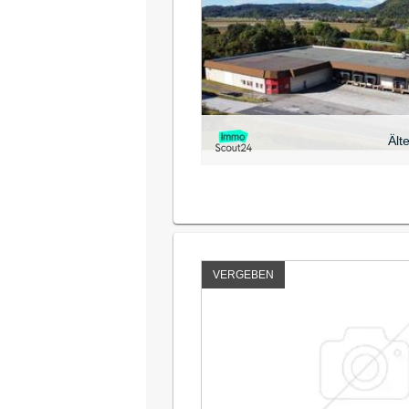
Ält
VERGEBEN