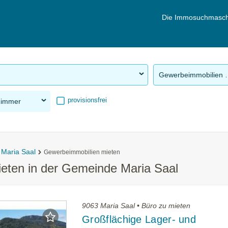
Die Immosuchmasch
Gewerbeimm
provisionsfrei
Zimmer
Maria Saal
Gewerbeimmobilien mieten
eten in der Gemeinde Maria Saal
9063 Maria Saal • Büro zu mieten
Großflächige Lager- und