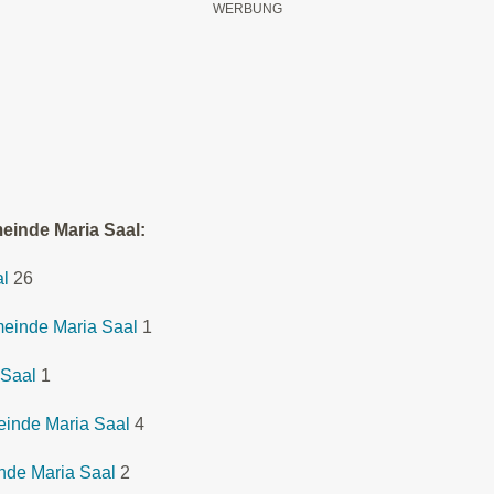
einde Maria Saal:
al
26
meinde Maria Saal
1
 Saal
1
einde Maria Saal
4
nde Maria Saal
2