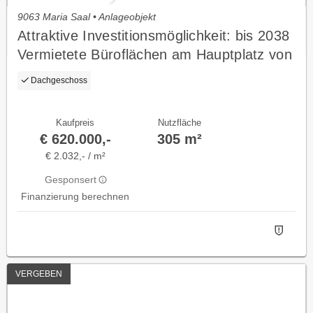
9063 Maria Saal • Anlageobjekt
Attraktive Investitionsmöglichkeit: bis 2038
Vermietete Büroflächen am Hauptplatz von
Maria Saal
Dachgeschoss
Kaufpreis
Nutzfläche
€ 620.000,-
305 m²
€ 2.032,- / m²
Gesponsert
Finanzierung berechnen
VERGEBEN