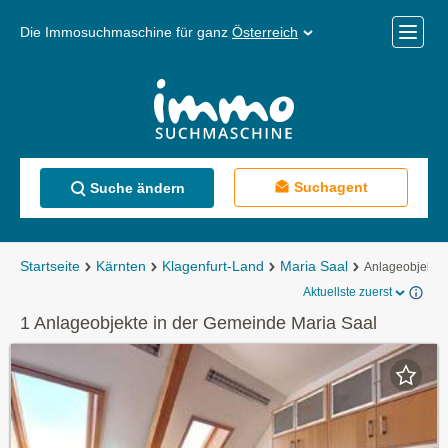
Die Immosuchmaschine für ganz
Österreich
Mobile
Menü
Suchagent
Suche ändern
Startseite
Kärnten
Klagenfurt-Land
Maria Saal
Anlageobjekte
Aktuellste zuerst
1 Anlageobjekte in der Gemeinde Maria Saal