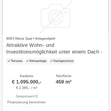
9063 Maria Saal • Anlageobjekt
Attraktive Wohn- und
Investitionsmöglichkeit unter einem Dach -
Lukratives Anlageobjekt am Hauptplatz von
Terrasse
Klimaanlage
Dachgeschoss
Maria Saal
Kaufpreis
Nutzfläche
€ 1.095.000,-
459 m²
€ 2.385,- / m²
Gesponsert
Finanzierung berechnen