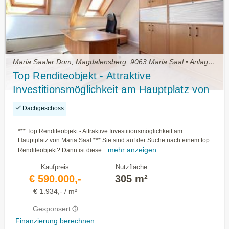
Maria Saaler Dom, Magdalensberg, 9063 Maria Saal • Anlageobjekt
Top Renditeobjekt - Attraktive
Investitionsmöglichkeit am Hauptplatz von
Maria Saal
Dachgeschoss
*** Top Renditeobjekt - Attraktive Investitionsmöglichkeit am
Hauptplatz von Maria Saal *** Sie sind auf der Suche nach einem top
mehr anzeigen
Renditeobjekt? Dann ist diese...
Kaufpreis
Nutzfläche
€ 590.000,-
305 m²
€ 1.934,- / m²
Gesponsert
Finanzierung berechnen