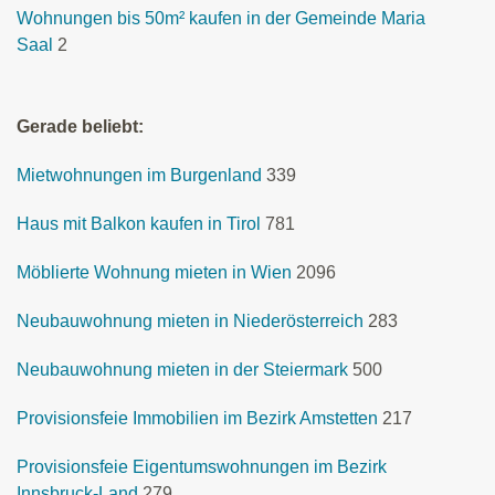
Wohnungen bis 50m² kaufen in der Gemeinde Maria
Saal
2
Gerade beliebt:
Mietwohnungen im Burgenland
339
Haus mit Balkon kaufen in Tirol
781
Möblierte Wohnung mieten in Wien
2096
Neubauwohnung mieten in Niederösterreich
283
Neubauwohnung mieten in der Steiermark
500
Provisionsfeie Immobilien im Bezirk Amstetten
217
Provisionsfeie Eigentumswohnungen im Bezirk
Innsbruck-Land
279