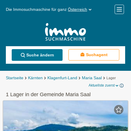
Die Immosuchmaschine für ganz
Österreich
Mobile
Menü
Suchagent
Suche ändern
Startseite
Kärnten
Klagenfurt-Land
Maria Saal
Lager
Aktuellste zuerst
1 Lager in der Gemeinde Maria Saal