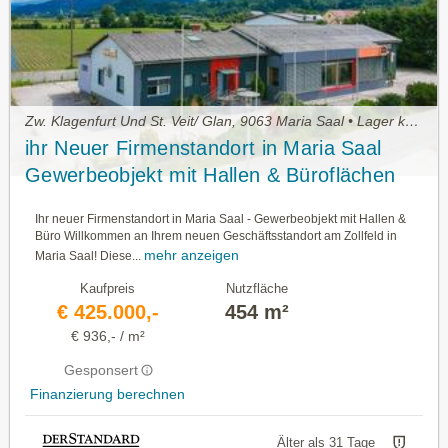
Zw. Klagenfurt Und St. Veit/ Glan, 9063 Maria Saal • Lager kaufen
ihr Neuer Firmenstandort in Maria Saal
Gewerbeobjekt mit Hallen & Büroflächen
Ihr neuer Firmenstandort in Maria Saal - Gewerbeobjekt mit Hallen &
Büro Willkommen an Ihrem neuen Geschäftsstandort am Zollfeld in
mehr anzeigen
Maria Saal! Diese...
Kaufpreis
Nutzfläche
€ 425.000,-
454 m²
€ 936,- / m²
Gesponsert
Finanzierung berechnen
Älter als 31 Tage