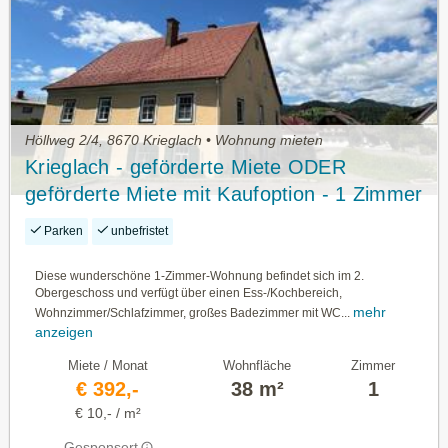
Höllweg 2/4, 8670 Krieglach • Wohnung mieten
Krieglach - geförderte Miete ODER
geförderte Miete mit Kaufoption - 1 Zimmer
Parken
unbefristet
Diese wunderschöne 1-Zimmer-Wohnung befindet sich im 2.
Obergeschoss und verfügt über einen Ess-/Kochbereich,
mehr
Wohnzimmer/Schlafzimmer, großes Badezimmer mit WC...
anzeigen
Miete / Monat
Wohnfläche
Zimmer
€ 392,-
38 m²
1
€ 10,- / m²
Gesponsert