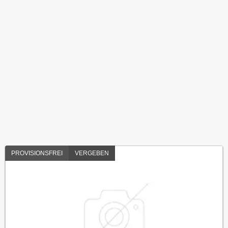
PROVISIONSFREI
VERGEBEN