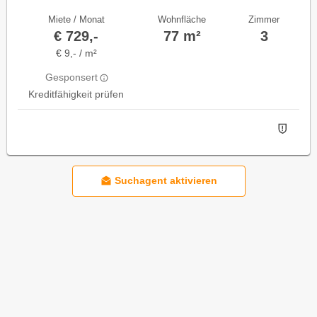
Miete / Monat
Wohnfläche
Zimmer
€ 729,-
77 m²
3
€ 9,- / m²
Gesponsert
Kreditfähigkeit prüfen
Suchagent aktivieren