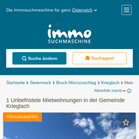
Die Immosuchmaschine für ganz
Österreich
Mobile
Menü
Suchagent
Suche ändern
Startseite
Steiermark
Bruck-Mürzzuschlag
Krieglach
Mietwo
Aktuellste zuerst
1 Unbefristete Mietwohnungen in der Gemeinde
Krieglach
PROVISIONSFREI