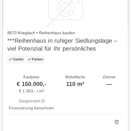
8670 Krieglach • Reihenhaus kaufen
***Reihenhaus in ruhiger Siedlungslage –
viel Potenzial für Ihr persönliches
Traumzuhause***
Garten
Parken
Kaufpreis
Wohnfläche
Zimmer
€ 150.000,-
110 m²
—
€ 1.363,- / m²
Gesponsert
Finanzierung berechnen