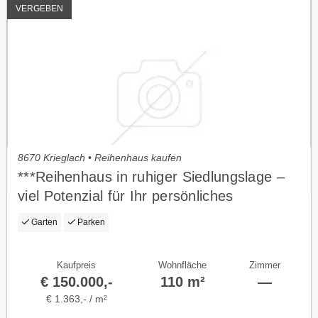
VERGEBEN
8670 Krieglach • Reihenhaus kaufen
***Reihenhaus in ruhiger Siedlungslage –
viel Potenzial für Ihr persönliches
Traumzuhause***
Garten
Parken
Kaufpreis
Wohnfläche
Zimmer
€ 150.000,-
110 m²
—
€ 1.363,- / m²