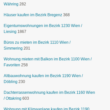
Währing
282
Häuser kaufen im Bezirk Bregenz
368
Eigentumswohnungen im Bezirk 1230 Wien /
Liesing
1867
Büros zu mieten im Bezirk 1110 Wien /
Simmering
201
Wohnung mieten mit Balkon im Bezirk 1100 Wien /
Favoriten
258
Altbauwohnung kaufen im Bezirk 1190 Wien /
Döbling
230
Dachterrassenwohnung kaufen im Bezirk 1160 Wien
/ Ottakring
603
Wohnung mit Klimaanlage kaufen im Bezirk 1190