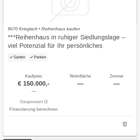
8670 Krieglach • Reihenhaus kaufen
***Reihenhaus in ruhiger Siedlungslage –
viel Potenzial für Ihr persönliches
Traumzuhause***
Garten
Parken
Kaufpreis
Wohnfläche
Zimmer
€ 150.000,-
—
—
—
Gesponsert
Finanzierung berechnen