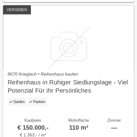
VERGEBEN
8670 Krieglach • Reihenhaus kaufen
Reihenhaus in Ruhiger Siedlungslage - Viel
Potenzial Für ihr Persönliches
Traumzuhause
Garten
Parken
Kaufpreis
Wohnfläche
Zimmer
€ 150.000,-
110 m²
—
€ 1.363,- / m²