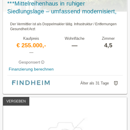
***Mittelreihenhaus in ruhiger
Siedlungslage – umfassend modernisiert,
221 m² Nutzfläche***
Der Vermittler ist als Doppelmakler tätig. Infrastruktur / Entfernungen
Gesundheit Arzt
Kaufpreis
Wohnfläche
Zimmer
€ 255.000,-
—
4,5
—
Gesponsert
Finanzierung berechnen
Älter als 31 Tage
VERGEBEN