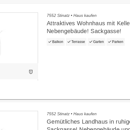
7552 Stinatz • Haus kaufen
Attraktives Wohnhaus mit Kelle
Nebengebäude! Sackgasse!
Balkon
Terrasse
Garten
Parken
7552 Stinatz • Haus kaufen
Gemütliches Landhaus in ruhig
Sackgasse! Nebengebäude un