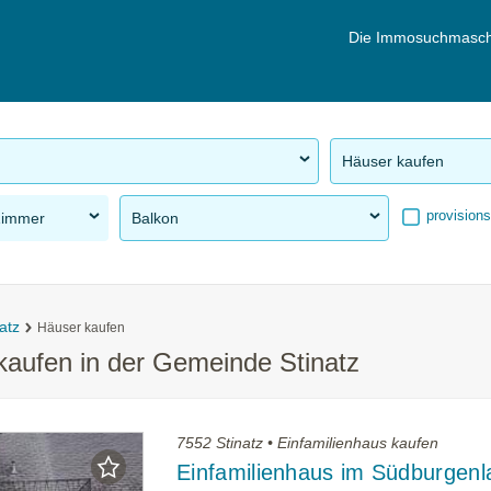
Die Immosuchmasch
Häuser kaufen
provisions
Zimmer
Balkon
atz
Häuser kaufen
kaufen in der Gemeinde Stinatz
7552 Stinatz • Einfamilienhaus kaufen
Einfamilienhaus im Südburgenl