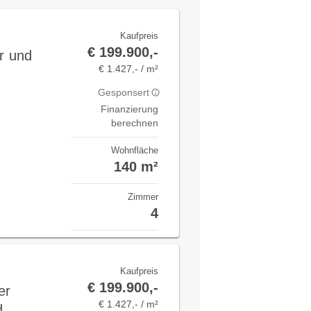
Kaufpreis
€ 199.900,-
r und
€ 1.427,- / m²
Gesponsert
Finanzierung
berechnen
Wohnfläche
140 m²
Zimmer
4
Kaufpreis
€ 199.900,-
er
€ 1.427,- / m²
d