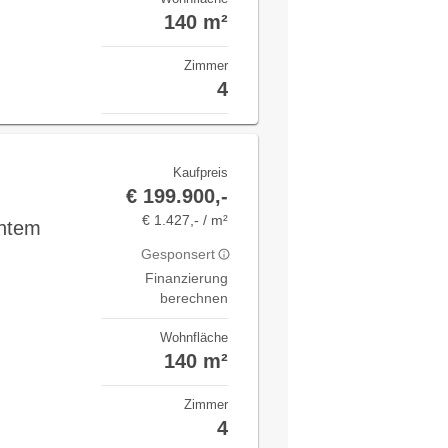
140 m²
Zimmer
4
Kaufpreis
€ 199.900,-
€ 1.427,- / m²
chtem
Gesponsert
Finanzierung
berechnen
Wohnfläche
140 m²
Zimmer
4