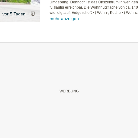
Umgebung. Dennoch ist das Ortszentrum in wenigen
fußläufig erreichbar. Die Wohnnutzfläche von ca. 140 
wie folgt auf: Erdgeschoß • ) Wohn-, Küche • ) Wohnzi
vor 5 Tagen
mehr anzeigen