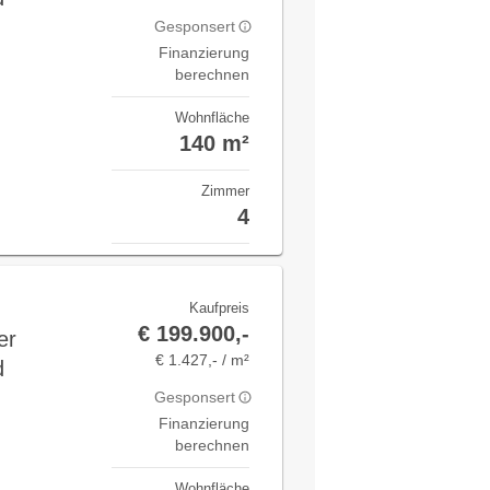
Gesponsert
Finanzierung
berechnen
Wohnfläche
140 m²
Zimmer
4
Kaufpreis
€ 199.900,-
er
€ 1.427,- / m²
d
Gesponsert
Finanzierung
berechnen
Wohnfläche