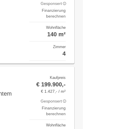
Gesponsert
Finanzierung
berechnen
Wohnfläche
140 m²
Zimmer
4
Kaufpreis
€ 199.900,-
€ 1.427,- / m²
chtem
Gesponsert
Finanzierung
berechnen
Wohnfläche