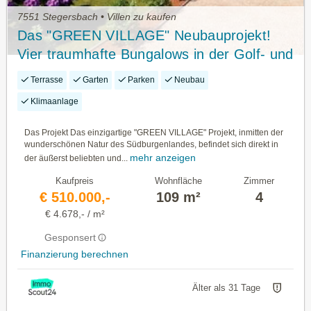
7551 Stegersbach • Villen zu kaufen
Das "GREEN VILLAGE" Neubauprojekt!
Vier traumhafte Bungalows in der Golf- und
Thermenregion Stegersbach!
Terrasse
Garten
Parken
Neubau
Klimaanlage
Das Projekt Das einzigartige "GREEN VILLAGE" Projekt, inmitten der
wunderschönen Natur des Südburgenlandes, befindet sich direkt in
mehr anzeigen
der äußerst beliebten und...
Kaufpreis
Wohnfläche
Zimmer
€ 510.000,-
109 m²
4
€ 4.678,- / m²
Gesponsert
Finanzierung berechnen
Älter als 31 Tage