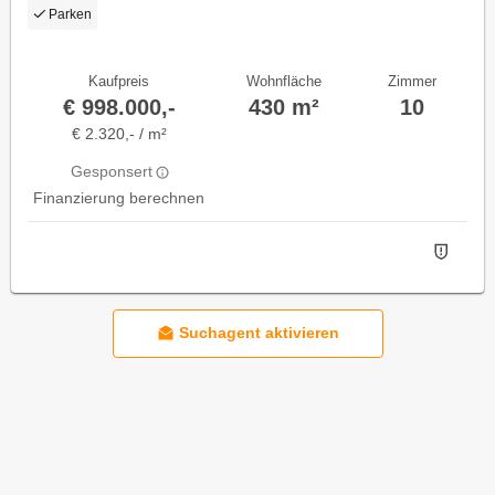
Südburgenland
Parken
Kaufpreis
Wohnfläche
Zimmer
€ 998.000,-
430 m²
10
€ 2.320,- / m²
Gesponsert
Finanzierung berechnen
Suchagent aktivieren