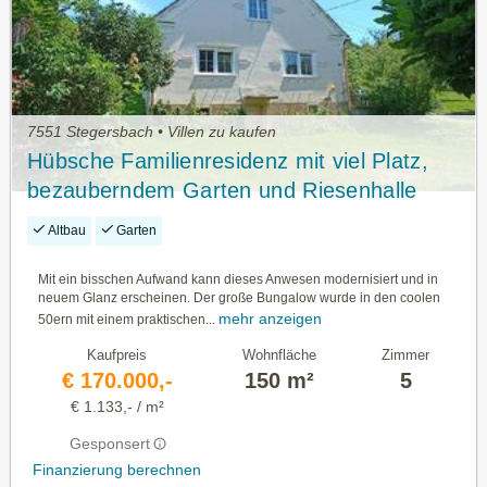
7551 Stegersbach • Villen zu kaufen
Hübsche Familienresidenz mit viel Platz,
bezauberndem Garten und Riesenhalle
Altbau
Garten
Mit ein bisschen Aufwand kann dieses Anwesen modernisiert und in
neuem Glanz erscheinen. Der große Bungalow wurde in den coolen
mehr anzeigen
50ern mit einem praktischen...
Kaufpreis
Wohnfläche
Zimmer
€ 170.000,-
150 m²
5
€ 1.133,- / m²
Gesponsert
Finanzierung berechnen