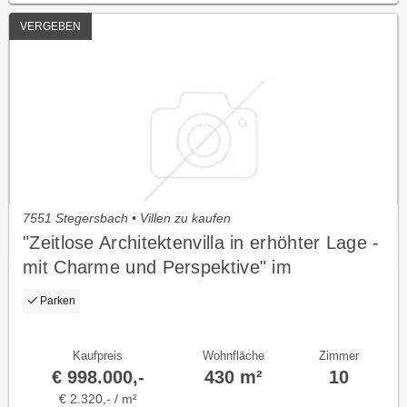
VERGEBEN
7551 Stegersbach • Villen zu kaufen
"Zeitlose Architektenvilla in erhöhter Lage -
mit Charme und Perspektive" im
Südburgenland
Parken
Kaufpreis
Wohnfläche
Zimmer
€ 998.000,-
430 m²
10
€ 2.320,- / m²