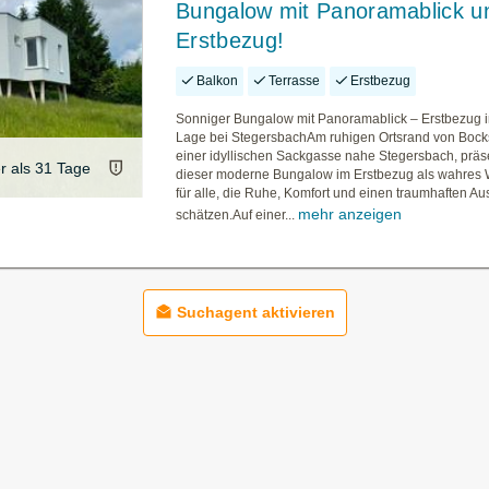
Bungalow mit Panoramablick u
Erstbezug!
Balkon
Terrasse
Erstbezug
Sonniger Bungalow mit Panoramablick – Erstbezug i
Lage bei StegersbachAm ruhigen Ortsrand von Bocks
einer idyllischen Sackgasse nahe Stegersbach, präse
er als 31 Tage
dieser moderne Bungalow im Erstbezug als wahres
für alle, die Ruhe, Komfort und einen traumhaften Au
mehr anzeigen
schätzen.Auf einer...
Suchagent aktivieren