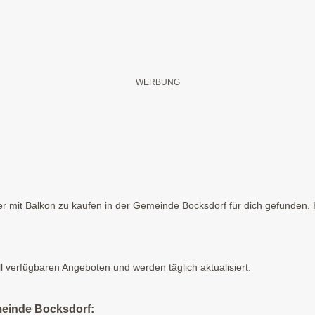
 mit Balkon zu kaufen in der Gemeinde Bocksdorf für dich gefunden. Hi
ll verfügbaren Angeboten und werden täglich aktualisiert.
meinde Bocksdorf: