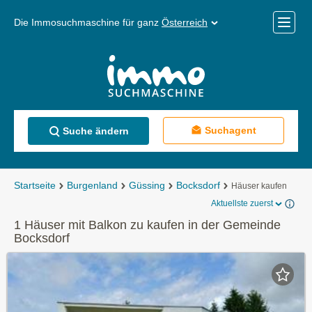
Die Immosuchmaschine für ganz
Österreich
Mobile
Menü
Suchagent
Suche ändern
Startseite
Burgenland
Güssing
Bocksdorf
Häuser kaufen
Aktuellste zuerst
1 Häuser mit Balkon zu kaufen in der Gemeinde
Bocksdorf