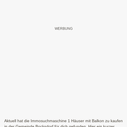
Aktuell hat die Immosuchmaschine 1 Häuser mit Balkon zu kaufen
in der Gemeinde Bocksdorf für dich gefunden. Hier ein kurzer