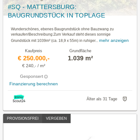
#SQ - MATTERSBURG:
BAUGRUNDSTÜCK IN TOPLAGE
Wunderschönes, ebenes Baugrundstück ohne Bauzwang zu
verkaufen!Beschreibung:Zum Verkauf steht dieses sonnige
mehr anzeigen
Grundstück mit 1039m² (ca. 18,9 x 55m) in ruhiger...
Kaufpreis
Grundfläche
€ 250.000,-
1.039 m²
€ 240,- / m²
Gesponsert
Finanzierung berechnen
Älter als 31 Tage
PROVISIONSFREI
VERGEBEN