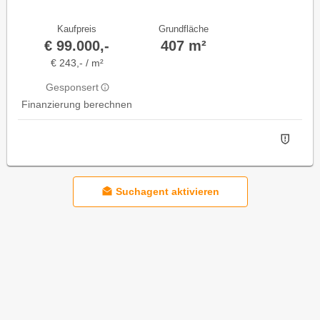
Kaufpreis
Grundfläche
€ 99.000,-
407 m²
€ 243,- / m²
Gesponsert
Finanzierung berechnen
Suchagent aktivieren