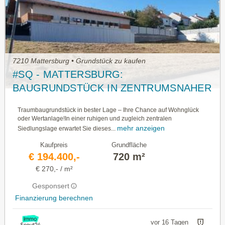
7210 Mattersburg • Grundstück zu kaufen
#SQ - MATTERSBURG:
BAUGRUNDSTÜCK IN ZENTRUMSNAHER
RUHELAGE
Traumbaugrundstück in bester Lage – Ihre Chance auf Wohnglück
oder Wertanlage!In einer ruhigen und zugleich zentralen
mehr anzeigen
Siedlungslage erwartet Sie dieses...
Kaufpreis
Grundfläche
€ 194.400,-
720 m²
€ 270,- / m²
Gesponsert
Finanzierung berechnen
vor 16 Tagen