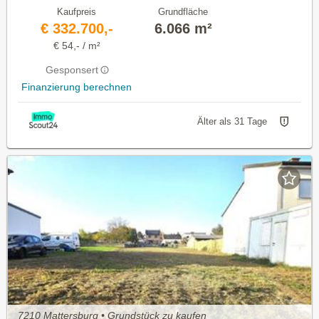
Kaufpreis
Grundfläche
€ 332.700,-
6.066 m²
€ 54,- / m²
Gesponsert
Finanzierung berechnen
Älter als 31 Tage
7210 Mattersburg • Grundstück zu kaufen