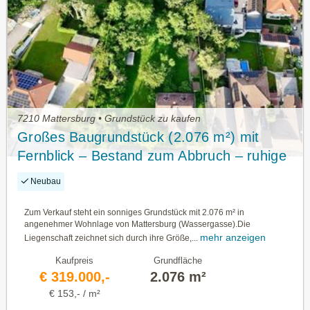
7210 Mattersburg • Grundstück zu kaufen
Großes Baugrundstück (2.076 m²) mit
Fernblick – Bestand zum Abbruch – ruhige
Lage Mattersburg
Neubau
Zum Verkauf steht ein sonniges Grundstück mit 2.076 m² in
angenehmer Wohnlage von Mattersburg (Wassergasse).Die
mehr anzeigen
Liegenschaft zeichnet sich durch ihre Größe,...
Kaufpreis
Grundfläche
€ 319.000,-
2.076 m²
€ 153,- / m²