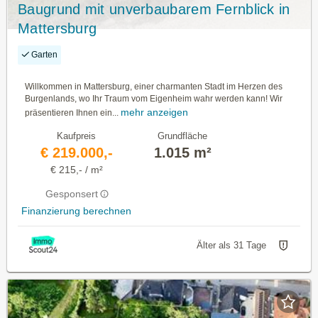
Baugrund mit unverbaubarem Fernblick in
Mattersburg
Garten
Willkommen in Mattersburg, einer charmanten Stadt im Herzen des
Burgenlands, wo Ihr Traum vom Eigenheim wahr werden kann! Wir
mehr anzeigen
präsentieren Ihnen ein...
Kaufpreis
Grundfläche
€ 219.000,-
1.015 m²
€ 215,- / m²
Gesponsert
Finanzierung berechnen
Älter als 31 Tage