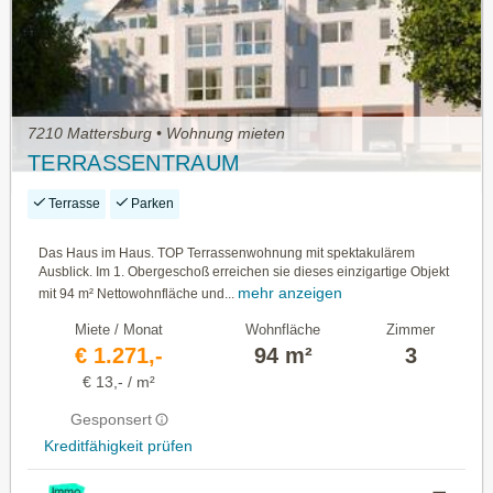
7210 Mattersburg • Wohnung mieten
TERRASSENTRAUM
Terrasse
Parken
Das Haus im Haus. TOP Terrassenwohnung mit spektakulärem
Ausblick. Im 1. Obergeschoß erreichen sie dieses einzigartige Objekt
mehr anzeigen
mit 94 m² Nettowohnfläche und...
Miete / Monat
Wohnfläche
Zimmer
€ 1.271,-
94 m²
3
€ 13,- / m²
Gesponsert
Kreditfähigkeit prüfen