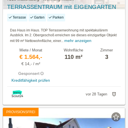
TERRASSENTRAUM mit EIGENGARTEN
Terrasse
Garten
Parken
Das Haus im Haus. TOP Terrassenwohnung mit spektakulärem
Ausblick. Im 2. Obergeschoß erreichen sie dieses einzigartige Objekt
mehr anzeigen
mit 99 m² Nettowohnfläche, einer...
Miete / Monat
Wohnfläche
Zimmer
€ 1.564,-
110 m²
3
€ 14,- / m²
Gesponsert
Kreditfähigkeit prüfen
vor 28 Tagen
PROVISIONSFREI