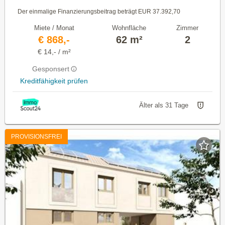
Der einmalige Finanzierungsbeitrag beträgt EUR 37.392,70
Miete / Monat
Wohnfläche
Zimmer
€ 868,-
62 m²
2
€ 14,- / m²
Gesponsert
Kreditfähigkeit prüfen
Älter als 31 Tage
PROVISIONSFREI