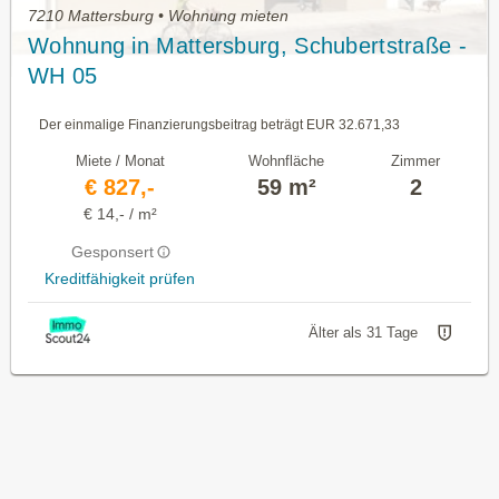
7210 Mattersburg • Wohnung mieten
Wohnung in Mattersburg, Schubertstraße -
WH 05
Der einmalige Finanzierungsbeitrag beträgt EUR 32.671,33
Miete / Monat
Wohnfläche
Zimmer
€ 827,-
59 m²
2
€ 14,- / m²
Gesponsert
Kreditfähigkeit prüfen
Älter als 31 Tage