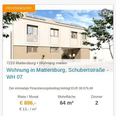
PROVISIONSFREI
7210 Mattersburg • Wohnung mieten
Wohnung in Mattersburg, Schubertstraße -
WH 07
Der einmalige Finanzierungsbeitrag beträgt EUR 38.876,48
Miete / Monat
Wohnfläche
Zimmer
€ 886,-
64 m²
2
€ 13,- / m²