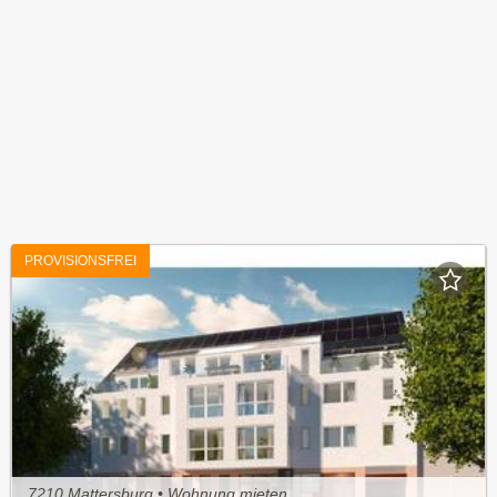
PROVISIONSFREI
7210 Mattersburg • Wohnung mieten