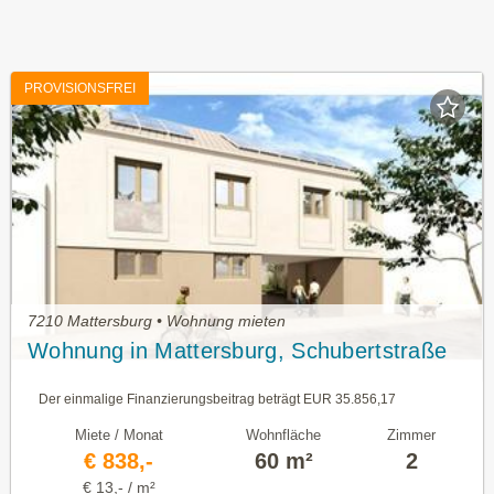
PROVISIONSFREI
7210 Mattersburg • Wohnung mieten
Wohnung in Mattersburg, Schubertstraße
Der einmalige Finanzierungsbeitrag beträgt EUR 35.856,17
Miete / Monat
Wohnfläche
Zimmer
€ 838,-
60 m²
2
€ 13,- / m²