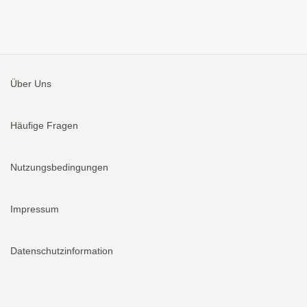
Über Uns
Häufige Fragen
Nutzungsbedingungen
Impressum
Datenschutzinformation
Aktivieren
Bei neuen Immobilien E-Mail erhalten.