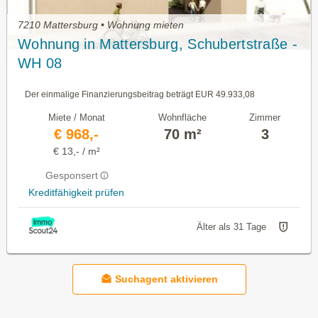
7210 Mattersburg • Wohnung mieten
Wohnung in Mattersburg, Schubertstraße -
WH 08
Der einmalige Finanzierungsbeitrag beträgt EUR 49.933,08
Miete / Monat
Wohnfläche
Zimmer
€ 968,-
70 m²
3
€ 13,- / m²
Gesponsert
Kreditfähigkeit prüfen
Älter als 31 Tage
Suchagent aktivieren