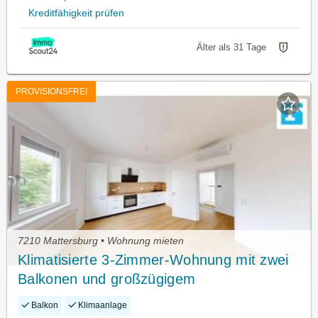
Kreditfähigkeit prüfen
Älter als 31 Tage
PROVISIONSFREI
7210 Mattersburg • Wohnung mieten
Klimatisierte 3-Zimmer-Wohnung mit zwei
Balkonen und großzügigem
Wohn-/Essbereich in Mattersburg
Balkon
Klimaanlage