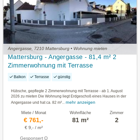
Angergasse, 7210 Mattersburg • Wohnung mieten
Mattersburg - Angergasse - 81,4 m² 2
Zimmerwohnung mit Terrasse
Balkon
Terrasse
günstig
Hübsche, gepflegte 2 Zimmerwohnung mit Terrasse - ab 1. August
2026 zu mieten Die Wohnung liegt Erdgeschoß eines Hauses in der
mehr anzeigen
Angergasse und hat ca. 82 m²...
Miete / Monat
Wohnfläche
Zimmer
€ 761,-
81 m²
2
€ 9,- / m²
Gesponsert