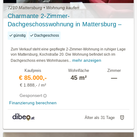
7210 Mattersburg • Wohnung kaufen
Charmante 2-Zimmer-
Dachgeschosswohnung in Mattersburg –
besser kaufen als mieten !
günstig
Dachgeschoss
Zum Verkauf steht eine gepflegte 2-Zimmer-Wohnung in ruhiger Lage
von Mattersburg, Kochstraße 20. Die Wohnung befindet sich im
mehr anzeigen
Dachgeschoss eines Wohnhauses...
Kaufpreis
Wohnfläche
Zimmer
€ 85.000,-
45 m²
—
€ 1.888,- / m²
Gesponsert
Finanzierung berechnen
Älter als 31 Tage