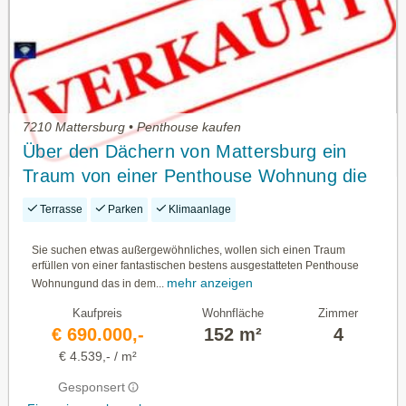
7210 Mattersburg • Penthouse kaufen
Über den Dächern von Mattersburg ein
Traum von einer Penthouse Wohnung die
alle Herzen höher schlagen lässt-13217
Terrasse
Parken
Klimaanlage
Sie suchen etwas außergewöhnliches, wollen sich einen Traum
erfüllen von einer fantastischen bestens ausgestatteten Penthouse
mehr anzeigen
Wohnungund das in dem...
Kaufpreis
Wohnfläche
Zimmer
€ 690.000,-
152 m²
4
€ 4.539,- / m²
Gesponsert