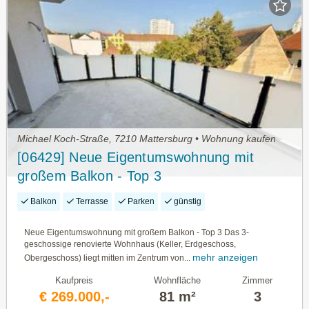
Michael Koch-Straße, 7210 Mattersburg • Wohnung kaufen
[06429] Neue Eigentumswohnung mit
großem Balkon - Top 3
Balkon
Terrasse
Parken
günstig
Neue Eigentumswohnung mit großem Balkon - Top 3 Das 3-
geschossige renovierte Wohnhaus (Keller, Erdgeschoss,
mehr anzeigen
Obergeschoss) liegt mitten im Zentrum von...
Kaufpreis
Wohnfläche
Zimmer
€ 269.000,-
81 m²
3