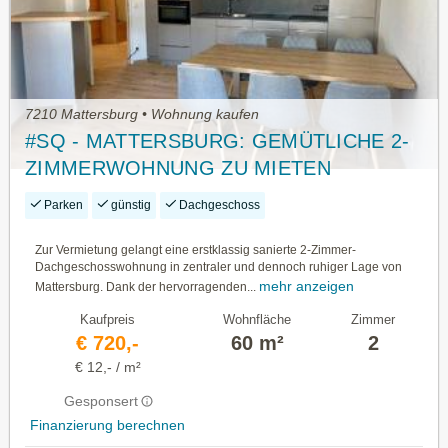
7210 Mattersburg • Wohnung kaufen
#SQ - MATTERSBURG: GEMÜTLICHE 2-
ZIMMERWOHNUNG ZU MIETEN
Parken
günstig
Dachgeschoss
Zur Vermietung gelangt eine erstklassig sanierte 2-Zimmer-
Dachgeschosswohnung in zentraler und dennoch ruhiger Lage von
mehr anzeigen
Mattersburg. Dank der hervorragenden...
Kaufpreis
Wohnfläche
Zimmer
€ 720,-
60 m²
2
€ 12,- / m²
Gesponsert
Finanzierung berechnen