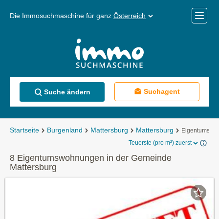
Die Immosuchmaschine für ganz
Österreich
Mobile
Menü
Suchagent
Suche ändern
Startseite
Burgenland
Mattersburg
Mattersburg
Eigentumswo
Teuerste (pro m²) zuerst
8 Eigentumswohnungen in der Gemeinde
Mattersburg