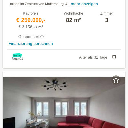
mehr anzeigen
mitten im Zentrum von Mattersburg. 4...
Kaufpreis
Wohnfläche
Zimmer
€ 259.000,-
82 m²
3
€ 3.158,- / m²
Gesponsert
Finanzierung berechnen
Älter als 31 Tage