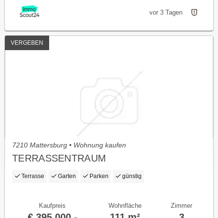
vor 3 Tagen
VERGEBEN
7210 Mattersburg • Wohnung kaufen
TERRASSENTRAUM
Terrasse
Garten
Parken
günstig
Kaufpreis
Wohnfläche
Zimmer
€ 395.000,-
111 m²
3