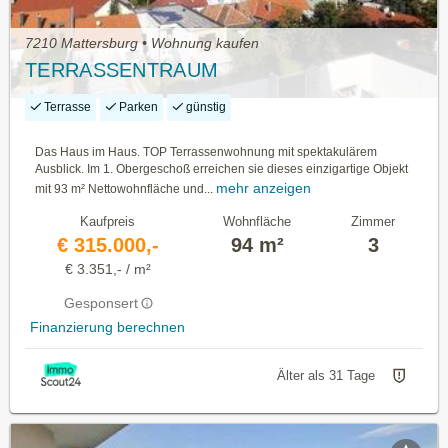
7210 Mattersburg • Wohnung kaufen
TERRASSENTRAUM
Terrasse
Parken
günstig
Das Haus im Haus. TOP Terrassenwohnung mit spektakulärem
Ausblick. Im 1. Obergeschoß erreichen sie dieses einzigartige Objekt
mehr anzeigen
mit 93 m² Nettowohnfläche und...
Kaufpreis
Wohnfläche
Zimmer
€ 315.000,-
94 m²
3
€ 3.351,- / m²
Gesponsert
Finanzierung berechnen
Älter als 31 Tage