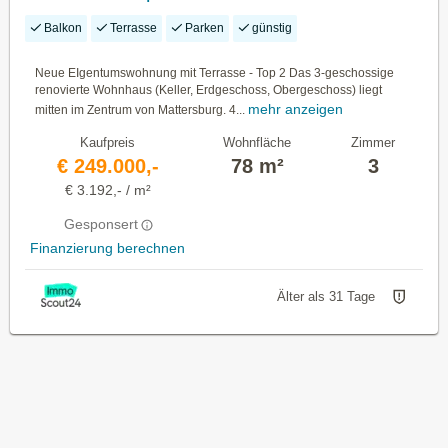
Balkon
Terrasse
Parken
günstig
Neue EIgentumswohnung mit Terrasse - Top 2 Das 3-geschossige
renovierte Wohnhaus (Keller, Erdgeschoss, Obergeschoss) liegt
mehr anzeigen
mitten im Zentrum von Mattersburg. 4...
Kaufpreis
Wohnfläche
Zimmer
€ 249.000,-
78 m²
3
€ 3.192,- / m²
Gesponsert
Finanzierung berechnen
Älter als 31 Tage