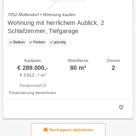
7052 Müllendorf • Wohnung kaufen
Wohnung mit herrlichem Aublick, 2
Schlafzimmer, Tiefgarage
Balkon
Parken
günstig
Kaufpreis
Wohnfläche
Zimmer
€ 289.000,-
80 m²
2
€ 3.612,- / m²
Gesponsert
Finanzierung berechnen
Suchagent aktivieren