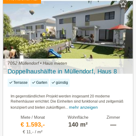
7052 Müllendorf • Haus mieten
Doppelhaushälfte in Müllendorf, Haus 8
Terrasse
Garten
günstig
Im gegenständlichen Projekt werden insgesamt 20 moderne
Reihenhäuser errichtet. Die Einheiten sind funktional und zeitgemäß
mehr anzeigen
konzipiert und bieten zukünftigen...
Miete / Monat
Wohnfläche
Zimmer
€ 1.593,-
140 m²
—
€ 11,- / m²