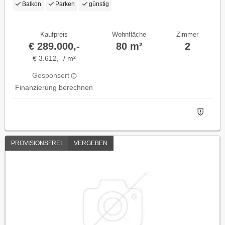
Balkon
Parken
günstig
Kaufpreis
Wohnfläche
Zimmer
€ 289.000,-
80 m²
2
€ 3.612,- / m²
Gesponsert
Finanzierung berechnen
PROVISIONSFREI
VERGEBEN