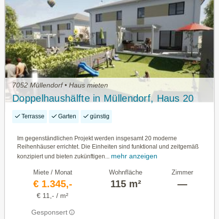
7052 Müllendorf • Haus mieten
Doppelhaushälfte in Müllendorf, Haus 20
Terrasse
Garten
günstig
Im gegenständlichen Projekt werden insgesamt 20 moderne
Reihenhäuser errichtet. Die Einheiten sind funktional und zeitgemäß
mehr anzeigen
konzipiert und bieten zukünftigen...
Miete / Monat
Wohnfläche
Zimmer
€ 1.345,-
115 m²
—
€ 11,- / m²
Gesponsert