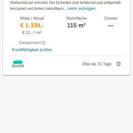
Reihenhäuser errichtet. Die Einheiten sind funktional und zeitgemäß
mehr anzeigen
konzipiert und bieten zukünftigen...
Miete / Monat
Wohnfläche
Zimmer
€ 1.339,-
115 m²
—
€ 11,- / m²
Gesponsert
Kreditfähigkeit prüfen
Älter als 31 Tage