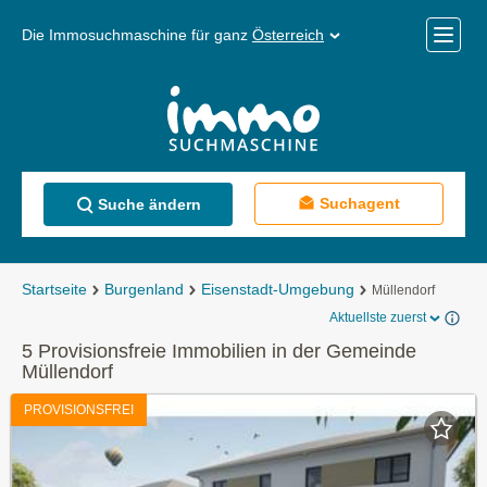
Die Immosuchmaschine für ganz
Österreich
Mobile
Menü
Suchagent
Suche ändern
Startseite
Burgenland
Eisenstadt-Umgebung
Müllendorf
Aktuellste zuerst
5 Provisionsfreie Immobilien in der Gemeinde
Müllendorf
PROVISIONSFREI