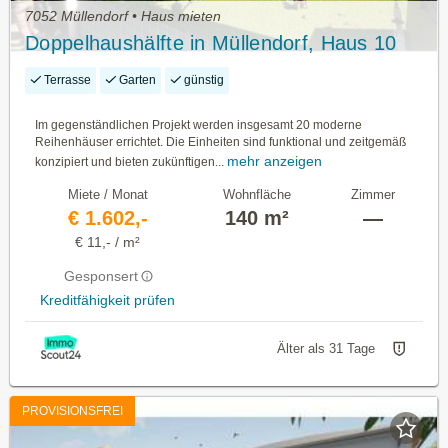
7052 Müllendorf • Haus mieten
Doppelhaushälfte in Müllendorf, Haus 10
Terrasse
Garten
günstig
Im gegenständlichen Projekt werden insgesamt 20 moderne
Reihenhäuser errichtet. Die Einheiten sind funktional und zeitgemäß
mehr anzeigen
konzipiert und bieten zukünftigen...
Miete / Monat
Wohnfläche
Zimmer
€ 1.602,-
140 m²
—
€ 11,- / m²
Gesponsert
Kreditfähigkeit prüfen
Älter als 31 Tage
PROVISIONSFREI