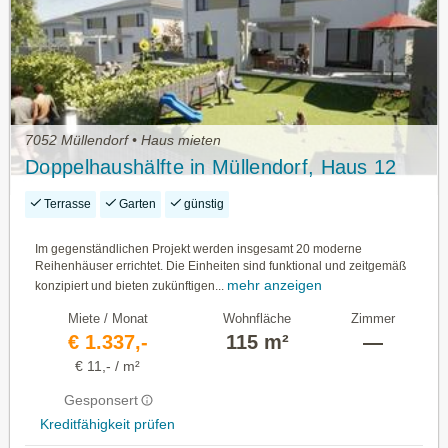
7052 Müllendorf • Haus mieten
Doppelhaushälfte in Müllendorf, Haus 12
Terrasse
Garten
günstig
Im gegenständlichen Projekt werden insgesamt 20 moderne
Reihenhäuser errichtet. Die Einheiten sind funktional und zeitgemäß
mehr anzeigen
konzipiert und bieten zukünftigen...
Miete / Monat
Wohnfläche
Zimmer
€ 1.337,-
115 m²
—
€ 11,- / m²
Gesponsert
Kreditfähigkeit prüfen