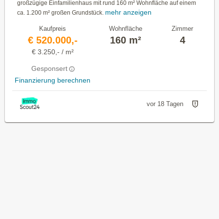
großzügige Einfamilienhaus mit rund 160 m² Wohnfläche auf einem
mehr anzeigen
ca. 1.200 m² großen Grundstück.
Kaufpreis
Wohnfläche
Zimmer
€ 520.000,-
160 m²
4
€ 3.250,- / m²
Gesponsert
Finanzierung berechnen
vor 18 Tagen