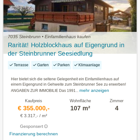
7035 Steinbrunn • Einfamilienhaus kaufen
Rarität! Holzblockhaus auf Eigengrund in
der Steinbrunner Seesiedlung
Terrasse
Garten
Parken
Klimaanlage
Hier bietet sich die seltene Gelegenheit ein Einfamilienhaus auf
einem Eigengrund in Gehweite zum Steinbrunner See zu erwerben!
mehr anzeigen
ANGABEN ZUR IMMOBILIE Das 1991...
Kaufpreis
Wohnfläche
Zimmer
€ 355.000,-
107 m²
4
€ 3.317,- / m²
Gesponsert
Finanzierung berechnen