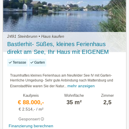
2491 Steinbrunn • Haus kaufen
Bastlerhit- Süßes, kleines Ferienhaus
direkt am See, Ihr Haus mit EIGENEM
UFER
Terrasse
Garten
Traumhaftes kleines Ferienhaus am Neufelder See IV mit Garten-
Herrliche Umgebung- Sehr gute Anbindung nach Mattersburg und
mehr anzeigen
EisenstadtNie waren Sie der Natur...
Kaufpreis
Wohnfläche
Zimmer
€ 88.000,-
35 m²
2,5
€ 2.514,- / m²
Gesponsert
Finanzierung berechnen