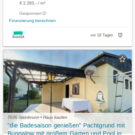
€ 2.283,- / m²
Gesponsert
Finanzierung berechnen
vor 18 Tagen
7035 Steinbrunn • Haus kaufen
"die Badesaison genießen" Pachtgrund mit
Bungalow mit großem Garten und Pool in