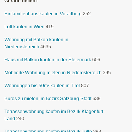
Gerade beliebt:
Einfamilienhaus kaufen in Vorarlberg
252
Loft kaufen in Wien
419
Wohnung mit Balkon kaufen in
Niederösterreich
4635
Haus mit Balkon kaufen in der Steiermark
606
Möblierte Wohnung mieten in Niederösterreich
395
Wohnungen bis 50m² kaufen in Tirol
807
Büros zu mieten im Bezirk Salzburg-Stadt
638
Terrassenwohnung kaufen im Bezirk Klagenfurt-
Land
240
Terrassenwohnung kaufen im Bezirk Tulln
388