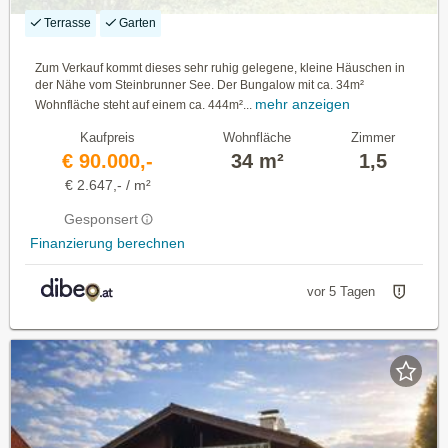
Terrasse
Garten
Zum Verkauf kommt dieses sehr ruhig gelegene, kleine Häuschen in
der Nähe vom Steinbrunner See. Der Bungalow mit ca. 34m²
mehr anzeigen
Wohnfläche steht auf einem ca. 444m²...
Kaufpreis
Wohnfläche
Zimmer
€ 90.000,-
34 m²
1,5
€ 2.647,- / m²
Gesponsert
Finanzierung berechnen
vor 5 Tagen