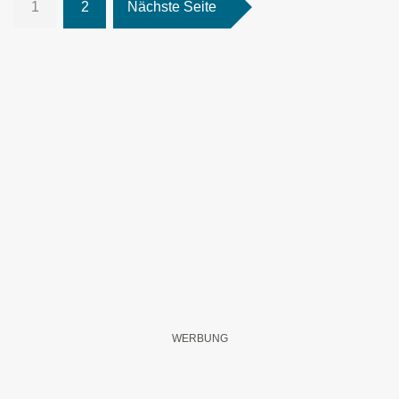
1
2
Nächste Seite