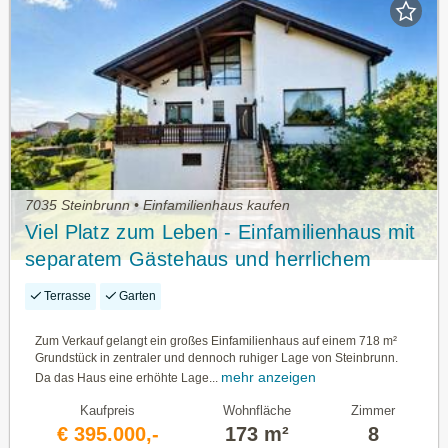
7035 Steinbrunn • Einfamilienhaus kaufen
Viel Platz zum Leben - Einfamilienhaus mit
separatem Gästehaus und herrlichem
Ausblick
Terrasse
Garten
Zum Verkauf gelangt ein großes Einfamilienhaus auf einem 718 m²
Grundstück in zentraler und dennoch ruhiger Lage von Steinbrunn.
mehr anzeigen
Da das Haus eine erhöhte Lage...
Kaufpreis
Wohnfläche
Zimmer
€ 395.000,-
173 m²
8