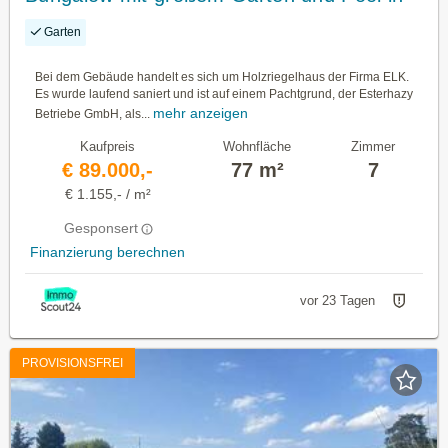
der Feriensiedlung beim Badeteich
Garten
Steinbrunn
Bei dem Gebäude handelt es sich um Holzriegelhaus der Firma ELK.
Es wurde laufend saniert und ist auf einem Pachtgrund, der Esterhazy
mehr anzeigen
Betriebe GmbH, als...
Kaufpreis
Wohnfläche
Zimmer
€ 89.000,-
77 m²
7
€ 1.155,- / m²
Gesponsert
Finanzierung berechnen
vor 23 Tagen
PROVISIONSFREI