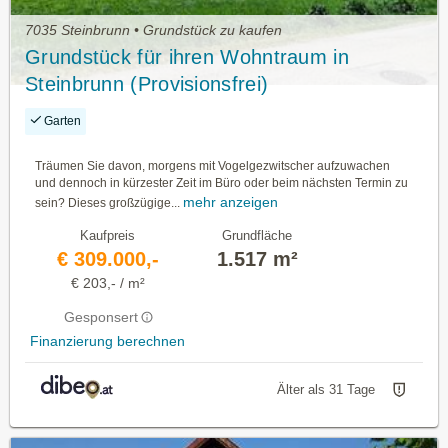
7035 Steinbrunn • Grundstück zu kaufen
Grundstück für ihren Wohntraum in
Steinbrunn (Provisionsfrei)
Garten
Träumen Sie davon, morgens mit Vogelgezwitscher aufzuwachen
und dennoch in kürzester Zeit im Büro oder beim nächsten Termin zu
mehr anzeigen
sein? Dieses großzügige...
Kaufpreis
Grundfläche
€ 309.000,-
1.517 m²
€ 203,- / m²
Gesponsert
Finanzierung berechnen
Älter als 31 Tage