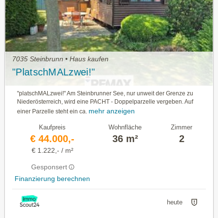
7035 Steinbrunn • Haus kaufen
"PlatschMALzwei!"
"platschMALzwei!" Am Steinbrunner See, nur unweit der Grenze zu
Niederösterreich, wird eine PACHT - Doppelparzelle vergeben. Auf
mehr anzeigen
einer Parzelle steht ein ca.
Kaufpreis
Wohnfläche
Zimmer
€ 44.000,-
36 m²
2
€ 1.222,- / m²
Gesponsert
Finanzierung berechnen
heute