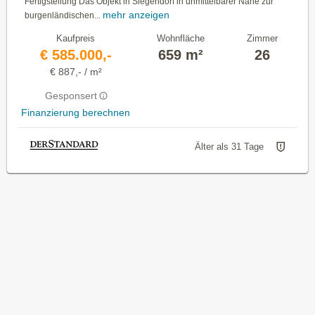
Fertigstellung Das Objekt in Siegendorf in unmittelbarer Nähe zur
mehr anzeigen
burgenländischen...
Kaufpreis
Wohnfläche
Zimmer
€ 585.000,-
659 m²
26
€ 887,- / m²
Gesponsert
Finanzierung berechnen
Älter als 31 Tage