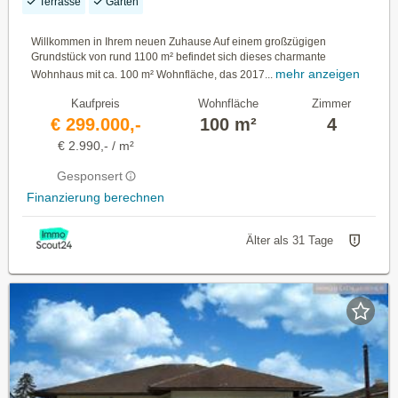
Terrasse
Garten
Willkommen in Ihrem neuen Zuhause Auf einem großzügigen
Grundstück von rund 1100 m² befindet sich dieses charmante
mehr anzeigen
Wohnhaus mit ca. 100 m² Wohnfläche, das 2017...
Kaufpreis
Wohnfläche
Zimmer
€ 299.000,-
100 m²
4
€ 2.990,- / m²
Gesponsert
Finanzierung berechnen
Älter als 31 Tage