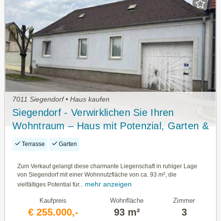
7011 Siegendorf • Haus kaufen
Siegendorf - Verwirklichen Sie Ihren
Wohntraum – Haus mit Potenzial, Garten &
Nebengebäude
Terrasse
Garten
Zum Verkauf gelangt diese charmante Liegenschaft in ruhiger Lage
von Siegendorf mit einer Wohnnutzfläche von ca. 93 m², die
mehr anzeigen
vielfältiges Potential für...
Kaufpreis
Wohnfläche
Zimmer
€ 255.000,-
93 m²
3