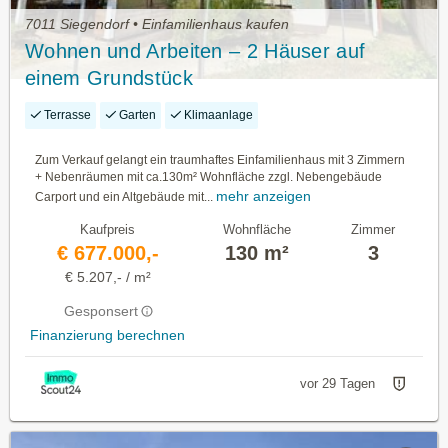
7011 Siegendorf • Einfamilienhaus kaufen
Wohnen und Arbeiten – 2 Häuser auf
einem Grundstück
Terrasse
Garten
Klimaanlage
Zum Verkauf gelangt ein traumhaftes Einfamilienhaus mit 3 Zimmern
+ Nebenräumen mit ca.130m² Wohnfläche zzgl. Nebengebäude
mehr anzeigen
Carport und ein Altgebäude mit...
Kaufpreis
Wohnfläche
Zimmer
€ 677.000,-
130 m²
3
€ 5.207,- / m²
Gesponsert
Finanzierung berechnen
vor 29 Tagen