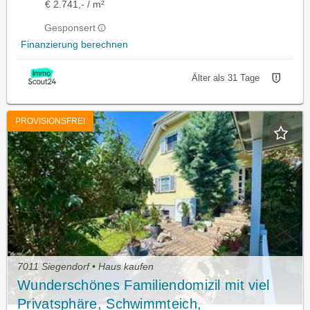
€ 2.741,- / m²
Gesponsert
Finanzierung berechnen
Älter als 31 Tage
PROVISIONSFREI
7011 Siegendorf • Haus kaufen
Wunderschönes Familiendomizil mit viel
Privatsphäre, Schwimmteich,