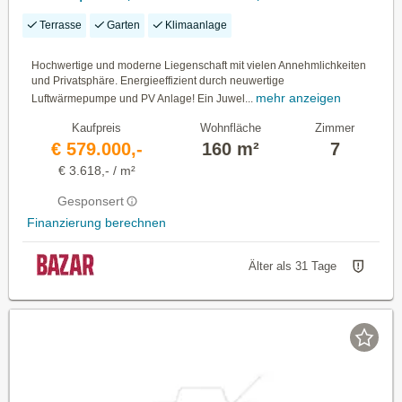
Nebengebäude für Business / Praxis /
Terrasse
Garten
Klimaanlage
Wohnen, Luftwärmepumpe und PV Anlage
Hochwertige und moderne Liegenschaft mit vielen Annehmlichkeiten
und Privatsphäre. Energieeffizient durch neuwertige
mehr anzeigen
Luftwärmepumpe und PV Anlage! Ein Juwel...
Kaufpreis
Wohnfläche
Zimmer
€ 579.000,-
160 m²
7
€ 3.618,- / m²
Gesponsert
Finanzierung berechnen
Älter als 31 Tage