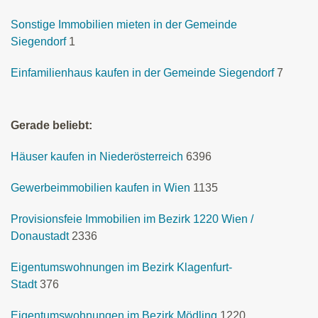
Sonstige Immobilien mieten in der Gemeinde
Siegendorf
1
Einfamilienhaus kaufen in der Gemeinde Siegendorf
7
Gerade beliebt:
Häuser kaufen in Niederösterreich
6396
Gewerbeimmobilien kaufen in Wien
1135
Provisionsfeie Immobilien im Bezirk 1220 Wien /
Donaustadt
2336
Eigentumswohnungen im Bezirk Klagenfurt-
Stadt
376
Eigentumswohnungen im Bezirk Mödling
1220