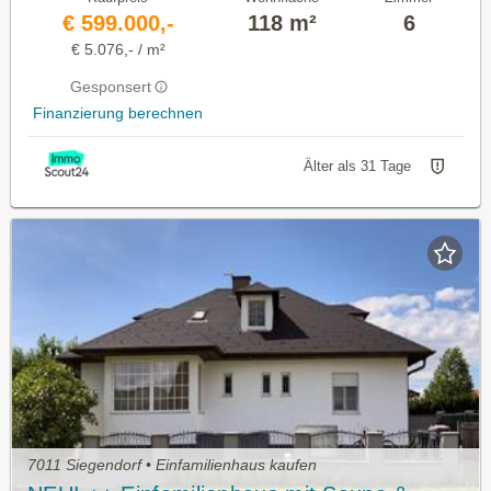
€ 599.000,-
118 m²
6
€ 5.076,- / m²
Gesponsert
Finanzierung berechnen
Älter als 31 Tage
7011 Siegendorf • Einfamilienhaus kaufen