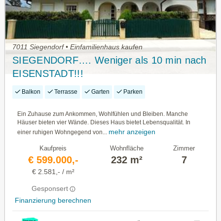
7011 Siegendorf • Einfamilienhaus kaufen
SIEGENDORF…. Weniger als 10 min nach
EISENSTADT!!!
Balkon
Terrasse
Garten
Parken
Ein Zuhause zum Ankommen, Wohlfühlen und Bleiben. Manche
Häuser bieten vier Wände. Dieses Haus bietet Lebensqualität. In
mehr anzeigen
einer ruhigen Wohngegend von...
Kaufpreis
Wohnfläche
Zimmer
€ 599.000,-
232 m²
7
€ 2.581,- / m²
Gesponsert
Finanzierung berechnen