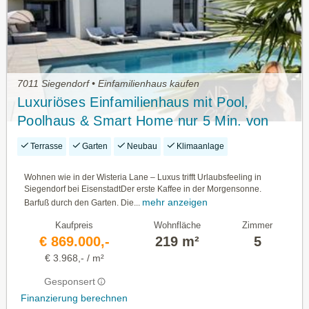
7011 Siegendorf • Einfamilienhaus kaufen
Luxuriöses Einfamilienhaus mit Pool,
Poolhaus & Smart Home nur 5 Min. von
Eisenstadt entfernt
Terrasse
Garten
Neubau
Klimaanlage
Wohnen wie in der Wisteria Lane – Luxus trifft Urlaubsfeeling in
Siegendorf bei EisenstadtDer erste Kaffee in der Morgensonne.
mehr anzeigen
Barfuß durch den Garten. Die...
Kaufpreis
Wohnfläche
Zimmer
€ 869.000,-
219 m²
5
€ 3.968,- / m²
Gesponsert
Finanzierung berechnen