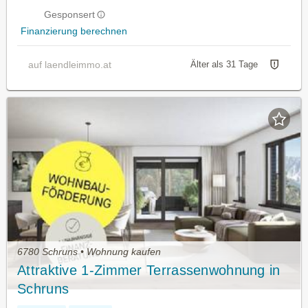
Gesponsert
Finanzierung berechnen
auf laendleimmo.at
Älter als 31 Tage
6780 Schruns • Wohnung kaufen
Attraktive 1-Zimmer Terrassenwohnung in
Schruns