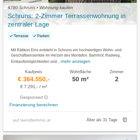
6780 Schruns • Wohnung kaufen
Schruns: 2-Zimmer Terrassenwohnung in
zentraler Lage
Terrasse
Parken
Mit Rätikon Eins entsteht in Schruns ein hochwertiges Wohn- und
Geschäftsensemble im Herzen des Montafon. Bahnhof, Radweg,
mehr anzeigen
Einkaufsmöglichkeiten und...
Kaufpreis
Wohnfläche
Zimmer
€ 364.550,-
50 m²
2
€ 7.291,- / m²
Gesponsert
Finanzierung berechnen
auf laendleimmo.at
Älter als 31 Tage