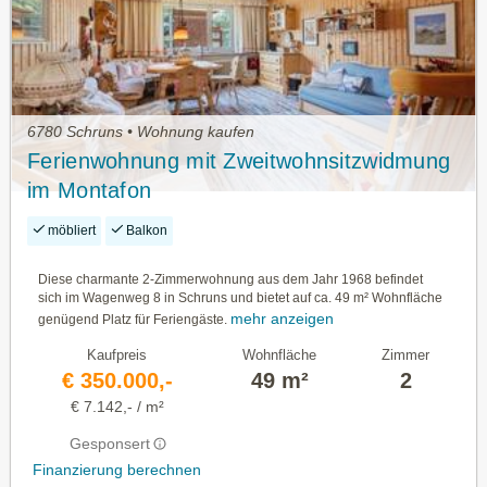
6780 Schruns • Wohnung kaufen
Ferienwohnung mit Zweitwohnsitzwidmung
im Montafon
möbliert
Balkon
Diese charmante 2-Zimmerwohnung aus dem Jahr 1968 befindet
sich im Wagenweg 8 in Schruns und bietet auf ca. 49 m² Wohnfläche
mehr anzeigen
genügend Platz für Feriengäste.
Kaufpreis
Wohnfläche
Zimmer
€ 350.000,-
49 m²
2
€ 7.142,- / m²
Gesponsert
Finanzierung berechnen