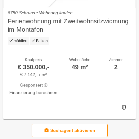
6780 Schruns • Wohnung kaufen
Ferienwohnung mit Zweitwohnsitzwidmung
im Montafon
möbliert
Balkon
Kaufpreis
Wohnfläche
Zimmer
€ 350.000,-
49 m²
2
€ 7.142,- / m²
Gesponsert
Finanzierung berechnen
Suchagent aktivieren