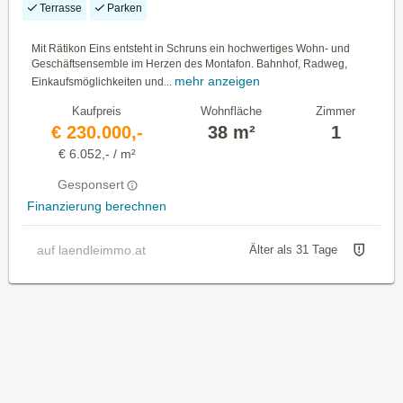
Terrasse
Parken
Mit Rätikon Eins entsteht in Schruns ein hochwertiges Wohn- und
Geschäftsensemble im Herzen des Montafon. Bahnhof, Radweg,
mehr anzeigen
Einkaufsmöglichkeiten und...
Kaufpreis
Wohnfläche
Zimmer
€ 230.000,-
38 m²
1
€ 6.052,- / m²
Gesponsert
Finanzierung berechnen
auf laendleimmo.at
Älter als 31 Tage