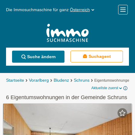
Die Immosuchmaschine für ganz
Österreich
Mobile
Menü
Suchagent
Suche ändern
Startseite
Vorarlberg
Bludenz
Schruns
Eigentumswohnungen
Aktuellste zuerst
6 Eigentumswohnungen in der Gemeinde Schruns