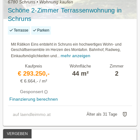
6780 Schruns • Wohnung kaufen
Schöne 2-Zimmer Terrassenwohnung in
Schruns
Terrasse
Parken
Mit Rätikon Eins entsteht in Schruns ein hochwertiges Wohn- und
Geschäftsensemble im Herzen des Montafon. Bahnhof, Radweg,
mehr anzeigen
Einkaufsmöglichkeiten und...
Kaufpreis
Wohnfläche
Zimmer
€ 293.250,-
44 m²
2
€ 6.664,- / m²
Gesponsert
Finanzierung berechnen
auf laendleimmo.at
Älter als 31 Tage
VERGEBEN