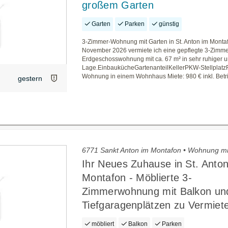
großem Garten
Garten
Parken
günstig
3-Zimmer-Wohnung mit Garten in St. Anton im Mont
November 2026 vermiete ich eine gepflegte 3-Zimme
Erdgeschosswohnung mit ca. 67 m² in sehr ruhiger 
Lage.EinbaukücheGartenanteilKellerPKW-Stellplat
Wohnung in einem Wohnhaus Miete: 980 € inkl. Betr
gestern
6771 Sankt Anton im Montafon • Wohnung m
Ihr Neues Zuhause in St. Anto
Montafon - Möblierte 3-
Zimmerwohnung mit Balkon un
Tiefgaragenplätzen zu Vermiet
möbliert
Balkon
Parken