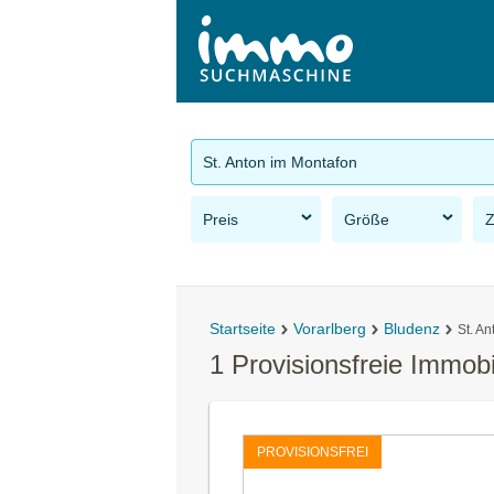
St. Anton im Montafon
Preis
Größe
Startseite
Vorarlberg
Bludenz
St. A
1 Provisionsfreie Immob
PROVISIONSFREI