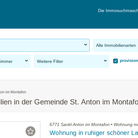
Die Immosuchmasch
Alle Immobilienarten
provision
Zimmer
Weitere Filter
nton im Montafon
ilien in der Gemeinde St. Anton im Montaf
6771 Sankt Anton im Montafon • Wohnung m
Wohnung in ruhiger schöner La