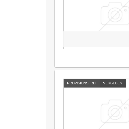
PROVISIONSFREI
VERGEBEN