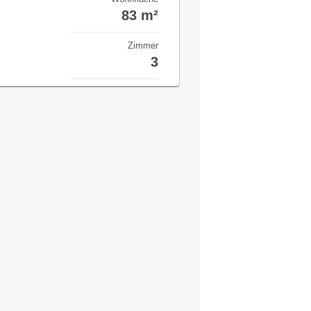
83 m²
Zimmer
3