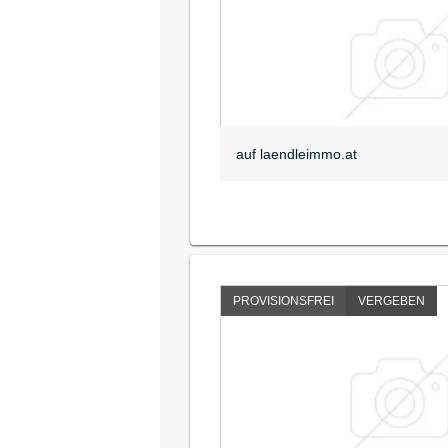
auf laendleimmo.at
PROVISIONSFREI
VERGEBEN