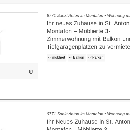
6771 Sankt Anton im Montafon • Wohnung m
Ihr neues Zuhause in St. Anton
Montafon – Möblierte 3-
Zimmerwohnung mit Balkon un
Tiefgaragenplätzen zu vermiete
möbliert
Balkon
Parken
6771 Sankt Anton im Montafon • Wohnung m
Ihr Neues Zuhause in St. Anto
Montafon - Möblierte 3-