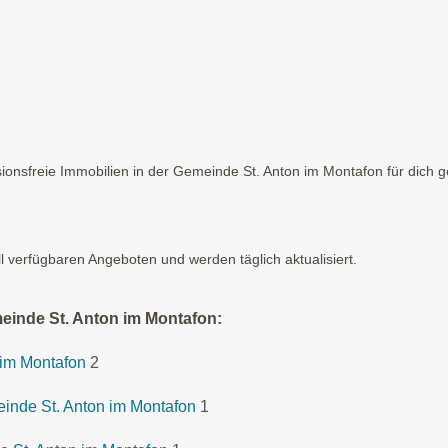
onsfreie Immobilien in der Gemeinde St. Anton im Montafon für dich ge
ll verfügbaren Angeboten und werden täglich aktualisiert.
einde St. Anton im Montafon:
 im Montafon
2
einde St. Anton im Montafon
1