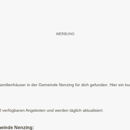
milienhäuser in der Gemeinde Nenzing für dich gefunden. Hier ein kur
ll verfügbaren Angeboten und werden täglich aktualisiert.
meinde Nenzing: