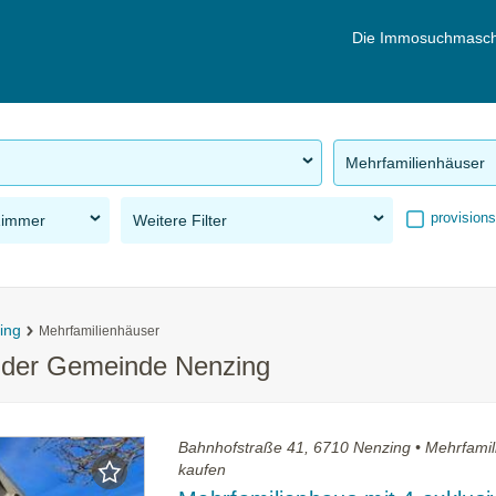
Die Immosuchmasch
Mehrfamilienhäuser
provisions
Zimmer
Weitere Filter
ing
Mehrfamilienhäuser
n der Gemeinde Nenzing
Bahnhofstraße 41, 6710 Nenzing • Mehrfami
kaufen