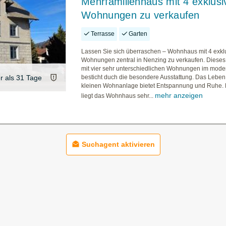
Mehrfamilienhaus mit 4 exklusi
Wohnungen zu verkaufen
Terrasse
Garten
Lassen Sie sich überraschen – Wohnhaus mit 4 exkl
Wohnungen zentral in Nenzing zu verkaufen. Dies
mit vier sehr unterschiedlichen Wohnungen im moder
er als 31 Tage
besticht duch die besondere Ausstattung. Das Leben 
kleinen Wohnanlage bietet Entspannung und Ruhe.
mehr anzeigen
liegt das Wohnhaus sehr...
Suchagent aktivieren