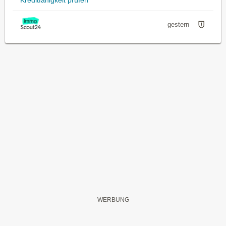
gestern