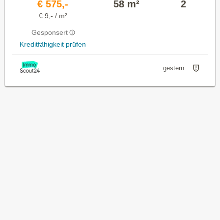
€ 575,-
58 m²
2
€ 9,- / m²
Gesponsert
Kreditfähigkeit prüfen
gestern