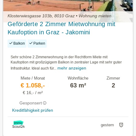
Klosterwiesgasse 103b, 8010 Graz • Wohnung mieten
Geförderte 2 Zimmer Mietwohnung mit
Kaufoption in Graz - Jakomini
Balkon
Parken
Sehr schöne 2 Zimmerwohnung in der Rechtform Miete mit
Kaufoption mit großzügigem Balkon in zentraler Lage mit sehr guter
mehr anzeigen
Infrastruktur. Ideal auch für...
Miete / Monat
Wohnfläche
Zimmer
€ 1.058,-
63 m²
2
€ 16,- / m²
Gesponsert
Kreditfähigkeit prüfen
gestern