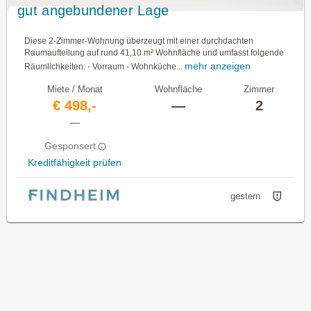
gut angebundener Lage
Diese 2-Zimmer-Wohnung überzeugt mit einer durchdachten
Raumaufteilung auf rund 41,10 m² Wohnfläche und umfasst folgende
mehr anzeigen
Räumlichkeiten: - Vorraum - Wohnküche...
Miete / Monat
Wohnfläche
Zimmer
€ 498,-
—
2
—
Gesponsert
Kreditfähigkeit prüfen
gestern