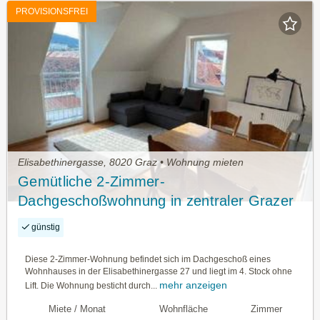
PROVISIONSFREI
Elisabethinergasse, 8020 Graz • Wohnung mieten
Gemütliche 2-Zimmer-
Dachgeschoßwohnung in zentraler Grazer
Lage
günstig
Diese 2-Zimmer-Wohnung befindet sich im Dachgeschoß eines
Wohnhauses in der Elisabethinergasse 27 und liegt im 4. Stock ohne
mehr anzeigen
Lift. Die Wohnung besticht durch...
Miete / Monat
Wohnfläche
Zimmer