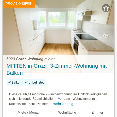
PROVISIONSFREI
8020 Graz • Wohnung mieten
MITTEN in Graz | 3-Zimmer-Wohnung mit
Balkon
Balkon
unbefristet
Diese ca. 66,41 m² große 2-Zimmerwohnung im 1. Stockwerk gliedert
sich in folgende Räumlichkeiten: - Vorraum - Wohnzimmer mit
mehr anzeigen
Kochnische - Schlafzimmer -...
Miete / Monat
Wohnfläche
Zimmer