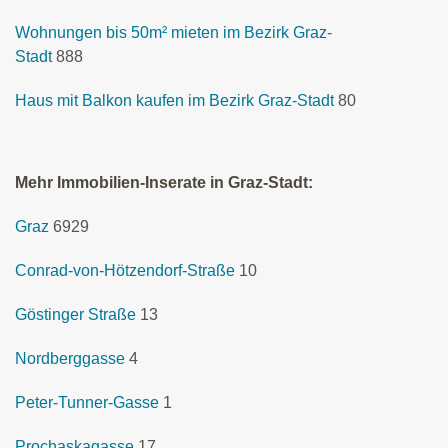
Wohnungen bis 50m² mieten im Bezirk Graz-
Stadt
888
Haus mit Balkon kaufen im Bezirk Graz-Stadt
80
Mehr Immobilien-Inserate in Graz-Stadt:
Graz
6929
Conrad-von-Hötzendorf-Straße
10
Göstinger Straße
13
Nordberggasse
4
Peter-Tunner-Gasse
1
Prochaskagasse
17