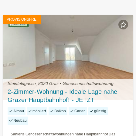
PROVISIONSFREI
Steinfeldgasse, 8020 Graz • Genossenschaftswohnung
2-Zimmer-Wohnung - Ideale Lage nahe
Grazer Hauptbahnhof! - JETZT
ZUSCHLAGEN
Altbau
möbliert
Balkon
Garten
günstig
Neubau
Sanierte Genossenschaftswohnungen nähe Hauptbahnhof Das