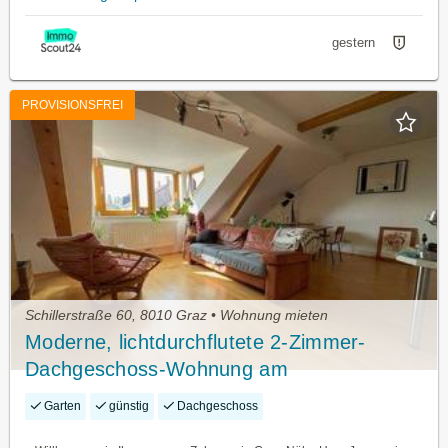
gestern
PROVISIONSFREI
Schillerstraße 60, 8010 Graz • Wohnung mieten
Moderne, lichtdurchflutete 2-Zimmer-
Dachgeschoss-Wohnung am
SCHILLERPLATZ: Wohnen/Essen/Kochen,
Garten
günstig
Dachgeschoss
Schlafzimmer- Gemütlich, gepflegt, mit