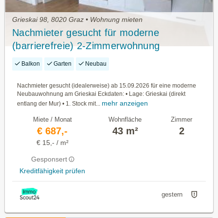
Grieskai 98, 8020 Graz • Wohnung mieten
Nachmieter gesucht für moderne
(barrierefreie) 2-Zimmerwohnung
Balkon
Garten
Neubau
Nachmieter gesucht (idealerweise) ab 15.09.2026 für eine moderne
Neubauwohnung am Grieskai Eckdaten: • Lage: Grieskai (direkt
mehr anzeigen
entlang der Mur) • 1. Stock mit...
Miete / Monat
Wohnfläche
Zimmer
€ 687,-
43 m²
2
€ 15,- / m²
Gesponsert
Kreditfähigkeit prüfen
gestern