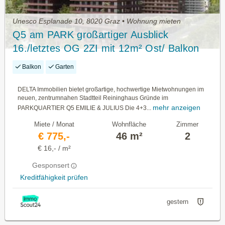
Unesco Esplanade 10, 8020 Graz • Wohnung mieten
Q5 am PARK großartiger Ausblick
16./letztes OG 2ZI mit 12m² Ost/ Balkon
Balkon
Garten
DELTA Immobilien bietet großartige, hochwertige Mietwohnungen im
neuen, zentrumnahen Stadtteil Reininghaus Gründe im
mehr anzeigen
PARKQUARTIER Q5 EMILIE & JULIUS Die 4+3...
Miete / Monat
Wohnfläche
Zimmer
€ 775,-
46 m²
2
€ 16,- / m²
Gesponsert
Kreditfähigkeit prüfen
gestern