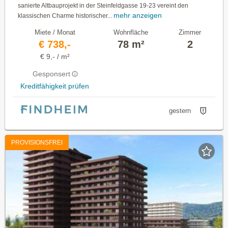
sanierte Altbauprojekt in der Steinfeldgasse 19-23 vereint den
mehr anzeigen
klassischen Charme historischer...
Miete / Monat
Wohnfläche
Zimmer
€ 738,-
78 m²
2
€ 9,- / m²
Gesponsert
Kreditfähigkeit prüfen
gestern
PROVISIONSFREI