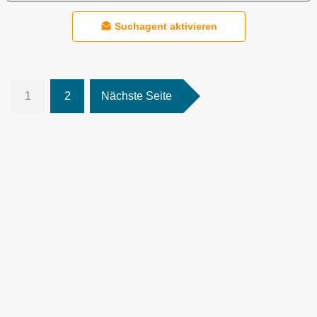
Suchagent aktivieren
1
2
Nächste Seite