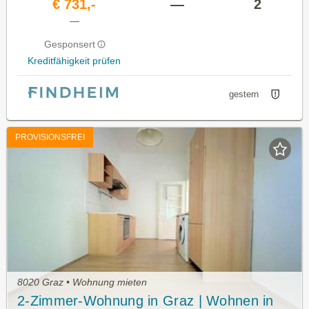
€ 731,-
—
2
—
Gesponsert
Kreditfähigkeit prüfen
gestern
PROVISIONSFREI
8020 Graz • Wohnung mieten
2-Zimmer-Wohnung in Graz | Wohnen in