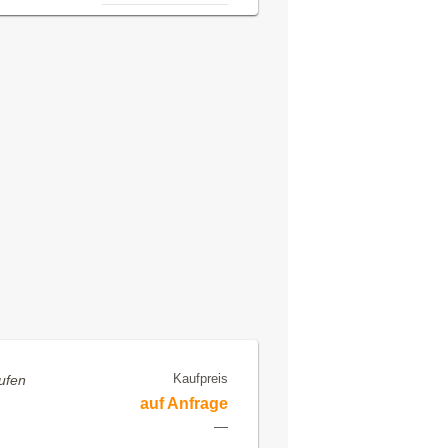
Kaufpreis
ufen
auf Anfrage
—