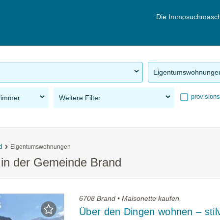
Die Immosuchmasch
Eigentumswohnunge
provisions
Zimmer
Weitere Filter
d
Eigentumswohnungen
in der Gemeinde Brand
6708 Brand • Maisonette kaufen
Über den Dingen wohnen – stilv