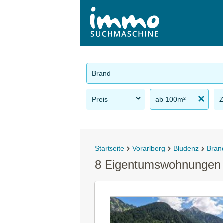
Brand
Preis
ab 100m²
Startseite
Vorarlberg
Bludenz
Bran
8 Eigentumswohnungen 