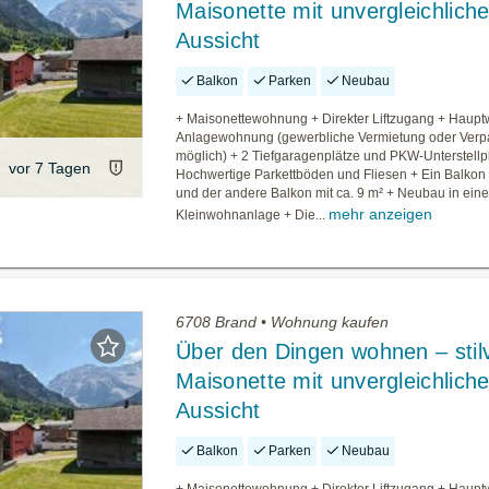
Maisonette mit unvergleichliche
Aussicht
Balkon
Parken
Neubau
+ Maisonettewohnung + Direkter Liftzugang + Haupt
Anlagewohnung (gewerbliche Vermietung oder Verp
möglich) + 2 Tiefgaragenplätze und PKW-Unterstellp
vor 7 Tagen
Hochwertige Parkettböden und Fliesen + Ein Balkon 
und der andere Balkon mit ca. 9 m² + Neubau in eine
mehr anzeigen
Kleinwohnanlage + Die...
6708 Brand • Wohnung kaufen
Über den Dingen wohnen – stilv
Maisonette mit unvergleichliche
Aussicht
Balkon
Parken
Neubau