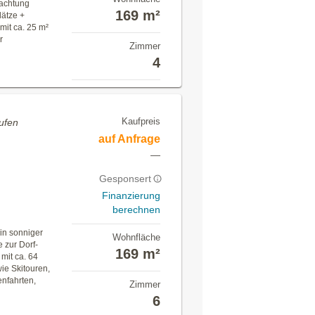
achtung
169 m²
lätze +
mit ca. 25 m²
r
Zimmer
4
Kaufpreis
ufen
auf Anfrage
—
Gesponsert
Finanzierung
berechnen
in sonniger
Wohnfläche
 zur Dorf-
169 m²
mit ca. 64
ie Skitouren,
nfahrten,
Zimmer
6