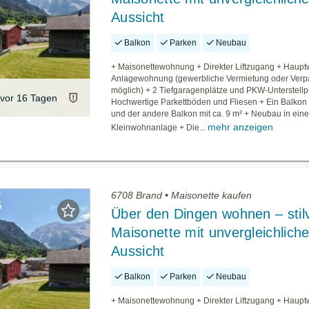
Aussicht
Balkon
Parken
Neubau
+ Maisonettewohnung + Direkter Liftzugang + Haupt
Anlagewohnung (gewerbliche Vermietung oder Verp
möglich) + 2 Tiefgaragenplätze und PKW-Unterstellp
vor 16 Tagen
Hochwertige Parkettböden und Fliesen + Ein Balkon 
und der andere Balkon mit ca. 9 m² + Neubau in eine
mehr anzeigen
Kleinwohnanlage + Die...
6708 Brand • Maisonette kaufen
Über den Dingen wohnen – stilv
Maisonette mit unvergleichliche
Aussicht
Balkon
Parken
Neubau
+ Maisonettewohnung + Direkter Liftzugang + Haupt