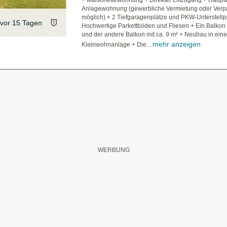
+ Maisonettewohnung + Direkter Liftzugang + Haupt
Anlagewohnung (gewerbliche Vermietung oder Verp
möglich) + 2 Tiefgaragenplätze und PKW-Unterstellp
vor 15 Tagen
Hochwertige Parkettböden und Fliesen + Ein Balkon 
und der andere Balkon mit ca. 9 m² + Neubau in eine
mehr anzeigen
Kleinwohnanlage + Die...