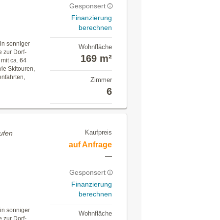
Gesponsert
Finanzierung
berechnen
in sonniger
Wohnfläche
 zur Dorf-
169 m²
mit ca. 64
ie Skitouren,
nfahrten,
Zimmer
6
Kaufpreis
ufen
auf Anfrage
—
Gesponsert
Finanzierung
berechnen
in sonniger
Wohnfläche
 zur Dorf-