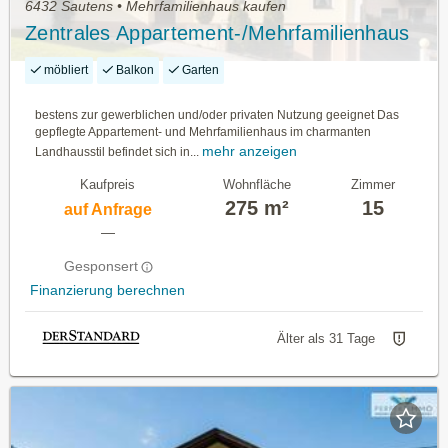
6432 Sautens • Mehrfamilienhaus kaufen
Zentrales Appartement-/Mehrfamilienhaus
möbliert
Balkon
Garten
bestens zur gewerblichen und/oder privaten Nutzung geeignet Das
gepflegte Appartement- und Mehrfamilienhaus im charmanten
mehr anzeigen
Landhausstil befindet sich in...
Kaufpreis
Wohnfläche
Zimmer
275 m²
15
auf Anfrage
—
Gesponsert
Finanzierung berechnen
Älter als 31 Tage