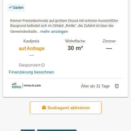
Garten
Kleiner Freizeitwohnsitz auf großem Grund mit schöner Aussicht!Der
Baugrund befindet sich im Ortsteil „Reitle“, die Zufahrt ist über die
mehr anzeigen
Gemeindestraße...
Kaufpreis
Wohnfläche
Zimmer
30 m²
—
auf Anfrage
—
Gesponsert
Finanzierung berechnen
Älter als 31 Tage
Suchagent aktivieren