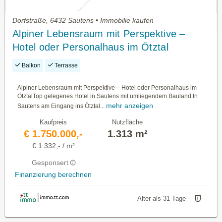
Dorfstraße, 6432 Sautens • Immobilie kaufen
Alpiner Lebensraum mit Perspektive –
Hotel oder Personalhaus im Ötztal
Balkon
Terrasse
Alpiner Lebensraum mit Perspektive – Hotel oder Personalhaus im
ÖtztalTop gelegenes Hotel in Sautens mit umliegendem Bauland In
mehr anzeigen
Sautens am Eingang ins Ötztal...
Kaufpreis
Nutzfläche
€ 1.750.000,-
1.313 m²
€ 1.332,- / m²
Gesponsert
Finanzierung berechnen
Älter als 31 Tage