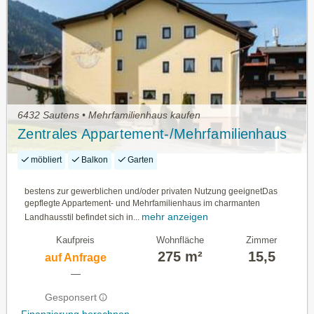
6432 Sautens • Mehrfamilienhaus kaufen
Zentrales Appartement-/Mehrfamilienhaus
möbliert
Balkon
Garten
bestens zur gewerblichen und/oder privaten Nutzung geeignetDas
gepflegte Appartement- und Mehrfamilienhaus im charmanten
mehr anzeigen
Landhausstil befindet sich in...
Kaufpreis
Wohnfläche
Zimmer
275 m²
15,5
auf Anfrage
—
Gesponsert
Finanzierung berechnen