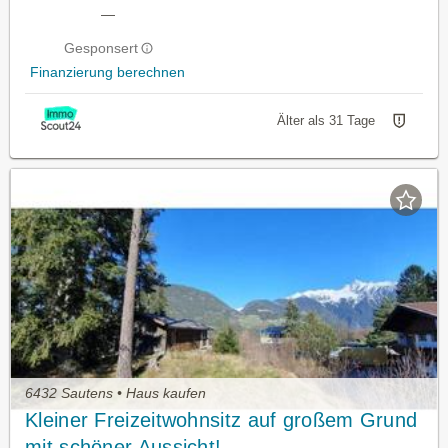
—
Gesponsert
Finanzierung berechnen
Älter als 31 Tage
6432 Sautens • Haus kaufen
Kleiner Freizeitwohnsitz auf großem Grund
mit schöner Aussicht!