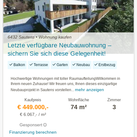
6432 Sautens • Wohnung kaufen
Letzte verfügbare Neubauwohnung –
sichern Sie sich diese Gelegenheit!
Balkon
Terrasse
Garten
Neubau
Erstbezug
Hochwertige Wohnungen mit toller RaumaufteilungWillkommen in
Ihrem neuen Zuhause! Wir freuen uns, Ihnen dieses einzigartige
mehr anzeigen
Neubauprojekt in Sautens vorstellen...
Kaufpreis
Wohnfläche
Zimmer
€ 449.000,-
74 m²
3
€ 6.067,- / m²
Gesponsert
Finanzierung berechnen