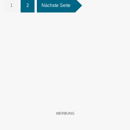
1
2
Nächste Seite