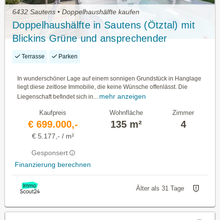
6432 Sautens • Doppelhaushälfte kaufen
Doppelhaushälfte in Sautens (Ötztal) mit
Blickins Grüne und ansprechender
Außenanlage
Terrasse
Parken
In wunderschöner Lage auf einem sonnigen Grundstück in Hanglage
liegt diese zeitlose Immobilie, die keine Wünsche offenlässt. Die
mehr anzeigen
Liegenschaft befindet sich in...
Kaufpreis
Wohnfläche
Zimmer
€ 699.000,-
135 m²
4
€ 5.177,- / m²
Gesponsert
Finanzierung berechnen
Älter als 31 Tage