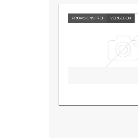
PROVISIONSFREI
VERGEBEN