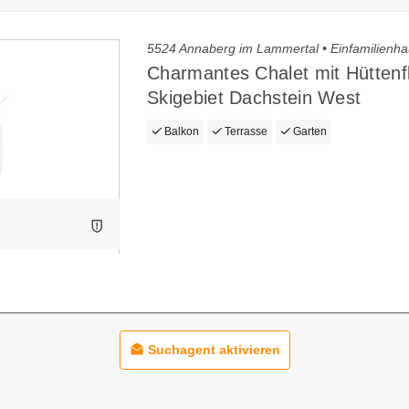
5524 Annaberg im Lammertal • Einfamilienha
Charmantes Chalet mit Hüttenf
Skigebiet Dachstein West
Balkon
Terrasse
Garten
Suchagent aktivieren