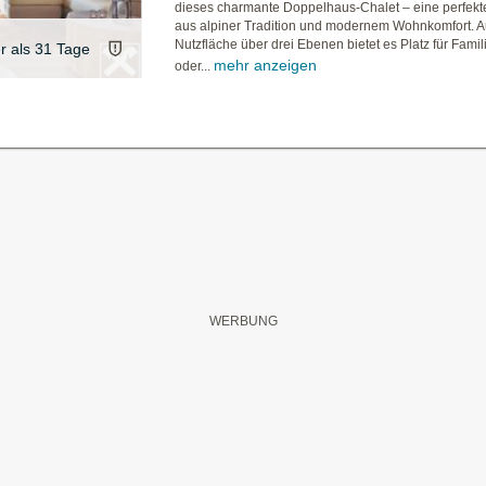
dieses charmante Doppelhaus-Chalet – eine perfekt
aus alpiner Tradition und modernem Wohnkomfort. A
Nutzfläche über drei Ebenen bietet es Platz für Fami
er als 31 Tage
mehr anzeigen
oder...