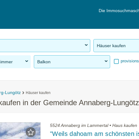
Die Immosuchmasch
Häuser kaufen
provisions
Zimmer
Balkon
rg-Lungötz
Häuser kaufen
 kaufen in der Gemeinde Annaberg-Lungötz
5524 Annaberg im Lammertal • Haus kaufen
"Weils dahoam am schönsten is