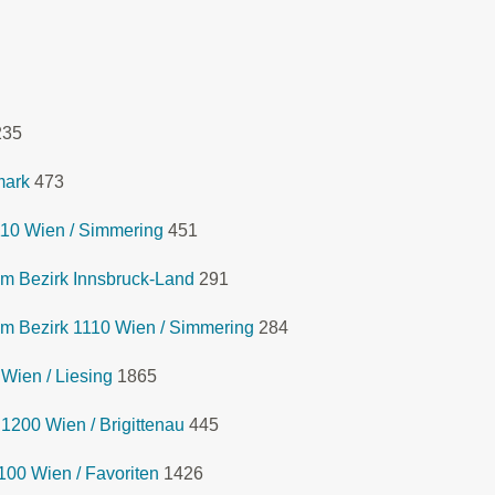
235
mark
473
1110 Wien / Simmering
451
m Bezirk Innsbruck-Land
291
m Bezirk 1110 Wien / Simmering
284
Wien / Liesing
1865
1200 Wien / Brigittenau
445
00 Wien / Favoriten
1426