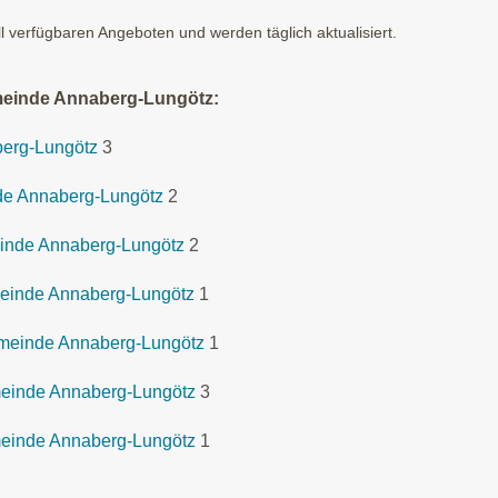
ll verfügbaren Angeboten und werden täglich aktualisiert.
meinde Annaberg-Lungötz:
berg-Lungötz
3
de Annaberg-Lungötz
2
inde Annaberg-Lungötz
2
meinde Annaberg-Lungötz
1
emeinde Annaberg-Lungötz
1
einde Annaberg-Lungötz
3
einde Annaberg-Lungötz
1