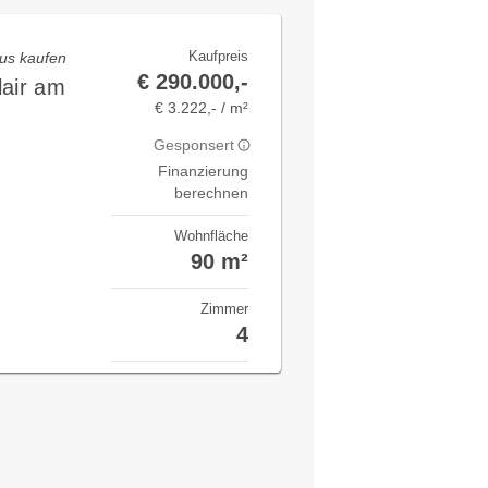
Kaufpreis
us kaufen
€ 290.000,-
lair am
€ 3.222,- / m²
Gesponsert
Finanzierung
berechnen
Wohnfläche
90 m²
Zimmer
4