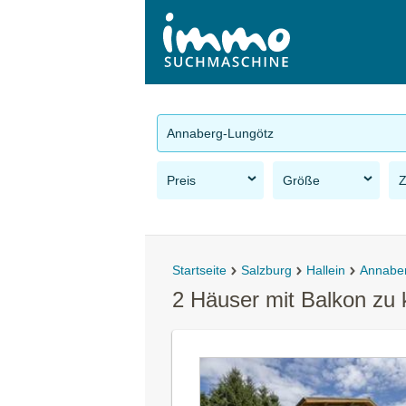
Annaberg-Lungötz
Preis
Größe
Startseite
Salzburg
Hallein
Annabe
2 Häuser mit Balkon zu