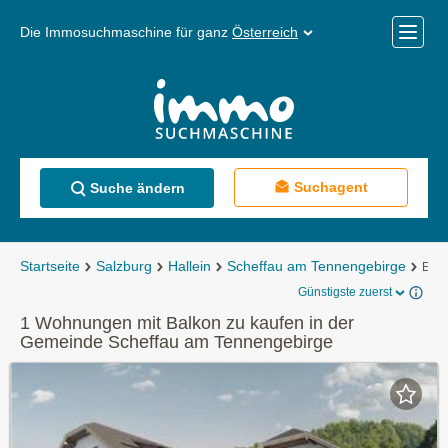
Die Immosuchmaschine für ganz
Österreich
Mobile
Menü
Suchagent
Suche ändern
Startseite
Salzburg
Hallein
Scheffau am Tennengebirge
Eig
Günstigste zuerst
1 Wohnungen mit Balkon zu kaufen in der
Gemeinde Scheffau am Tennengebirge