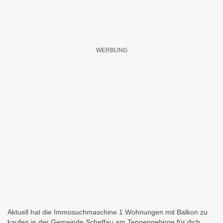
Aktuell hat die Immosuchmaschine 1 Wohnungen mit Balkon zu
kaufen in der Gemeinde Scheffau am Tennengebirge für dich