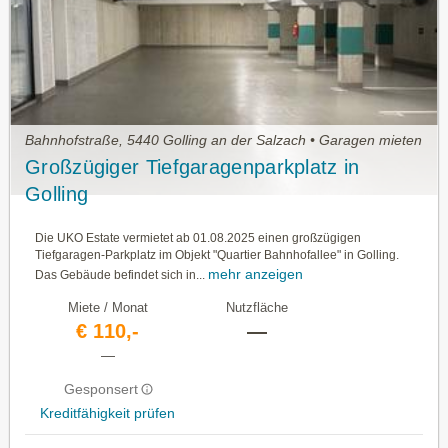
Bahnhofstraße, 5440 Golling an der Salzach • Garagen mieten
Großzügiger Tiefgaragenparkplatz in
Golling
Die UKO Estate vermietet ab 01.08.2025 einen großzügigen
Tiefgaragen-Parkplatz im Objekt "Quartier Bahnhofallee" in Golling.
mehr anzeigen
Das Gebäude befindet sich in...
Miete / Monat
Nutzfläche
€ 110,-
—
—
Gesponsert
Kreditfähigkeit prüfen