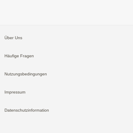
Über Uns
Häufige Fragen
Nutzungsbedingungen
Impressum
Datenschutzinformation
Aktivieren
Bei neuen Immobilien E-Mail erhalten.