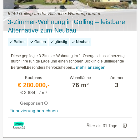
5440 Golling an der Salzach • Wohnung kaufen
3-Zimmer-Wohnung in Golling – leistbare
Alternative zum Neubau
Balkon
Garten
günstig
Neubau
Diese gepflegte 3-Zimmer-Wohnung im 1. Obergeschoss überzeugt
durch ihre ruhige Lage und einen schönen Blick in die umliegende
mehr anzeigen
Bergwelt.Besonders hervorzuheben...
Kaufpreis
Wohnfläche
Zimmer
€ 280.000,-
76 m²
3
€ 3.684,- / m²
Gesponsert
Finanzierung berechnen
Älter als 31 Tage