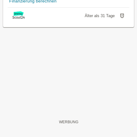
Finanzierung berechnen
Älter als 31 Tage