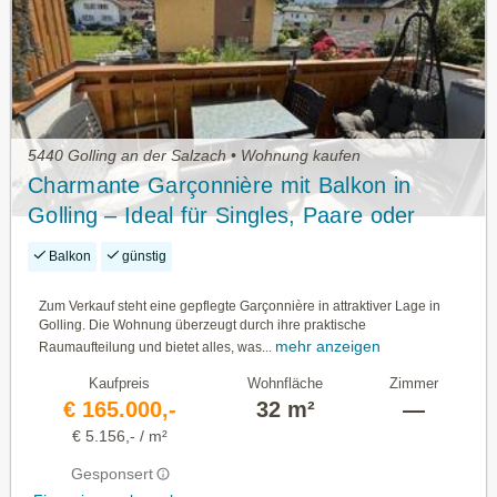
5440 Golling an der Salzach • Wohnung kaufen
Charmante Garçonnière mit Balkon in
Golling – Ideal für Singles, Paare oder
Anleger
Balkon
günstig
Zum Verkauf steht eine gepflegte Garçonnière in attraktiver Lage in
Golling. Die Wohnung überzeugt durch ihre praktische
mehr anzeigen
Raumaufteilung und bietet alles, was...
Kaufpreis
Wohnfläche
Zimmer
€ 165.000,-
32 m²
—
€ 5.156,- / m²
Gesponsert