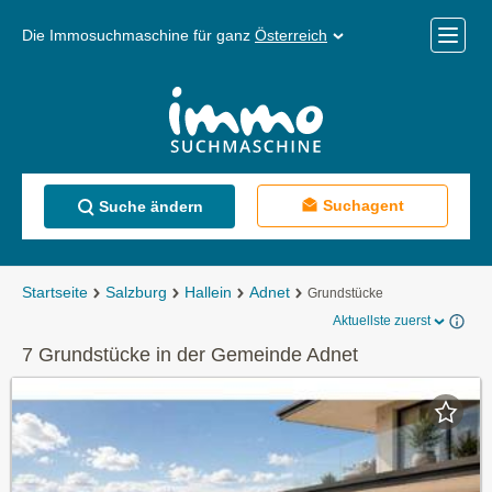
Die Immosuchmaschine für ganz
Österreich
Mobile
Menü
Suchagent
Suche ändern
Startseite
Salzburg
Hallein
Adnet
Grundstücke
Aktuellste zuerst
7 Grundstücke in der Gemeinde Adnet