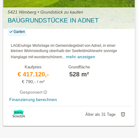
5421 Wimberg • Grundstück zu kaufen
BAUGRUNDSTÜCKE IN ADNET
Garten
LAGEruhige Wohnlage im Gemeindegebiet von Adnet, in einer
kleinen Wohnsiedlung oberhalb der Seefeldmühlesehr sonnige
mehr anzeigen
Hanglage mit wunderschönem...
Kaufpreis
Grundfläche
€ 417.120,-
528 m²
€ 790,- / m²
Gesponsert
Finanzierung berechnen
Älter als 31 Tage