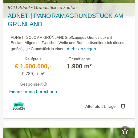
5421 Adnet • Grundstück zu kaufen
ADNET | PANORAMAGRUNDSTÜCK AM
GRÜNLAND
ADNET | SOLO AM GRÜNLANDGroßzügiges Grundstück mit
BestandAllgemeinZwischen Weite und Ruhe präsentiert sich dieses
mehr anzeigen
großzügige Grundstück in einer...
Kaufpreis
Grundfläche
€ 1.500.000,-
1.900 m²
€ 789,- / m²
Gesponsert
Finanzierung berechnen
Älter als 31 Tage