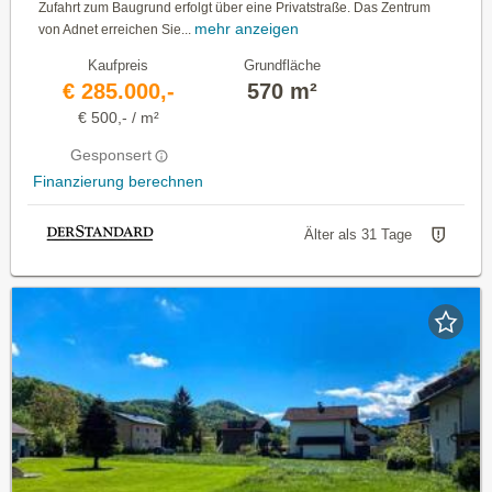
Zufahrt zum Baugrund erfolgt über eine Privatstraße. Das Zentrum
mehr anzeigen
von Adnet erreichen Sie...
Kaufpreis
Grundfläche
€ 285.000,-
570 m²
€ 500,- / m²
Gesponsert
Finanzierung berechnen
Älter als 31 Tage