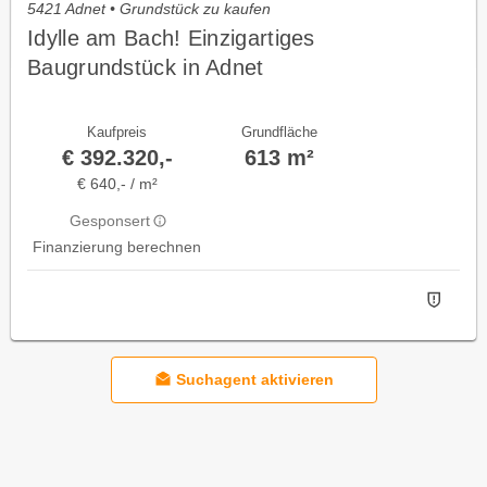
5421 Adnet • Grundstück zu kaufen
Idylle am Bach! Einzigartiges
Baugrundstück in Adnet
Kaufpreis
Grundfläche
€ 392.320,-
613 m²
€ 640,- / m²
Gesponsert
Finanzierung berechnen
Suchagent aktivieren