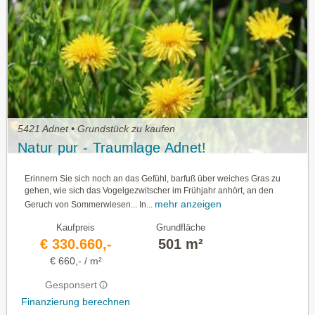
5421 Adnet • Grundstück zu kaufen
Natur pur - Traumlage Adnet!
Erinnern Sie sich noch an das Gefühl, barfuß über weiches Gras zu
gehen, wie sich das Vogelgezwitscher im Frühjahr anhört, an den
mehr anzeigen
Geruch von Sommerwiesen... In...
Kaufpreis
Grundfläche
€ 330.660,-
501 m²
€ 660,- / m²
Gesponsert
Finanzierung berechnen