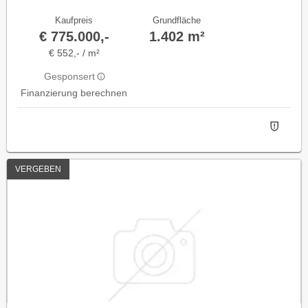
Kaufpreis
Grundfläche
€ 775.000,-
1.402 m²
€ 552,- / m²
Gesponsert
Finanzierung berechnen
VERGEBEN