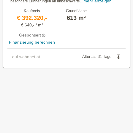
mehr anzeigen
besondere Erinnerungen an unbeschwerte...
Kaufpreis
Grundfläche
€ 392.320,-
613 m²
€ 640,- / m²
Gesponsert
Finanzierung berechnen
auf wohnnet.at
Älter als 31 Tage