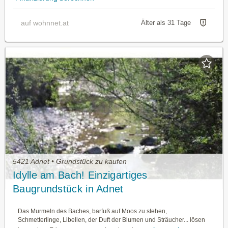
auf wohnnet.at
Älter als 31 Tage
5421 Adnet • Grundstück zu kaufen
Idylle am Bach! Einzigartiges
Baugrundstück in Adnet
Das Murmeln des Baches, barfuß auf Moos zu stehen,
Schmetterlinge, Libellen, der Duft der Blumen und Sträucher... lösen