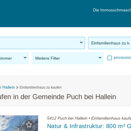
Die Immosuchmasch
Einfamilie
provisions
Zimmer
Weitere Filter
 Hallein
Einfamilienhaus zu kaufen
ufen in der Gemeinde Puch bei Hallein
5412 Puch bei Hallein • Einfamilienhaus kauf
Natur & Infrastruktur: 800 m² 