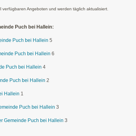
ll verfügbaren Angeboten und werden täglich aktualisiert.
einde Puch bei Hallein:
einde Puch bei Hallein
5
einde Puch bei Hallein
6
de Puch bei Hallein
4
nde Puch bei Hallein
2
i Hallein
1
emeinde Puch bei Hallein
3
r Gemeinde Puch bei Hallein
3