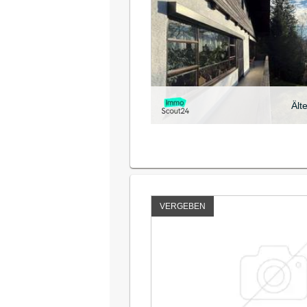
Ält
VERGEBEN