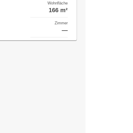
Wohnfläche
166 m²
Zimmer
—