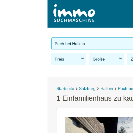
Puch bei Hallein
Preis
Größe
Startseite
Salzburg
Hallein
Puch bei
1 Einfamilienhaus zu ka