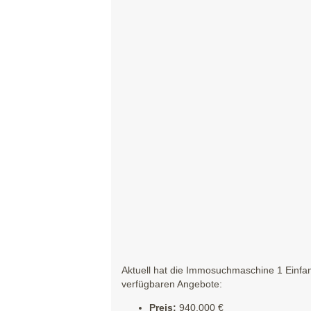
Aktuell hat die Immosuchmaschine 1 Einfami
verfügbaren Angebote:
Preis:
940.000 €