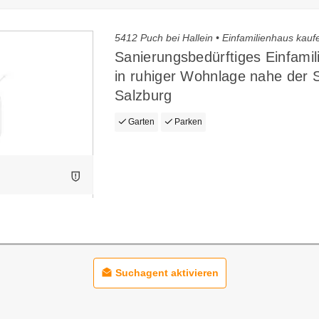
5412 Puch bei Hallein • Einfamilienhaus kauf
Sanierungsbedürftiges Einfami
in ruhiger Wohnlage nahe der 
Salzburg
Garten
Parken
Suchagent aktivieren