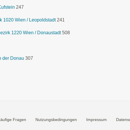
ufstein
247
 1020 Wien / Leopoldstadt
241
zirk 1220 Wien / Donaustadt
508
n der Donau
307
9
äufige Fragen
Nutzungsbedingungen
Impressum
Datensc