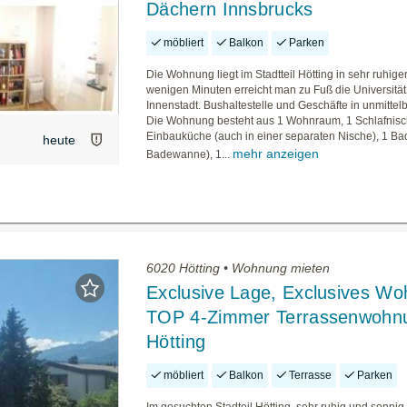
Dächern Innsbrucks
möbliert
Balkon
Parken
Die Wohnung liegt im Stadtteil Hötting in sehr ruhige
wenigen Minuten erreicht man zu Fuß die Universität
Innenstadt. Bushaltestelle und Geschäfte in unmittel
Die Wohnung besteht aus 1 Wohnraum, 1 Schlafnisc
Einbauküche (auch in einer separaten Nische), 1 Ba
heute
mehr anzeigen
Badewanne), 1...
6020 Hötting • Wohnung mieten
Exclusive Lage, Exclusives Wo
TOP 4-Zimmer Terrassenwohnu
Hötting
möbliert
Balkon
Terrasse
Parken