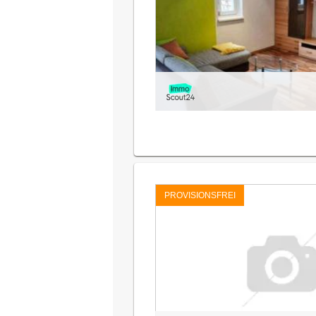
PROVISIONSFREI