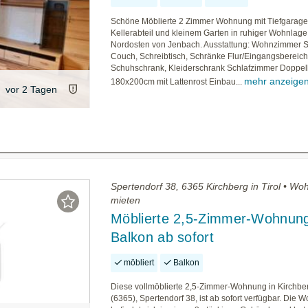
Schöne Möblierte 2 Zimmer Wohnung mit Tiefgaragen
Kellerabteil und kleinem Garten in ruhiger Wohnlage
Nordosten von Jenbach. Ausstattung: Wohnzimmer 
Couch, Schreibtisch, Schränke Flur/Eingangsbereic
Schuhschrank, Kleiderschrank Schlafzimmer Doppel
mehr anzeige
180x200cm mit Lattenrost Einbau...
vor 2 Tagen
Spertendorf 38, 6365 Kirchberg in Tirol • W
mieten
Möblierte 2,5-Zimmer-Wohnung
Balkon ab sofort
möbliert
Balkon
Diese vollmöblierte 2,5-Zimmer-Wohnung in Kirchberg
(6365), Spertendorf 38, ist ab sofort verfügbar. Die