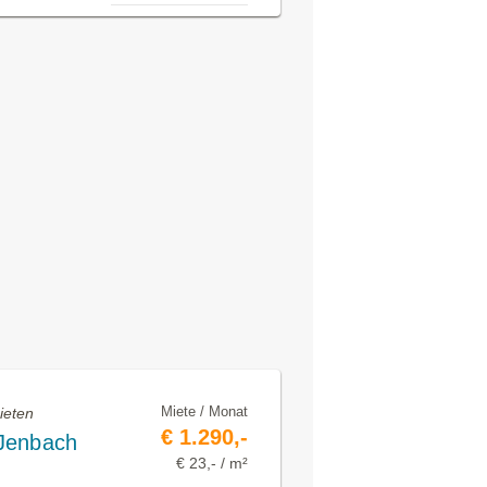
Miete / Monat
ieten
€ 1.290,-
Jenbach
€ 23,- / m²