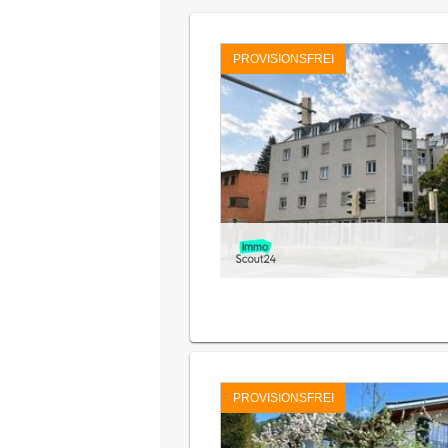
PROVISIONSFREI
PROVISIONSFREI