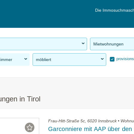
Die Immosuchmasch
Mietwohnungen
provisions
Zimmer
möbliert
ngen in Tirol
Frau-Hitt-Straße 5c, 6020 Innsbruck • Wohn
Garconniere mit AAP über den