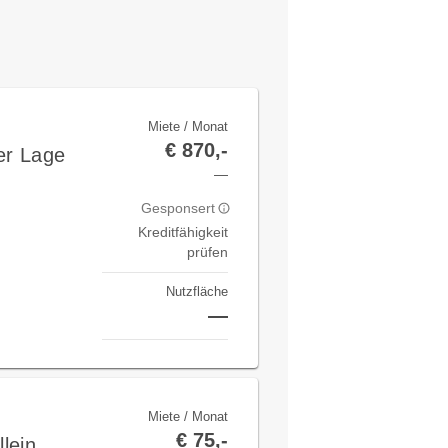
Miete / Monat
€ 870,-
er Lage
—
Gesponsert
Kreditfähigkeit
prüfen
Nutzfläche
—
Miete / Monat
€ 75,-
llein