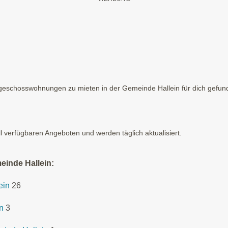
eschosswohnungen zu mieten in der Gemeinde Hallein für dich gefunden
ll verfügbaren Angeboten und werden täglich aktualisiert.
einde Hallein:
ein
26
n
3