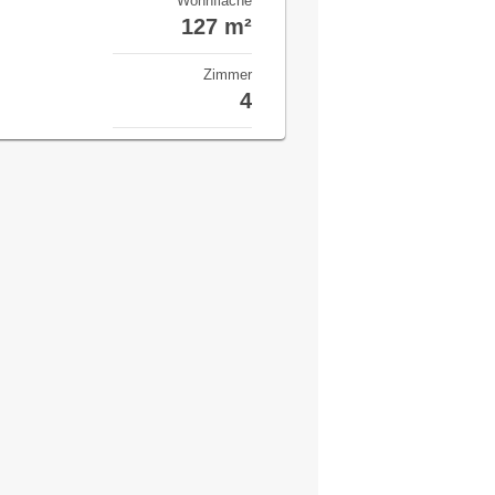
Wohnfläche
127 m²
Zimmer
4