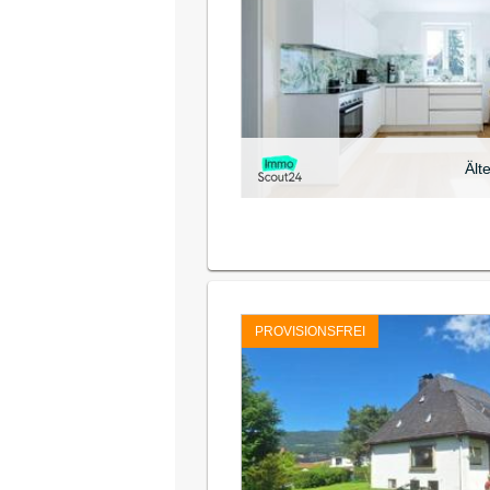
Ält
PROVISIONSFREI