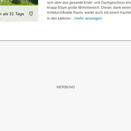
sich über das gesamte Erste- und Dachgeschoss erstr
knapp 65qm große Wohnbereich. Dieser, dank vieler
lichtdurchflutete Raum, wartet auch mit einem Kachel
er als 31 Tage
mehr anzeigen
in den kälteren...