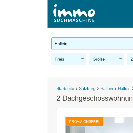
Hallein
Preis
Größe
Startseite
Salzburg
Hallein
Hallein
2 Dachgeschosswohnunge
PROVISIONSFREI