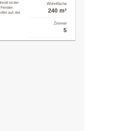
eckt ist der
Wohnfläche
 Fenster
240 m²
ofen auf, der
Zimmer
5