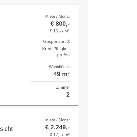
Miete / Monat
€ 800,-
€ 16,- / m²
Gesponsert
Kreditfähigkeit
prüfen
Wohnfläche
49 m²
Zimmer
2
Miete / Monat
€ 2.249,-
sicht
€ 17,- / m²