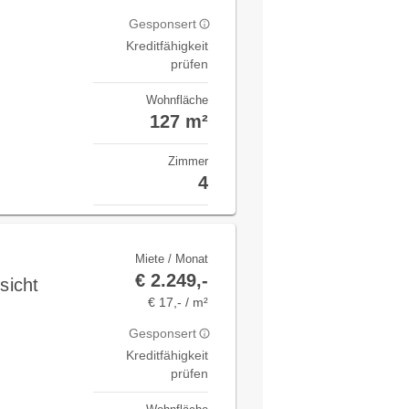
Gesponsert
Kreditfähigkeit
prüfen
Wohnfläche
127 m²
Zimmer
4
Miete / Monat
€ 2.249,-
sicht
€ 17,- / m²
Gesponsert
Kreditfähigkeit
prüfen