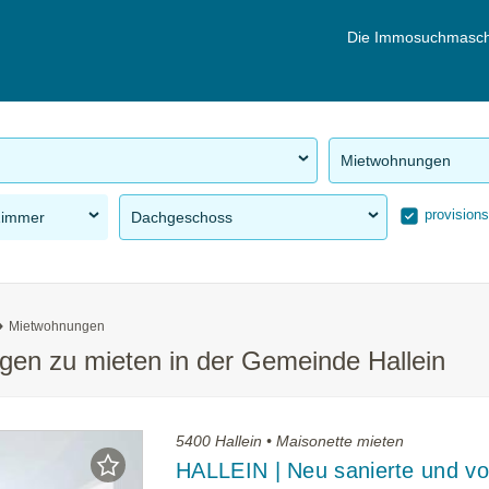
Die Immosuchmasch
Mietwohnungen
provisions
Zimmer
Dachgeschoss
Mietwohnungen
n zu mieten in der Gemeinde Hallein
5400 Hallein • Maisonette mieten
HALLEIN | Neu sanierte und vol