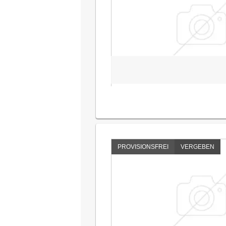
PROVISIONSFREI
VERGEBEN