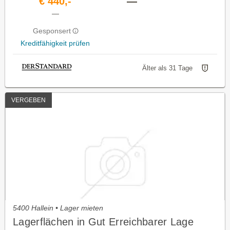
€ 440,-
—
—
Gesponsert
Kreditfähigkeit prüfen
Älter als 31 Tage
VERGEBEN
5400 Hallein • Lager mieten
Lagerflächen in Gut Erreichbarer Lage