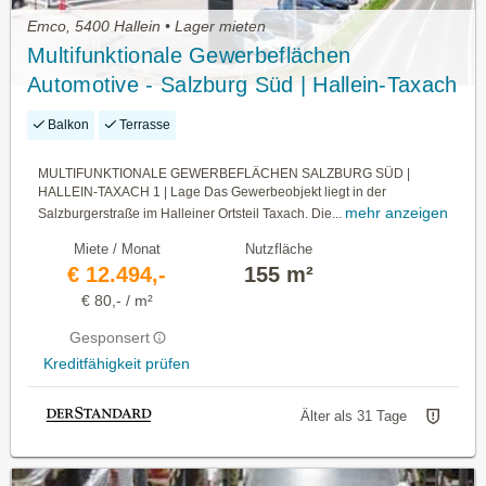
Emco, 5400 Hallein • Lager mieten
Multifunktionale Gewerbeflächen
Automotive - Salzburg Süd | Hallein-Taxach
Balkon
Terrasse
MULTIFUNKTIONALE GEWERBEFLÄCHEN SALZBURG SÜD |
HALLEIN-TAXACH 1 | Lage Das Gewerbeobjekt liegt in der
mehr anzeigen
Salzburgerstraße im Halleiner Ortsteil Taxach. Die...
Miete / Monat
Nutzfläche
€ 12.494,-
155 m²
€ 80,- / m²
Gesponsert
Kreditfähigkeit prüfen
Älter als 31 Tage