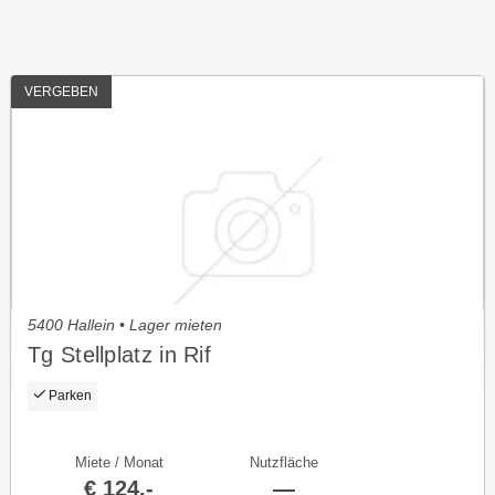
VERGEBEN
5400 Hallein • Lager mieten
Tg Stellplatz in Rif
Parken
Miete / Monat
Nutzfläche
€ 124,-
—