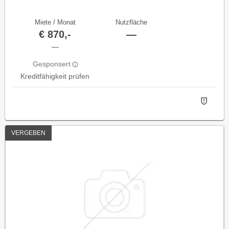
Miete / Monat
Nutzfläche
€ 870,-
—
—
Gesponsert
Kreditfähigkeit prüfen
VERGEBEN