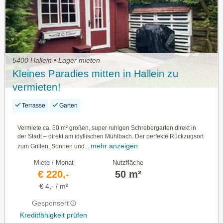
5400 Hallein • Lager mieten
Kleines Paradies mitten in Hallein zu
vermieten!
Terrasse
Garten
Vermiete ca. 50 m² großen, super ruhigen Schrebergarten direkt in
der Stadt – direkt am idyllischen Mühlbach. Der perfekte Rückzugsort
mehr anzeigen
zum Grillen, Sonnen und...
Miete / Monat
Nutzfläche
€ 220,-
50 m²
€ 4,- / m²
Gesponsert
Kreditfähigkeit prüfen