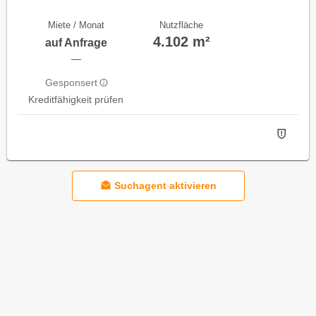
Miete / Monat
Nutzfläche
4.102 m²
auf Anfrage
—
Gesponsert
Kreditfähigkeit prüfen
Suchagent aktivieren