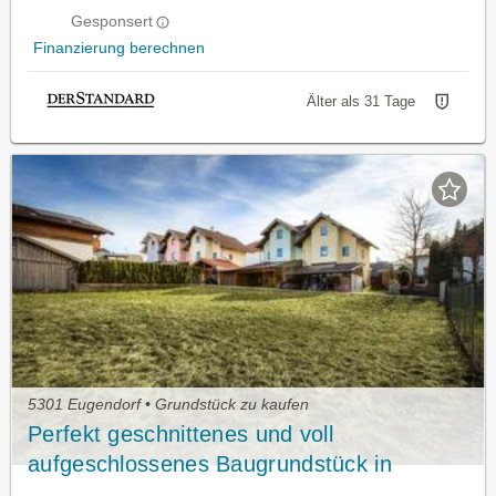
Gesponsert
Finanzierung berechnen
Älter als 31 Tage
5301 Eugendorf • Grundstück zu kaufen
Perfekt geschnittenes und voll
aufgeschlossenes Baugrundstück in
Eugendorf zu verkaufen!