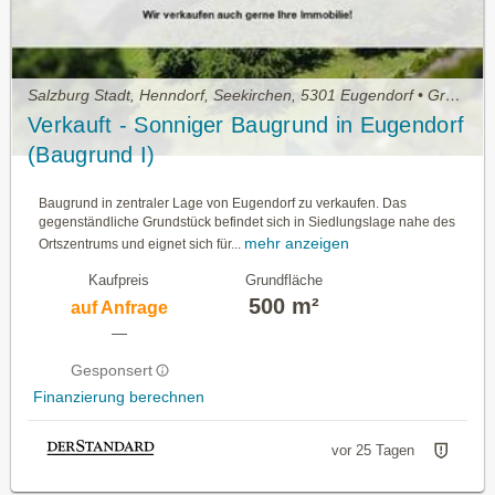
Salzburg Stadt, Henndorf, Seekirchen, 5301 Eugendorf • Grundstück zu kaufen
Verkauft - Sonniger Baugrund in Eugendorf
(Baugrund I)
Baugrund in zentraler Lage von Eugendorf zu verkaufen. Das
gegenständliche Grundstück befindet sich in Siedlungslage nahe des
mehr anzeigen
Ortszentrums und eignet sich für...
Kaufpreis
Grundfläche
500 m²
auf Anfrage
—
Gesponsert
Finanzierung berechnen
vor 25 Tagen