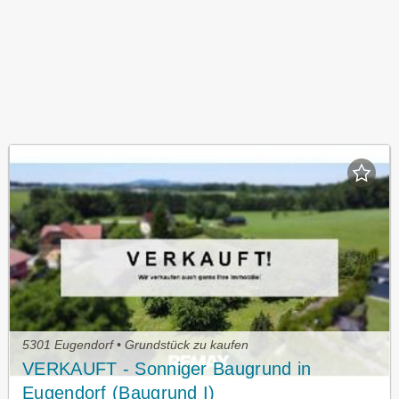
5301 Eugendorf • Grundstück zu kaufen
VERKAUFT - Sonniger Baugrund in
Eugendorf (Baugrund I)