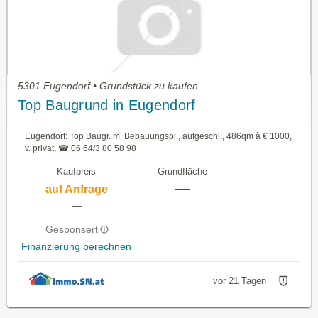
5301 Eugendorf • Grundstück zu kaufen
Top Baugrund in Eugendorf
Eugendorf: Top Baugr. m. Bebauungspl., aufgeschl., 486qm à € 1000,
v. privat, ☎ 06 64/3 80 58 98
Kaufpreis
Grundfläche
—
auf Anfrage
—
Gesponsert
Finanzierung berechnen
vor 21 Tagen