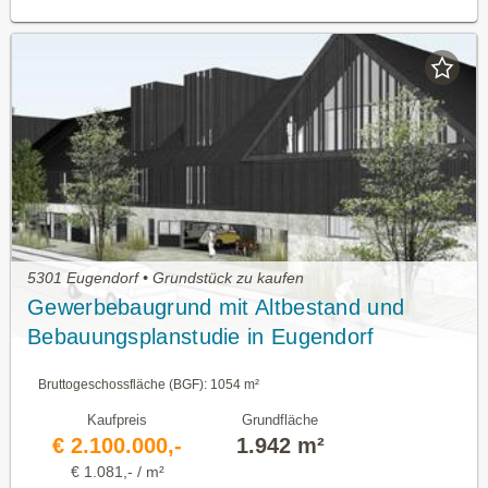
5301 Eugendorf • Grundstück zu kaufen
Gewerbebaugrund mit Altbestand und
Bebauungsplanstudie in Eugendorf
Bruttogeschossfläche (BGF): 1054 m²
Kaufpreis
Grundfläche
€ 2.100.000,-
1.942 m²
€ 1.081,- / m²