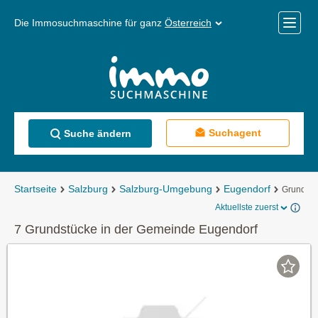
Die Immosuchmaschine für ganz
Österreich
Mobile
Menü
Suchagent
Suche ändern
Startseite
Salzburg
Salzburg-Umgebung
Eugendorf
Grundstü
Aktuellste zuerst
7 Grundstücke in der Gemeinde Eugendorf