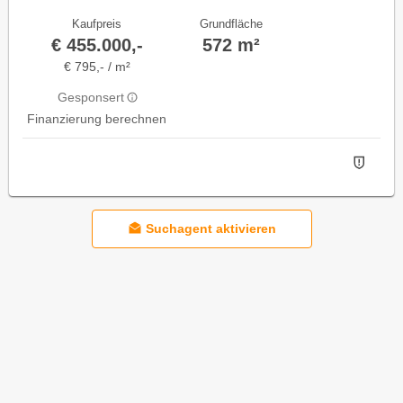
Kaufpreis
Grundfläche
€ 455.000,-
572 m²
€ 795,- / m²
Gesponsert
Finanzierung berechnen
Suchagent aktivieren