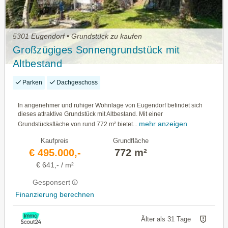
5301 Eugendorf • Grundstück zu kaufen
Großzügiges Sonnengrundstück mit
Altbestand
Parken
Dachgeschoss
In angenehmer und ruhiger Wohnlage von Eugendorf befindet sich
dieses attraktive Grundstück mit Altbestand. Mit einer
mehr anzeigen
Grundstücksfläche von rund 772 m² bietet...
Kaufpreis
Grundfläche
€ 495.000,-
772 m²
€ 641,- / m²
Gesponsert
Finanzierung berechnen
Älter als 31 Tage