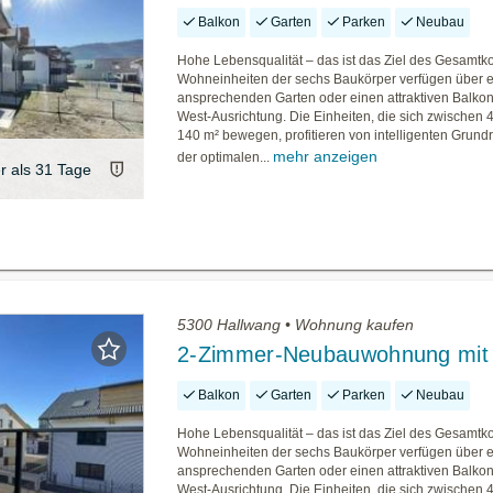
Balkon
Garten
Parken
Neubau
Hohe Lebensqualität – das ist das Ziel des Gesamtko
Wohneinheiten der sechs Baukörper verfügen über 
ansprechenden Garten oder einen attraktiven Balkon
West-Ausrichtung. Die Einheiten, die sich zwischen 
140 m² bewegen, profitieren von intelligenten Grund
mehr anzeigen
der optimalen...
er als 31 Tage
5300 Hallwang • Wohnung kaufen
2-Zimmer-Neubauwohnung mit
Balkon
Garten
Parken
Neubau
Hohe Lebensqualität – das ist das Ziel des Gesamtko
Wohneinheiten der sechs Baukörper verfügen über 
ansprechenden Garten oder einen attraktiven Balkon
West-Ausrichtung. Die Einheiten, die sich zwischen 