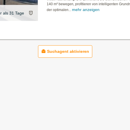
140 m² bewegen, profitieren von intelligenten Grund
mehr anzeigen
der optimalen...
er als 31 Tage
Suchagent aktivieren