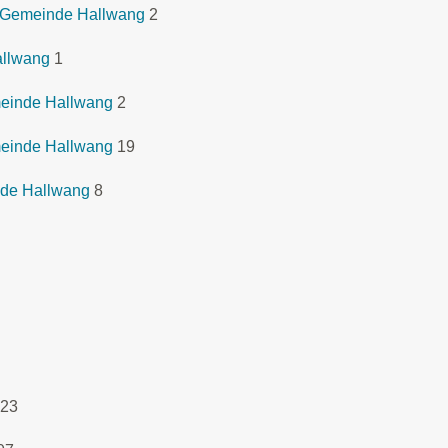
 Gemeinde Hallwang
2
allwang
1
meinde Hallwang
2
meinde Hallwang
19
nde Hallwang
8
23