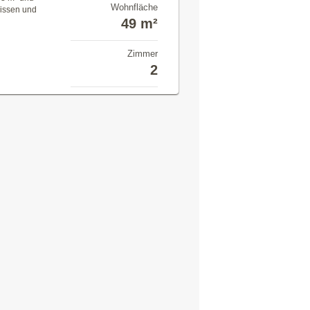
Wohnfläche
rissen und
49 m²
Zimmer
2