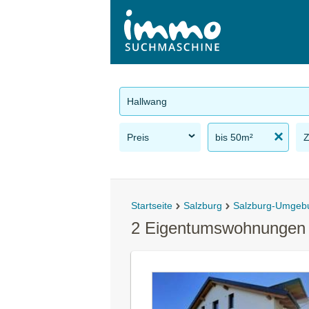
Hallwang
Preis
bis 50m²
Startseite
Salzburg
Salzburg-Umgeb
2 Eigentumswohnungen 