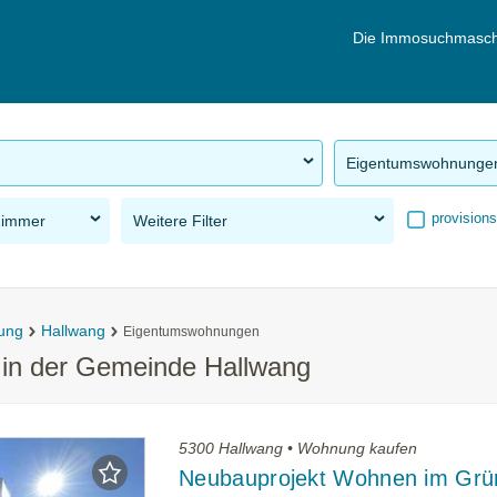
Die Immosuchmasch
Eigentumswohnunge
provisions
Zimmer
Weitere Filter
ung
Hallwang
Eigentumswohnungen
in der Gemeinde Hallwang
5300 Hallwang • Wohnung kaufen
Neubauprojekt Wohnen im Grü