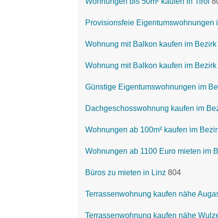
Wohnungen bis 50m² kaufen in Tirol
8
Provisionsfeie Eigentumswohnungen i
Wohnung mit Balkon kaufen im Bezir
Wohnung mit Balkon kaufen im Bezirk
Günstige Eigentumswohnungen im Bezi
Dachgeschosswohnung kaufen im Bezi
Wohnungen ab 100m² kaufen im Bezirk
Wohnungen ab 1100 Euro mieten im Be
Büros zu mieten in Linz
804
Terrassenwohnung kaufen nähe Auga
Terrassenwohnung kaufen nähe Wulze