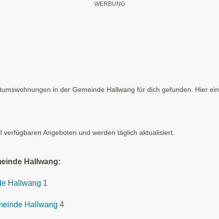
tumswohnungen in der Gemeinde Hallwang für dich gefunden. Hier ein 
ll verfügbaren Angeboten und werden täglich aktualisiert.
meinde Hallwang:
de Hallwang
1
emeinde Hallwang
4