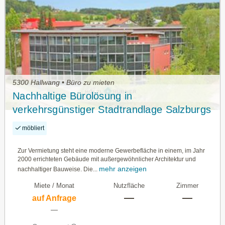
5300 Hallwang • Büro zu mieten
Nachhaltige Bürolösung in
verkehrsgünstiger Stadtrandlage Salzburgs
zu vermieten
möbliert
Zur Vermietung steht eine moderne Gewerbefläche in einem, im Jahr
2000 errichteten Gebäude mit außergewöhnlicher Architektur und
mehr anzeigen
nachhaltiger Bauweise. Die...
Miete / Monat
Nutzfläche
Zimmer
—
—
auf Anfrage
—