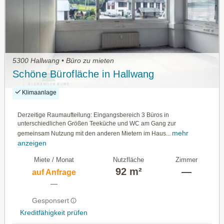
5300 Hallwang • Büro zu mieten
Schöne Bürofläche in Hallwang
Klimaanlage
Derzeitige Raumaufteilung: Eingangsbereich 3 Büros in
unterschiedlichen Größen Teeküche und WC am Gang zur
mehr
gemeinsam Nutzung mit den anderen Mietern im Haus...
anzeigen
Miete / Monat
Nutzfläche
Zimmer
92 m²
—
auf Anfrage
—
Gesponsert
Kreditfähigkeit prüfen