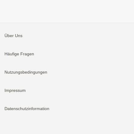
Über Uns
Häufige Fragen
Nutzungsbedingungen
Impressum
Datenschutzinformation
Aktivieren
Bei neuen Immobilien E-Mail erhalten.