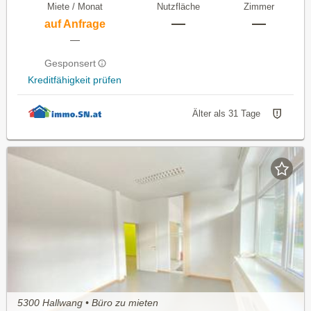
Miete / Monat
Nutzfläche
Zimmer
—
—
auf Anfrage
—
Gesponsert
Kreditfähigkeit prüfen
Älter als 31 Tage
5300 Hallwang • Büro zu mieten