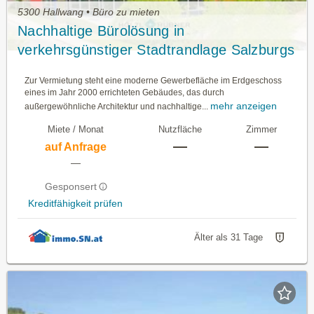
5300 Hallwang • Büro zu mieten
Nachhaltige Bürolösung in
verkehrsgünstiger Stadtrandlage Salzburgs
zu vermieten
Zur Vermietung steht eine moderne Gewerbefläche im Erdgeschoss
eines im Jahr 2000 errichteten Gebäudes, das durch
mehr anzeigen
außergewöhnliche Architektur und nachhaltige...
Miete / Monat
Nutzfläche
Zimmer
—
—
auf Anfrage
—
Gesponsert
Kreditfähigkeit prüfen
Älter als 31 Tage