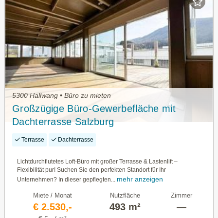
5300 Hallwang • Büro zu mieten
Großzügige Büro-Gewerbefläche mit
Dachterrasse Salzburg
Terrasse
Dachterrasse
Lichtdurchflutetes Loft-Büro mit großer Terrasse & Lastenlift –
Flexibilität pur! Suchen Sie den perfekten Standort für Ihr
mehr anzeigen
Unternehmen? In dieser gepflegten...
Miete / Monat
Nutzfläche
Zimmer
€ 2.530,-
493 m²
—