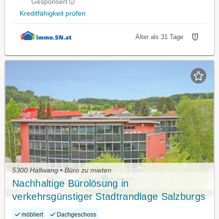
Gesponsert
Kreditfähigkeit prüfen
Älter als 31 Tage
5300 Hallwang • Büro zu mieten
Nachhaltige Bürolösung in
verkehrsgünstiger Stadtrandlage Salzburgs
zu vermieten
möbliert
Dachgeschoss