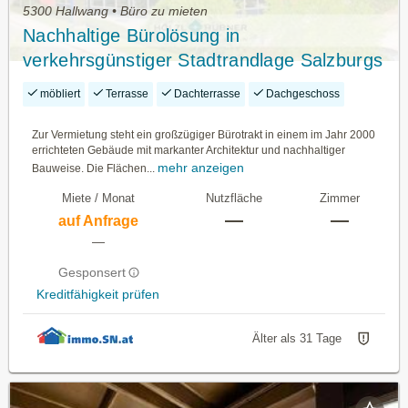
5300 Hallwang • Büro zu mieten
Nachhaltige Bürolösung in
verkehrsgünstiger Stadtrandlage Salzburgs
zu vermieten
möbliert
Terrasse
Dachterrasse
Dachgeschoss
Zur Vermietung steht ein großzügiger Bürotrakt in einem im Jahr 2000
errichteten Gebäude mit markanter Architektur und nachhaltiger
mehr anzeigen
Bauweise. Die Flächen...
Miete / Monat
Nutzfläche
Zimmer
—
—
auf Anfrage
—
Gesponsert
Kreditfähigkeit prüfen
Älter als 31 Tage