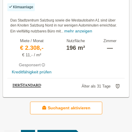
Klimaanlage
Das Stadtzentrum Salzburg sowie die Westautobahn A1 sind über
den Knoten Salzburg Nord in nur wenigen Autominuten erreichbar.
mehr anzeigen
Ein vielfältig nutzbares Büro mit...
Miete / Monat
Nutzfläche
Zimmer
€ 2.308,-
196 m²
—
€ 11,- / m²
Gesponsert
Kreditfähigkeit prüfen
Älter als 31 Tage
Suchagent aktivieren