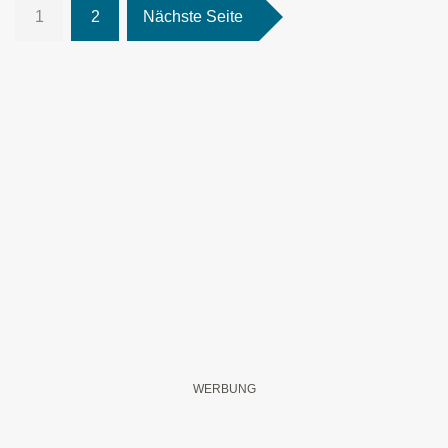
1
2
Nächste Seite