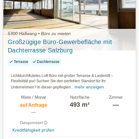
5300 Hallwang • Büro zu mieten
Großzügige Büro-Gewerbefläche mit
Dachterrasse Salzburg
Terrasse
Dachterrasse
Lichtdurchflutetes Loft-Büro mit großer Terrasse & Lastenlift –
Flexibilität pur! Suchen Sie den perfekten Standort für Ihr
mehr anzeigen
Unternehmen? In dieser gepflegten...
Miete / Monat
Nutzfläche
Zimmer
493 m²
—
auf Anfrage
—
Gesponsert
Kreditfähigkeit prüfen