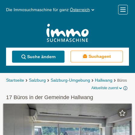
Die Immosuchmaschine für ganz
Österreich
Mobile
Menü
Suchagent
Suche ändern
Startseite
Salzburg
Salzburg-Umgebung
Hallwang
Büros
Aktuellste zuerst
17 Büros in der Gemeinde Hallwang