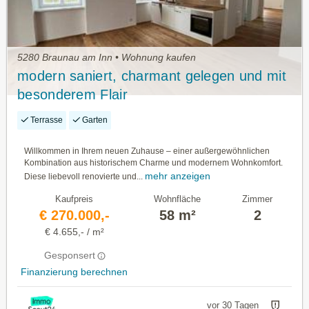
5280 Braunau am Inn • Wohnung kaufen
modern saniert, charmant gelegen und mit
besonderem Flair
Terrasse
Garten
Willkommen in Ihrem neuen Zuhause – einer außergewöhnlichen
Kombination aus historischem Charme und modernem Wohnkomfort.
mehr anzeigen
Diese liebevoll renovierte und...
Kaufpreis
Wohnfläche
Zimmer
€ 270.000,-
58 m²
2
€ 4.655,- / m²
Gesponsert
Finanzierung berechnen
vor 30 Tagen