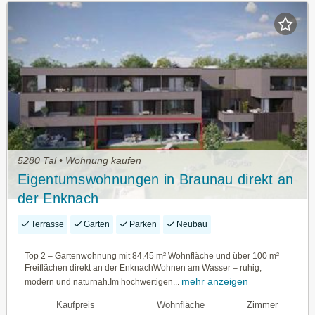
5280 Tal • Wohnung kaufen
Eigentumswohnungen in Braunau direkt an
der Enknach
Terrasse
Garten
Parken
Neubau
Top 2 – Gartenwohnung mit 84,45 m² Wohnfläche und über 100 m²
Freiflächen direkt an der EnknachWohnen am Wasser – ruhig,
mehr anzeigen
modern und naturnah.Im hochwertigen...
Kaufpreis
Wohnfläche
Zimmer