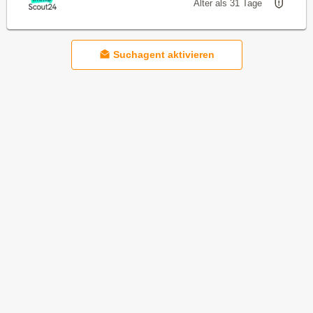
Älter als 31 Tage
Suchagent aktivieren