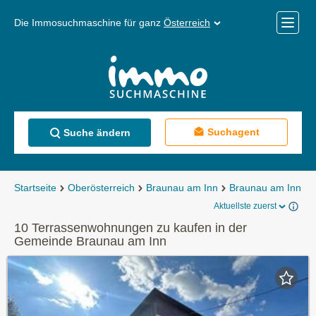
Die Immosuchmaschine für ganz
Österreich
Mobile
Menü
Suchagent
Suche ändern
Startseite
Oberösterreich
Braunau am Inn
Braunau am Inn
Aktuellste zuerst
10 Terrassenwohnungen zu kaufen in der
Gemeinde Braunau am Inn