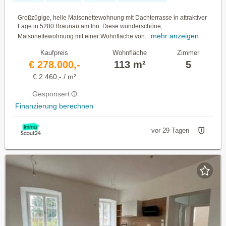
Großzügige, helle Maisonettewohnung mit Dachterrasse in attraktiver
Lage in 5280 Braunau am Inn. Diese wunderschöne,
mehr anzeigen
Maisonettewohnung mit einer Wohnfläche von...
Kaufpreis
Wohnfläche
Zimmer
€ 278.000,-
113 m²
5
€ 2.460,- / m²
Gesponsert
Finanzierung berechnen
vor 29 Tagen