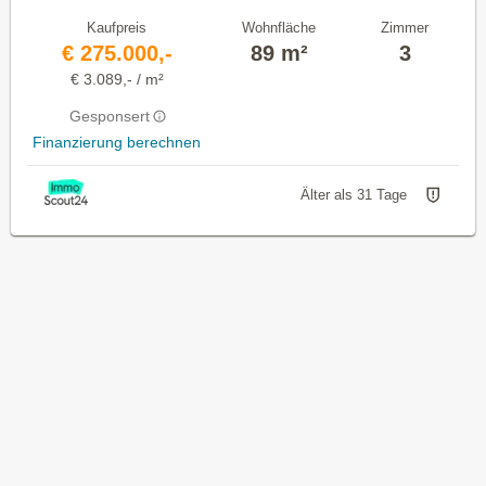
Kaufpreis
Wohnfläche
Zimmer
€ 275.000,-
89 m²
3
€ 3.089,- / m²
Gesponsert
Finanzierung berechnen
Älter als 31 Tage