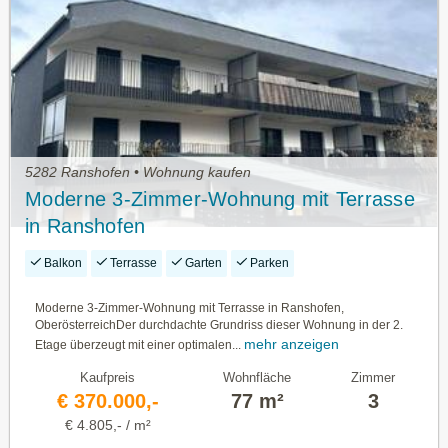
5282 Ranshofen • Wohnung kaufen
Moderne 3-Zimmer-Wohnung mit Terrasse
in Ranshofen
Balkon
Terrasse
Garten
Parken
Moderne 3-Zimmer-Wohnung mit Terrasse in Ranshofen,
OberösterreichDer durchdachte Grundriss dieser Wohnung in der 2.
mehr anzeigen
Etage überzeugt mit einer optimalen...
Kaufpreis
Wohnfläche
Zimmer
€ 370.000,-
77 m²
3
€ 4.805,- / m²