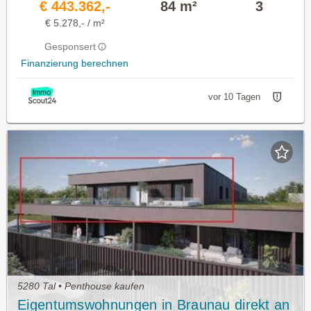
€ 443.362,-
84 m²
3
€ 5.278,- / m²
Gesponsert
Finanzierung berechnen
vor 10 Tagen
5280 Tal • Penthouse kaufen
Eigentumswohnungen in Braunau direkt an