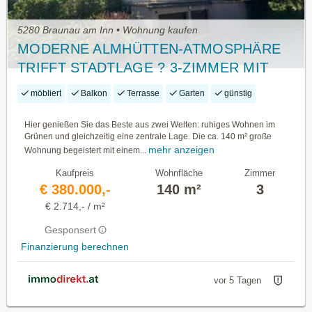
5280 Braunau am Inn • Wohnung kaufen
MODERNE ALMHÜTTEN-ATMOSPHÄRE
TRIFFT STADTLAGE ? 3-ZIMMER MIT
GARTEN
möbliert
Balkon
Terrasse
Garten
günstig
Hier genießen Sie das Beste aus zwei Welten: ruhiges Wohnen im
Grünen und gleichzeitig eine zentrale Lage. Die ca. 140 m² große
mehr anzeigen
Wohnung begeistert mit einem...
Kaufpreis
Wohnfläche
Zimmer
€ 380.000,-
140 m²
3
€ 2.714,- / m²
Gesponsert
Finanzierung berechnen
vor 5 Tagen