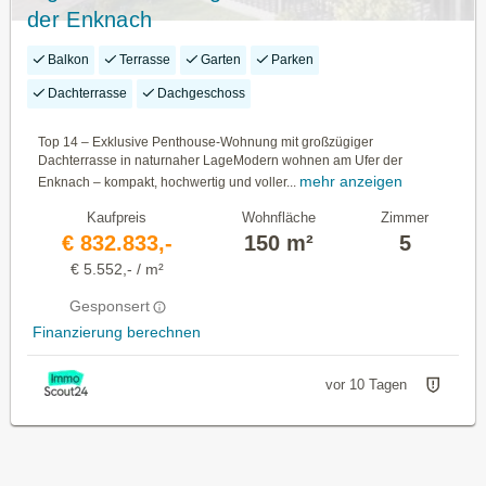
der Enknach
Balkon
Terrasse
Garten
Parken
Dachterrasse
Dachgeschoss
Top 14 – Exklusive Penthouse-Wohnung mit großzügiger
Dachterrasse in naturnaher LageModern wohnen am Ufer der
mehr anzeigen
Enknach – kompakt, hochwertig und voller...
Kaufpreis
Wohnfläche
Zimmer
€ 832.833,-
150 m²
5
€ 5.552,- / m²
Gesponsert
Finanzierung berechnen
vor 10 Tagen