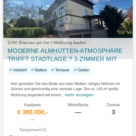
5280 Braunau am Inn • Wohnung kaufen
MODERNE ALMHÜTTEN-ATMOSPHÄRE
TRIFFT STADTLAGE ? 3-ZIMMER MIT
GARTEN
möbliert
Balkon
Terrasse
Garten
Hier genießen Sie das Beste aus zwei Welten: ruhiges Wohnen im
Grünen und gleichzeitig eine zentrale Lage. Die ca. 140 m² große
mehr anzeigen
Wohnung begeistert mit einem...
Kaufpreis
Wohnfläche
Zimmer
€ 380.000,-
—
3
—
Gesponsert